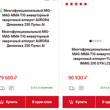
Многофункциональный MIG-
MAG-MMA-TIG инверторный
сварочный аппарат AURORA
Динамика 250 Пульс AI
Многофункциональный
MAG-MMA-TIG инверт
сварочный аппарат 
INMIG 200 SYN LC
79 600
90 930
₽
₽
Есть в наличии
Есть 
Купить
В один клик
Купить
В од