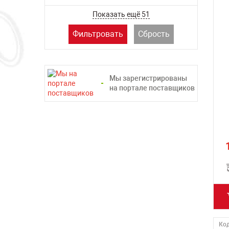
ТСС
Показать ещё 51
Фильтровать
Сбрость
Мы зарегистрированы
на портале поставщиков
Код