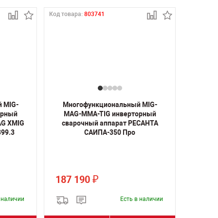
Код товара:
803741
 MIG-
Многофункциональный MIG-
орный
MAG-MMA-TIG инверторный
AG XMIG
сварочный аппарат РЕСАНТА
399.3
САИПА-350 Про
187 190
₽
в наличии
Есть в наличии