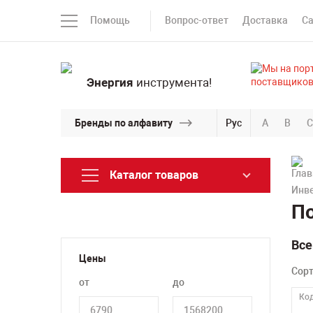
Помощь
Вопрос-ответ
Доставка
С
Энергия
инструмента!
Бренды по алфавиту
Рус
A
B
C
Каталог товаров
Инве
По
Все
Цены
Сор
от
до
Код