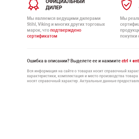
ОФИЦИАЛЬНЫЙ
ДИЛЕР
Мы являемся ведущими дилерами
Мы реал
Stihl, Viking и многих других торговых
сертифи
марок, что
подтверждено
продукц
сертификатом
покупки 
Ошибка в описании? Выделете ее и нажмите
ctrl
+
ent
Вся информация на сайте о товарах носит справочный характ
характеристики, комплектация и место производства товара
носят справочный характер. Актуальные данные предоставля