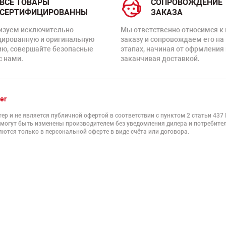
ВСЕ ТОВАРЫ
СОПРОВОЖДЕНИЕ
СЕРТИФИЦИРОВАННЫ
ЗАКАЗА
изуем исключительно
Мы ответственно относимся к
цированную и оригинальную
заказу и сопровождаем его на
ию, совершайте безопасные
этапах, начиная от офрмления 
с нами.
заканчивая доставкой.
er
ер и не является публичной офертой в соответствии с пунктом 2 статьи 437
 могут быть изменены производителем без уведомления дилера и потребител
ются только в персональной оферте в виде счёта или договора.