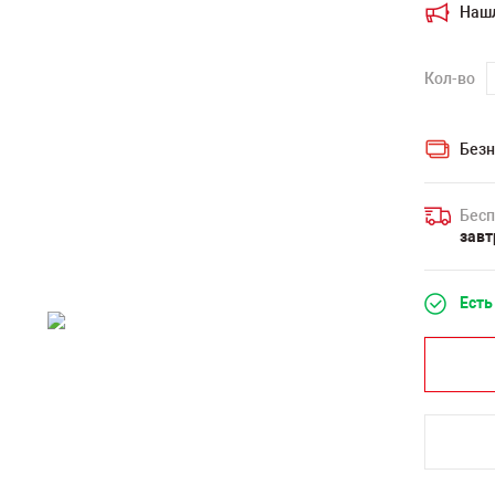
Наш
Кол-во
Безн
Бесп
завт
Есть