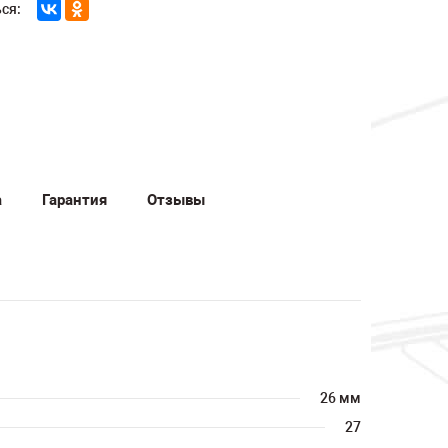
ся:
а
Гарантия
Отзывы
26 мм
27