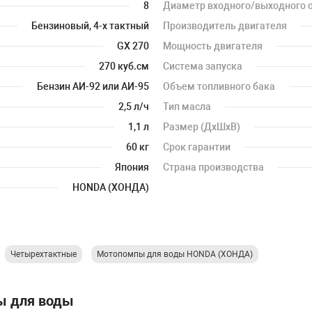
8
Диаметр входного/выходного 
Бензиновый, 4-х тактный
Производитель двигателя
GX 270
Мощность двигателя
270 куб.см
Система запуска
Бензин АИ-92 или АИ-95
Объем топливного бака
2,5 л/ч
Тип масла
1,1 л
Размер (ДхШхВ)
60 кг
Срок гарантии
Япония
Страна производства
HONDA (ХОНДА)
Четырехтактные
Мотопомпы для воды HONDA (ХОНДА)
ы для воды