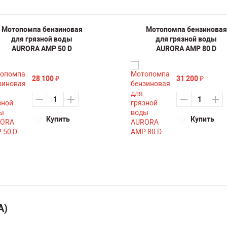
Мотопомпа бензиновая
Мотопомпа бензиновая
для грязной воды
для грязной воды
AURORA AMP 50 D
AURORA AMP 80 D
28 100
31 200
₽
₽
Купить
Купить
А)