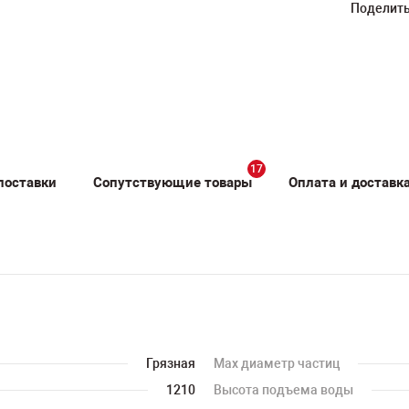
Поделить
17
поставки
Сопутствующие товары
Оплата и доставк
Грязная
Мах диаметр частиц
1210
Высота подъема воды