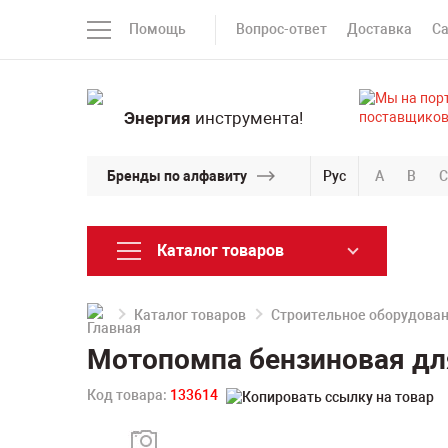
Помощь
Вопрос-ответ
Доставка
С
Энергия
инструмента!
Бренды по алфавиту
Рус
A
B
C
Каталог товаров
Каталог товаров
Строительное оборудова
Мотопомпа бензиновая дл
Код товара:
133614