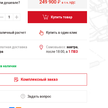
249 900
₽
ли дешевле?
в т.ч. НДС
Купить товар
аличный расчет
Купить в один клик
латная доставка
Самовывоз:
завтра
,
ра
после 18:00, в
1 ПВЗ
 в наличии
Комплексный заказ
Задать вопрос