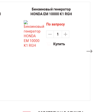
Бензиновый генератор
Бенз
H
HONDA EM 10000 K1 RGH
HONDA
По запросу
Купить