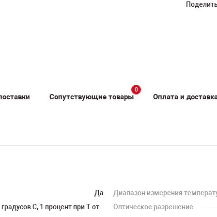
Поделить
0
поставки
Сопутствующие товары
Оплата и доставк
Да
Диапазон измерения температ
0 градусов С, 1 процент при T от
Оптическое разрешение