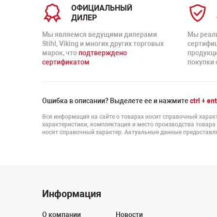
ОФИЦИАЛЬНЫЙ
ДИЛЕР
Мы являемся ведущими дилерами
Мы реал
Stihl, Viking и многих других торговых
сертифи
марок, что
подтверждено
продукц
сертификатом
покупки 
Ошибка в описании? Выделете ее и нажмите
ctrl
+
ent
Вся информация на сайте о товарах носит справочный характ
характеристики, комплектация и место производства товара
носят справочный характер. Актуальные данные предоставля
Информация
О компании
Новости