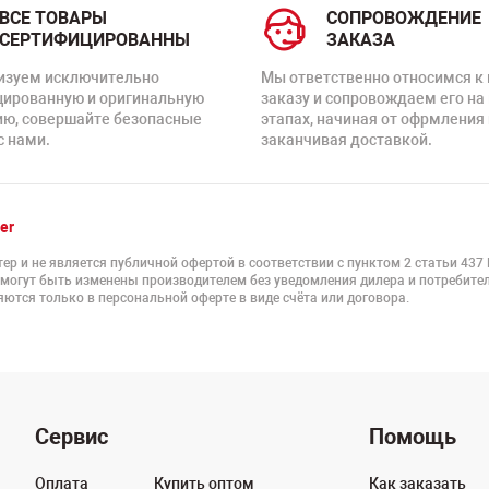
ВСЕ ТОВАРЫ
СОПРОВОЖДЕНИЕ
СЕРТИФИЦИРОВАННЫ
ЗАКАЗА
изуем исключительно
Мы ответственно относимся к
цированную и оригинальную
заказу и сопровождаем его на
ию, совершайте безопасные
этапах, начиная от офрмления 
с нами.
заканчивая доставкой.
er
ер и не является публичной офертой в соответствии с пунктом 2 статьи 437
 могут быть изменены производителем без уведомления дилера и потребител
ются только в персональной оферте в виде счёта или договора.
Сервис
Помощь
Оплата
Купить оптом
Как заказать