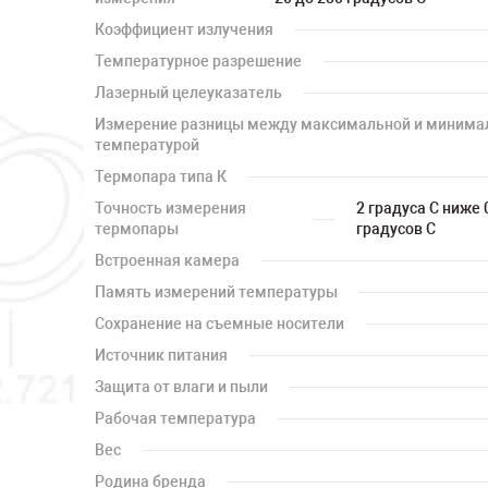
Коэффициент излучения
Температурное разрешение
Лазерный целеуказатель
Измерение разницы между максимальной и минима
температурой
Термопара типа К
Точность измерения
2 градуса С ниже 
термопары
градусов С
Встроенная камера
Память измерений температуры
Сохранение на съемные носители
Источник питания
Защита от влаги и пыли
Рабочая температура
Вес
Родина бренда