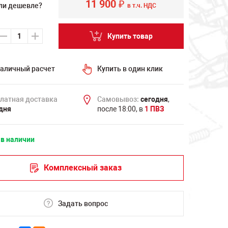
11 900
₽
ли дешевле?
в т.ч. НДС
Купить товар
аличный расчет
Купить в один клик
латная доставка
Самовывоз:
сегодня
,
дня
после 18:00, в
1 ПВЗ
 в наличии
Комплексный заказ
Задать вопрос