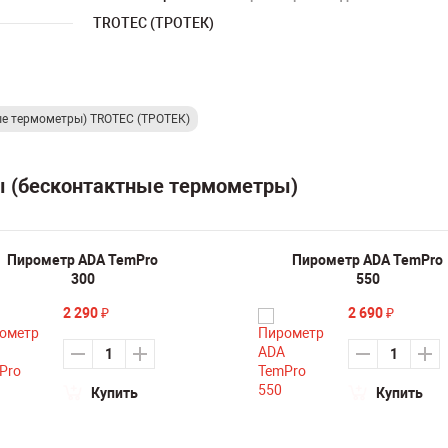
TROTEC (ТРОТЕК)
е термометры) TROTEC (ТРОТЕК)
ы (бесконтактные термометры)
Пирометр ADA TemPro
Пирометр ADA TemPro
300
550
2 290
2 690
₽
₽
Купить
Купить