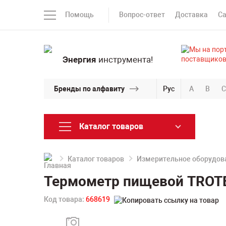
Помощь
Вопрос-ответ
Доставка
С
Энергия
инструмента!
Бренды по алфавиту
Рус
A
B
C
Каталог товаров
Каталог товаров
Измерительное оборудов
Термометр пищевой TROTE
Код товара:
668619