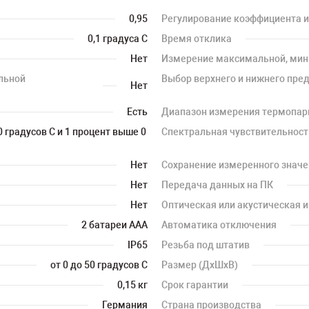
0,95
Регулирование коэффициента 
0,1 градуса С
Время отклика
Нет
Измерение максимальной, мин
льной
Выбор верхнего и нижнего пре
Нет
Есть
Диапазон измерения термопа
0 градусов С и 1 процент выше 0
Спектральная чувствительност
Нет
Сохранение измеренного значе
Нет
Передача данных на ПК
Нет
Оптическая или акустическая 
2 батареи ААА
Автоматика отключения
IP65
Резьба под штатив
от 0 до 50 градусов С
Размер (ДхШхВ)
0,15 кг
Срок гарантии
Германия
Страна производства