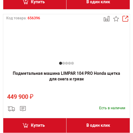
Купить
В один клик
Код товара:
656396
Подметальная машина LIMPAR 104 PRO Honda щетка
для снега и грязи
₽
449 900
Есть в наличии
Купить
В один клик