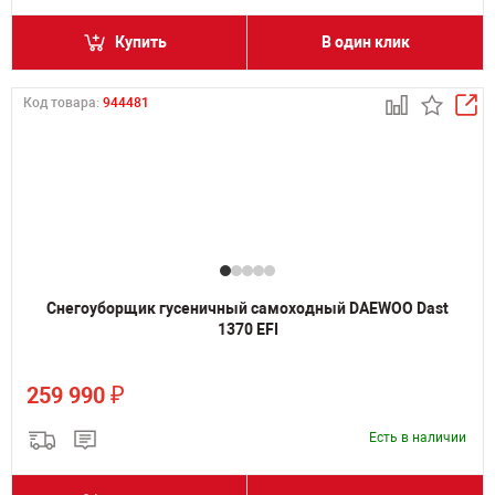
Купить
В один клик
Код товара:
944481
Снегоуборщик гусеничный самоходный DAEWOO Dast
1370 EFI
₽
259 990
Есть в наличии