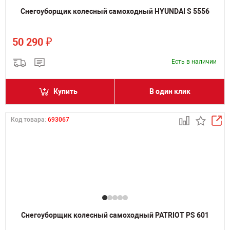
Снегоуборщик колесный самоходный HYUNDAI S 5556
₽
50 290
Есть в наличии
Купить
В один клик
Код товара:
693067
Снегоуборщик колесный самоходный PATRIOT PS 601