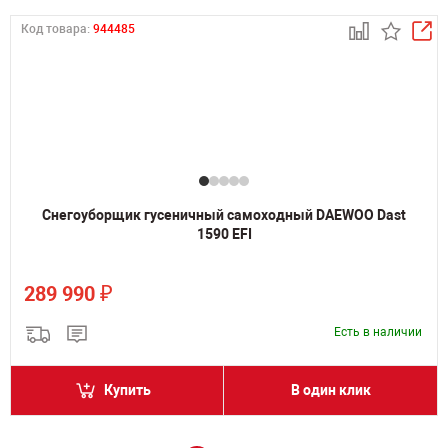
Код товара:
944485
Снегоуборщик гусеничный самоходный DAEWOO Dast
1590 EFI
₽
289 990
Есть в наличии
Купить
В один клик