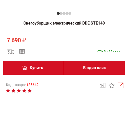
Снегоуборщик электрический DDE STE140
₽
7 690
Есть в наличии
Купить
В один клик
Код товара:
135642