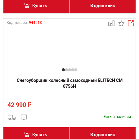
Купить
В один клик
Код товара:
944513
Снегоуборщик колесный самоходный ELITECH СМ
0756Н
₽
42 990
Есть в наличии
Купить
В один клик