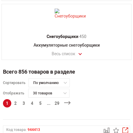
Снегоуборщики
450
Аккумуляторные снегоуборщики
Весь список
Всего 856 товаров в разделе
Сортировать
По умолчанию
Отображать
30 товаров
1
2
3
4
5
...
29
Код товара:
944413