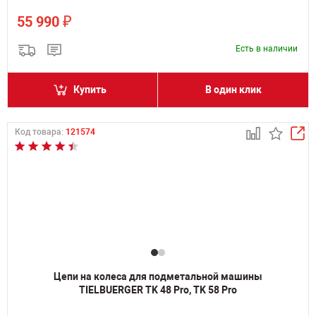
₽
55 990
Есть в наличии
Купить
В один клик
Код товара:
121574
Цепи на колеса для подметальной машины
TIELBUERGER TK 48 Pro, TK 58 Pro