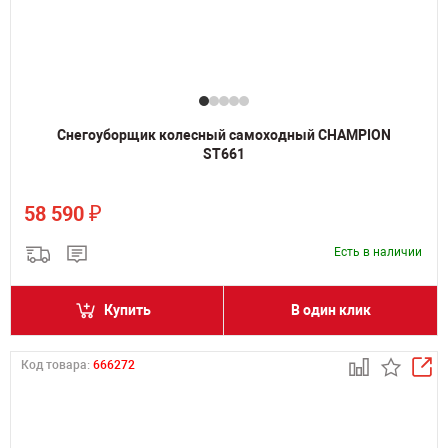
Снегоуборщик колесный самоходный CHAMPION
ST661
₽
58 590
Есть в наличии
Купить
В один клик
Код товара:
666272