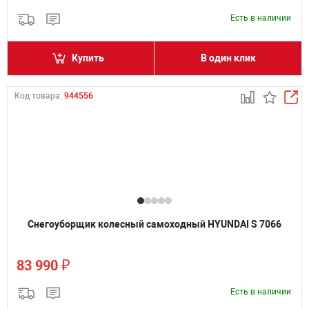
Есть в наличии
Купить
В один клик
Код товара:
944556
Снегоуборщик колесный самоходный HYUNDAI S 7066
₽
83 990
Есть в наличии