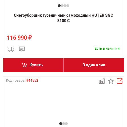
Снегоуборщик гусеничный самоходный HUTER SGC
8100 C
₽
116 990
Есть в наличии
Купить
В один клик
Код товара:
944552