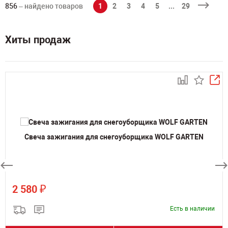
856
– найдено товаров
1
2
3
4
5
...
29
Хиты продаж
Свеча зажигания для снегоуборщика WOLF GARTEN
₽
2 580
Есть в наличии