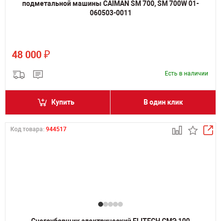
подметальной машины CAIMAN SM 700, SM 700W 01-
060503-0011
₽
48 000
Есть в наличии
Купить
В один клик
Код товара:
944517