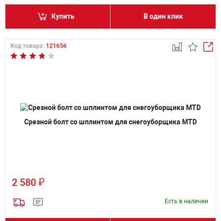
Купить
В один клик
Код товара:
121656
Срезной болт со шплинтом для снегоуборщика MTD
₽
2 580
Есть в наличии