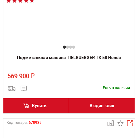
Подметальная машина TIELBUERGER TK 58 Honda
₽
569 900
Есть в наличии
Купить
В один клик
Код товара:
670939