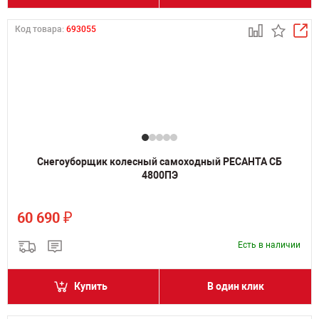
Код товара:
693055
Снегоуборщик колесный самоходный РЕСАНТА СБ
4800ПЭ
₽
60 690
Есть в наличии
Купить
В один клик