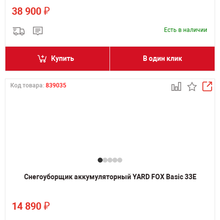
₽
38 900
Есть в наличии
Купить
В один клик
Код товара:
839035
Снегоуборщик аккумуляторный YARD FOX Basic 33E
₽
14 890