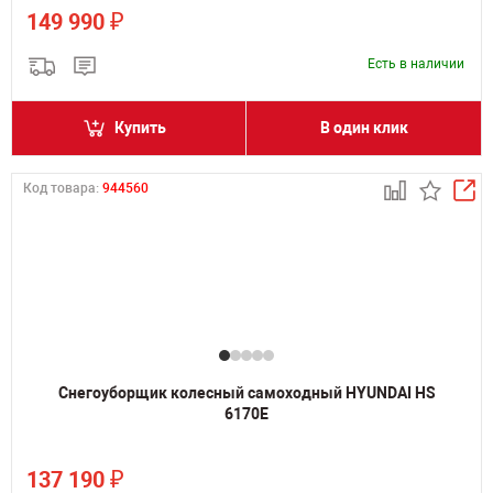
₽
149 990
Есть в наличии
Купить
В один клик
Код товара:
944560
Снегоуборщик колесный самоходный HYUNDAI HS
6170E
₽
137 190