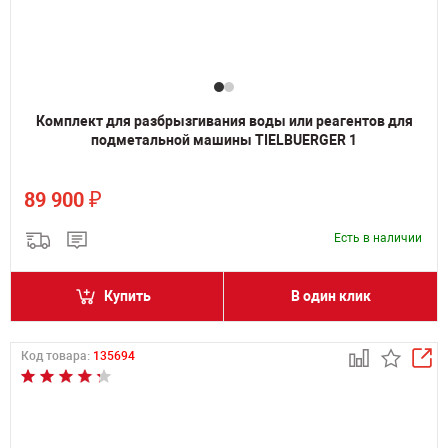
Комплект для разбрызгивания воды или реагентов для
подметальной машины TIELBUERGER 1
₽
89 900
Есть в наличии
Купить
В один клик
Код товара:
135694