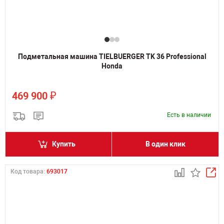
Подметальная машина TIELBUERGER TK 36 Professional
Honda
₽
469 900
Есть в наличии
Купить
В один клик
Код товара:
693017