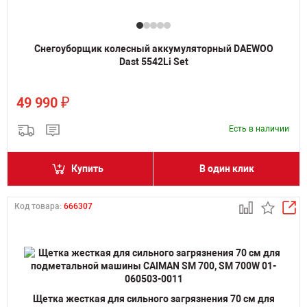
Снегоуборщик колесный аккумуляторный DAEWOO
Dast 5542Li Set
₽
49 990
Есть в наличии
Купить
В один клик
Код товара:
666307
Щетка жесткая для сильного загрязнения 70 см для