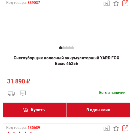
Код товара:
839037
Снегоуборщик колесный аккумуляторный YARD FOX
Basic 4625E
₽
31 890
Есть в наличии
Купить
В один клик
Код товара:
135689