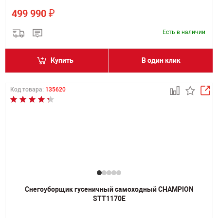
₽
499 990
Есть в наличии
Купить
В один клик
Код товара:
135620
Снегоуборщик гусеничный самоходный CHAMPION
STT1170E