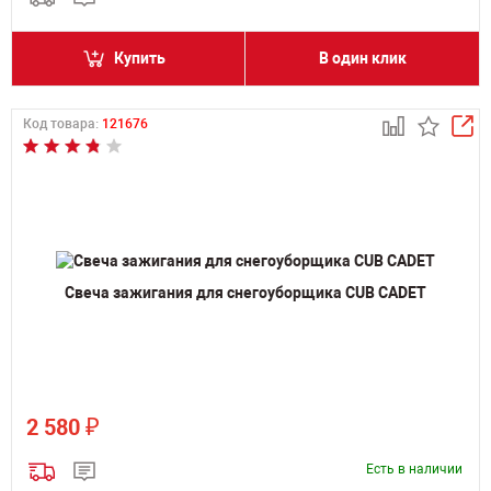
Купить
В один клик
Код товара:
121676
Свеча зажигания для снегоуборщика CUB CADET
₽
2 580
Есть в наличии