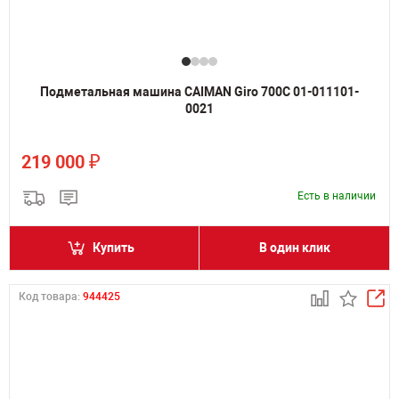
Подметальная машина CAIMAN Giro 700C 01-011101-
0021
₽
219 000
Есть в наличии
Купить
В один клик
Код товара:
944425