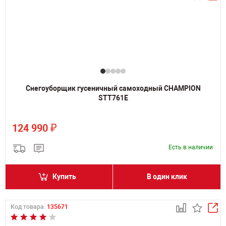
Снегоуборщик гусеничный самоходный CHAMPION
STT761E
₽
124 990
Есть в наличии
Купить
В один клик
Код товара:
135671