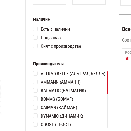
Наличие
Все
Есть в наличии
Под заказ
Сор
Снят с производства
Код
Производители
ALTRAD BELLE (АЛЬТРАД БЕЛЛЬ)
AMMANN (АММАНН)
BATMATIC (БАТМАТИК)
BOMAG (БОМАГ)
CAIMAN (КАЙМАН)
DYNAMIC (ДИНАМИК)
GROST (ГРОСТ)