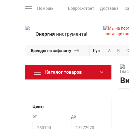
Помощь
Вопрос-ответ
Доставка
С
Энергия
инструмента!
Бренды по алфавиту
Рус
A
B
C
Каталог товаров
Ви
Цены
от
до