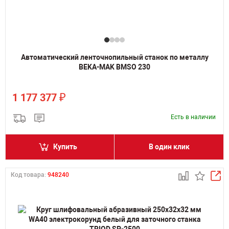
Автоматический ленточнопильный станок по металлу
BEKA-MAK BMSO 230
₽
1 177 377
Есть в наличии
Купить
В один клик
Код товара:
948240