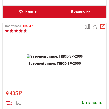
Купить
В один клик
Код товара:
135047
Заточной станок TRIOD SP-2000
₽
9 435
Есть в наличии