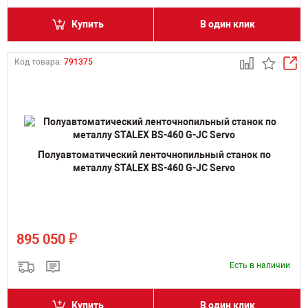
Купить
В один клик
Код товара:
791375
Полуавтоматический ленточнопильный станок по
металлу STALEX BS-460 G-JC Servo
₽
895 050
Есть в наличии
Купить
В один клик