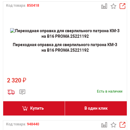
Код товара:
850418
Переходная оправка для сверлильного патрона КМ-3
на B16 PROMA 25221192
₽
2 320
Есть в наличии
Купить
В один клик
Код товара:
948440