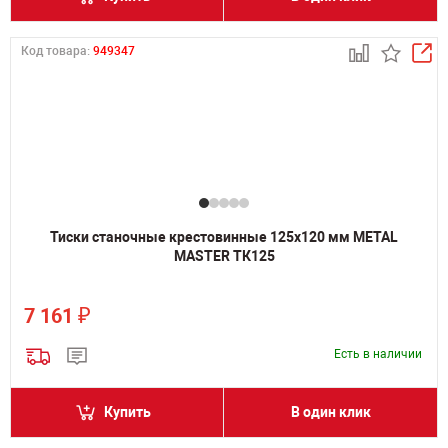
Код товара:
949347
Тиски станочные крестовинные 125х120 мм METAL
MASTER ТК125
₽
7 161
Есть в наличии
Купить
В один клик