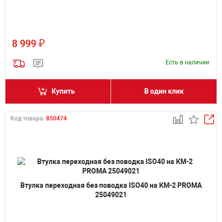
₽
8 999
Есть в наличии
Купить
В один клик
Код товара:
850474
Втулка переходная без поводка ISO40 на КМ-2 PROMA
25049021