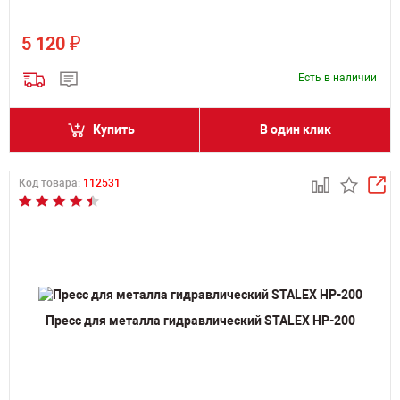
₽
5 120
Есть в наличии
Купить
В один клик
Код товара:
112531
Пресс для металла гидравлический STALEX HP-200