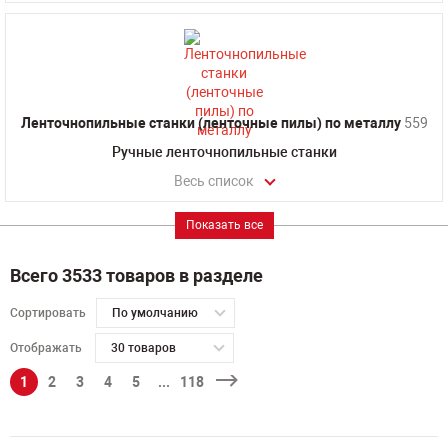
Ленточнопильные станки (ленточные пилы) по металлу
559
Ручные ленточнопильные станки
Весь список
Показать все
Всего 3533 товаров в разделе
Сортировать
По умолчанию
Отображать
30 товаров
1
2
3
4
5
...
118