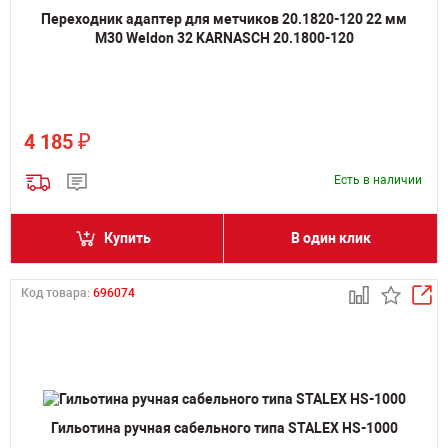
Переходник адаптер для метчиков 20.1820-120 22 мм
M30 Weldon 32 KARNASCH 20.1800-120
₽
4 185
Есть в наличии
Купить
В один клик
Код товара:
696074
Гильотина ручная сабельного типа STALEX HS-1000