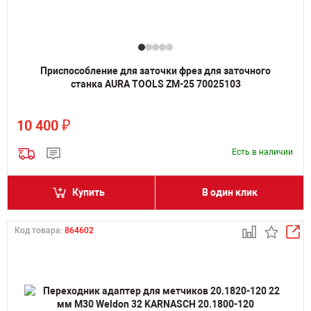
Приспособление для заточки фрез для заточного
станка AURA TOOLS ZM-25 70025103
₽
10 400
Есть в наличии
Купить
В один клик
Код товара:
864602