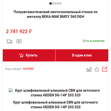
Полуавтоматический ленточнопильный станок по
металлу BEKA-MAK BMSY 360 DGH
₽
2 741 922
Есть в наличии
Купить
В один клик
Код товара:
947990
Круг шлифовальный алмазный CBN для заточного
станка HEDEN DG-14P 203.520