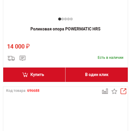
Роликовая опора POWERMATIC HRS
₽
14 000
Есть в наличии
Купить
В один клик
Код товара:
696688