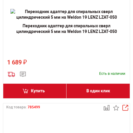
Переходник адаптер для спиральных сверл
цилиндрический 5 мм на Weldon 19 LENZ LZAT-050
₽
1 689
Есть в наличии
Купить
В один клик
Код товара:
785499