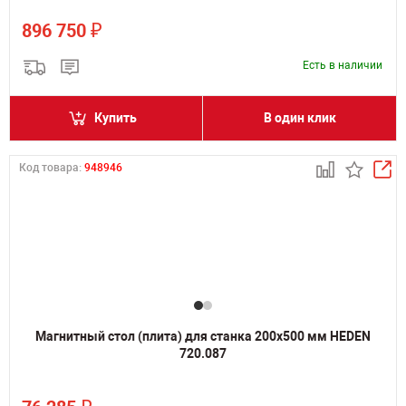
₽
896 750
Есть в наличии
Купить
В один клик
Код товара:
948946
Магнитный стол (плита) для станка 200х500 мм HEDEN
720.087