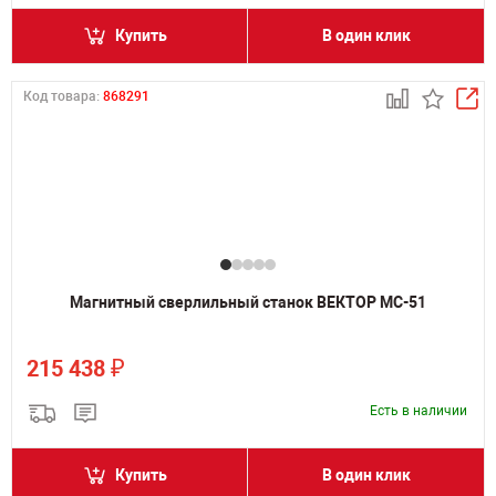
Купить
В один клик
Код товара:
868291
Магнитный сверлильный станок ВЕКТОР МС-51
₽
215 438
Есть в наличии
Купить
В один клик