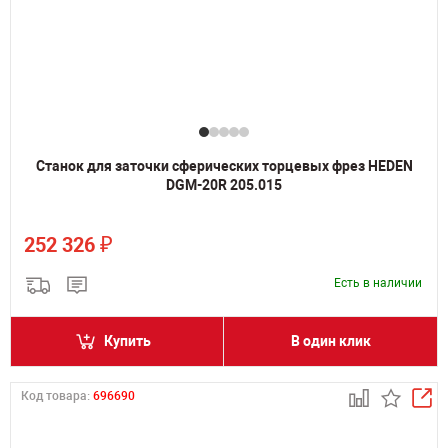
Станок для заточки сферических торцевых фрез HEDEN
DGM-20R 205.015
₽
252 326
Есть в наличии
Купить
В один клик
Код товара:
696690