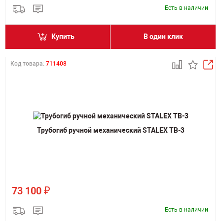
Есть в наличии
Купить
В один клик
Код товара:
711408
Трубогиб ручной механический STALEX TB-3
₽
73 100
Есть в наличии