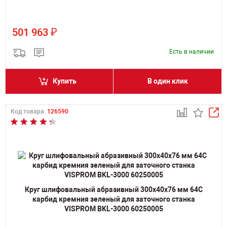
₽
501 963
Есть в наличии
Купить
В один клик
Код товара:
126590
Круг шлифовальный абразивный 300х40х76 мм 64С
карбид кремния зеленый для заточного станка
VISPROM BKL-3000 60250005