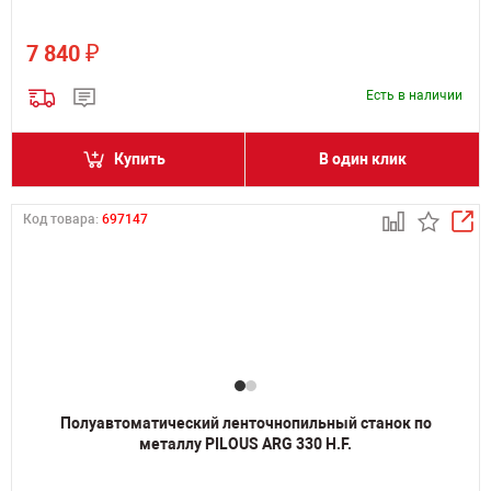
₽
7 840
Есть в наличии
Купить
В один клик
Код товара:
697147
Полуавтоматический ленточнопильный станок по
металлу PILOUS ARG 330 H.F.