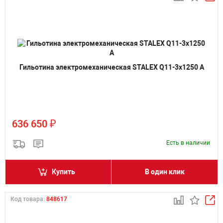
Гильотина электромеханическая STALEX Q11-3x1250 A
₽
636 650
Есть в наличии
Купить
В один клик
Код товара:
848617