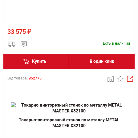
₽
33 575
Есть в наличии
Купить
В один клик
Код товара:
952775
Токарно-винторезный станок по металлу METAL
MASTER X32100