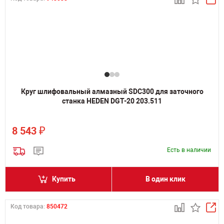
Круг шлифовальный алмазный SDC300 для заточного
станка HEDEN DGT-20 203.511
₽
8 543
Есть в наличии
Купить
В один клик
Код товара:
850472