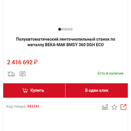
Полуавтоматический ленточнопильный станок по
металлу BEKA-MAK BMSY 360 DGH ECO
₽
2 416 692
Есть в наличии
Купить
В один клик
Код товара:
943741