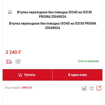
Втулка переходная без поводка ISO40 на ISO30 PROMA
25049024
₽
2 240
Есть в наличии
Купить
В один клик
Код товара:
696578