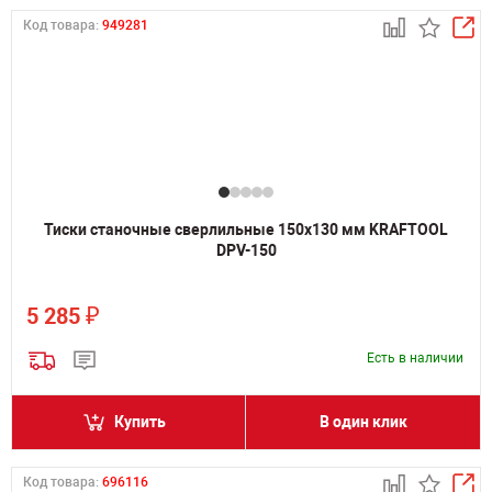
Код товара:
949281
Тиски станочные сверлильные 150х130 мм KRAFTOOL
DPV-150
₽
5 285
Есть в наличии
Купить
В один клик
Код товара:
696116