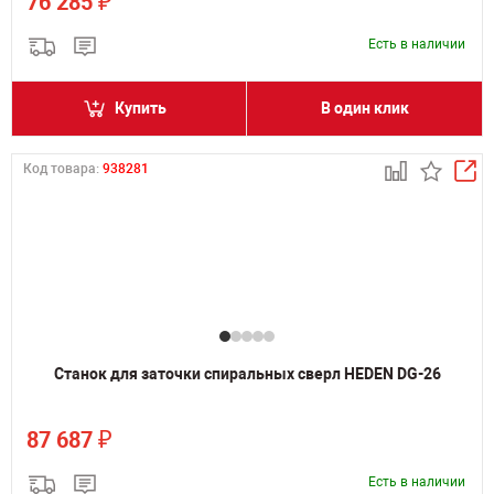
₽
76 285
Есть в наличии
Купить
В один клик
Код товара:
938281
Станок для заточки спиральных сверл HEDEN DG-26
₽
87 687
Есть в наличии