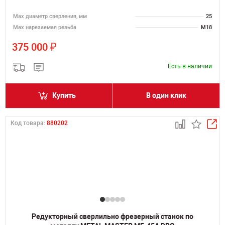
Мах диаметр сверления, мм
25
Мах нарезаемая резьба
M18
₽
375 000
Есть в наличии
Купить
В один клик
Код товара:
880202
Редукторный сверлильно фрезерный станок по