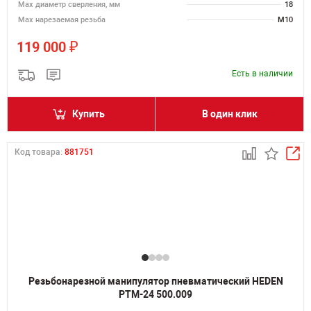
Мах диаметр сверления, мм
18
Мах нарезаемая резьба
M10
₽
119 000
Есть в наличии
Купить
В один клик
Код товара:
881751
Резьбонарезной манипулятор пневматический HEDEN
PTM-24 500.009