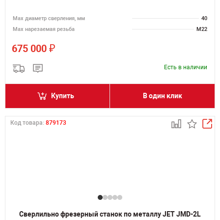
Мах диаметр сверления, мм
40
Мах нарезаемая резьба
M22
₽
675 000
Есть в наличии
Купить
В один клик
Код товара:
879173
Сверлильно фрезерный станок по металлу JET JMD-2L