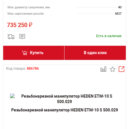
Мах диаметр сверления, мм
40
Мах нарезаемая резьба
M27
₽
735 250
Есть в наличии
Купить
В один клик
Код товара:
886786
Резьбонарезной манипулятор HEDEN ETM-10 S 500.029