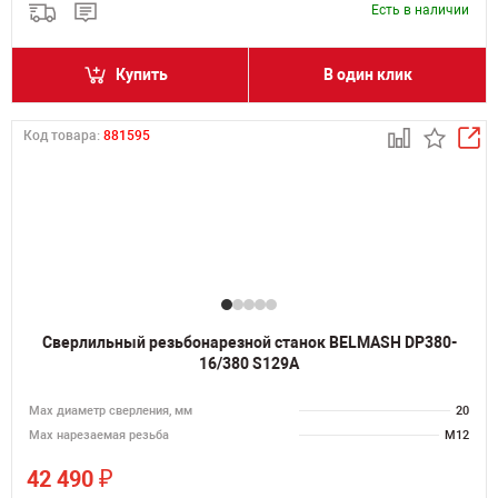
Есть в наличии
Купить
В один клик
Код товара:
881595
Сверлильный резьбонарезной станок BELMASH DP380-
16/380 S129A
Мах диаметр сверления, мм
20
Мах нарезаемая резьба
M12
₽
42 490