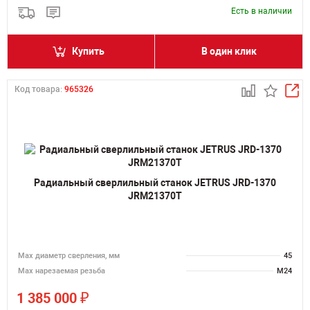
Есть в наличии
Купить
В один клик
Код товара:
965326
Радиальный сверлильный станок JETRUS JRD-1370
JRM21370T
Мах диаметр сверления, мм
45
Мах нарезаемая резьба
M24
₽
1 385 000