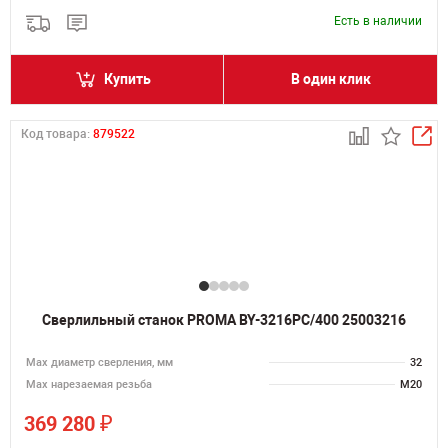
Есть в наличии
Купить
В один клик
Код товара:
879522
Сверлильный станок PROMA BY-3216PC/400 25003216
Мах диаметр сверления, мм
32
Мах нарезаемая резьба
M20
₽
369 280