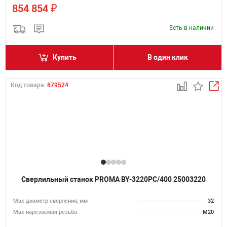
₽
854 854
Есть в наличии
Купить
В один клик
Код товара:
879524
Сверлильный станок PROMA BY-3220PC/400 25003220
Мах диаметр сверления, мм
32
Мах нарезаемая резьба
M20