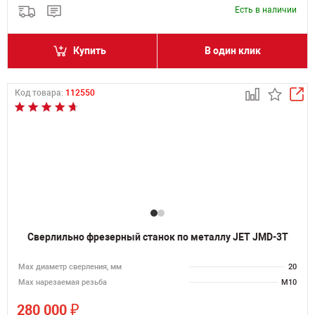
Есть в наличии
Купить
В один клик
Код товара:
112550
Сверлильно фрезерный станок по металлу JET JMD-3T
Мах диаметр сверления, мм
20
Мах нарезаемая резьба
M10
₽
280 000