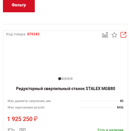
Фильтр
Код товара:
879343
Редукторный сверлильный станок STALEX MGB80
Мах диаметр сверления, мм
80
Мах нарезаемая резьба
M56
₽
1 925 250
Есть в наличии