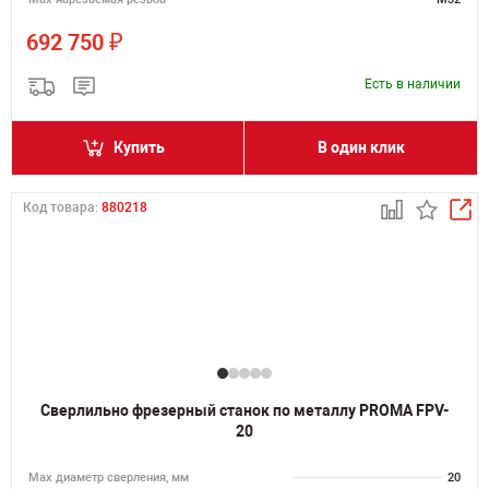
₽
692 750
Есть в наличии
Купить
В один клик
Код товара:
880218
Сверлильно фрезерный станок по металлу PROMA FPV-
20
Мах диаметр сверления, мм
20