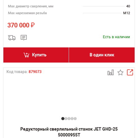
Мах диаметр сверления, мм
40
Мах нарезаемая резьба
M12
₽
370 000
Есть в наличии
Купить
В один клик
Код товара:
879073
Редукторный сверлильный станок JET GHD-25
50000955T