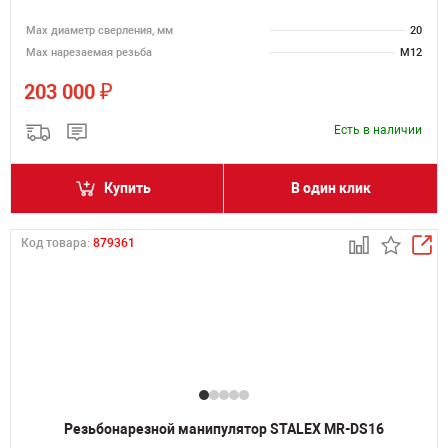
Мах диаметр сверления, мм
20
Мах нарезаемая резьба
M12
₽
203 000
Есть в наличии
Купить
В один клик
Код товара:
879361
Резьбонарезной манипулятор STALEX MR-DS16