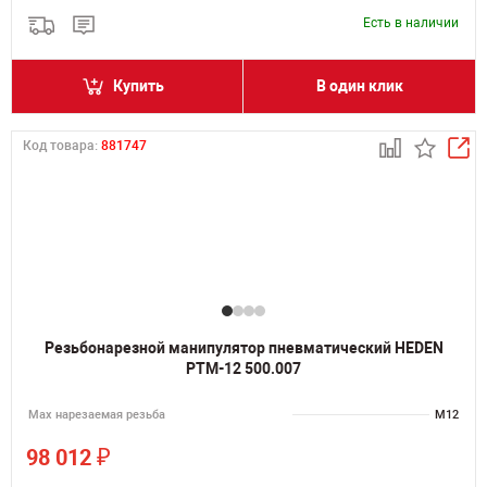
Есть в наличии
Купить
В один клик
Код товара:
881747
Резьбонарезной манипулятор пневматический HEDEN
PTM-12 500.007
Мах нарезаемая резьба
M12
₽
98 012