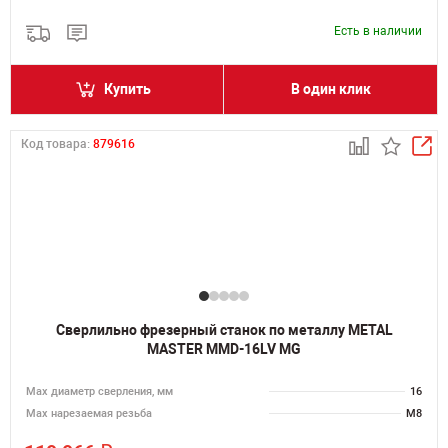
Есть в наличии
Купить
В один клик
Код товара:
879616
Сверлильно фрезерный станок по металлу METAL
MASTER MMD-16LV MG
Мах диаметр сверления, мм
16
Мах нарезаемая резьба
M8