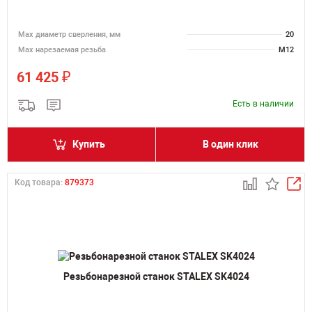
Мах диаметр сверления, мм
20
Мах нарезаемая резьба
M12
₽
61 425
Есть в наличии
Купить
В один клик
Код товара:
879373
Резьбонарезной станок STALEX SK4024