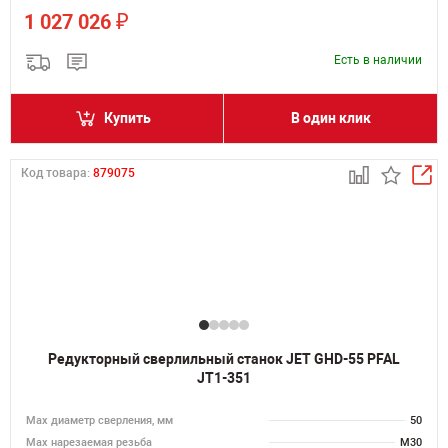
₽
1 027 026
Есть в наличии
Купить
В один клик
Код товара:
879075
Редукторный сверлильный станок JET GHD-55 PFAL
JT1-351
Мах диаметр сверления, мм
50
Мах нарезаемая резьба
M30