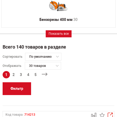
Бензорезы 400 мм
30
Показать все
Всего 140 товаров в разделе
Сортировать
По умолчанию
Отображать
30 товаров
1
2
3
4
5
Фильтр
Код товара:
714213