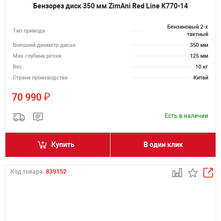
Бензорез диск 350 мм ZimAni Red Line K770-14
Бензиновый 2-х
Тип привода
тактный
Внешний диаметр диска
350 мм
Max глубина резки
125 мм
Вес
10 кг
Страна производства
Китай
₽
70 990
Есть в наличии
Купить
В один клик
Код товара:
839152