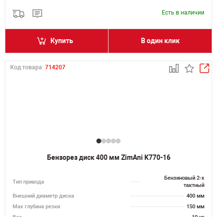
Есть в наличии
Купить
В один клик
Код товара:
714207
Бензорез диск 400 мм ZimAni K770-16
Бензиновый 2-х
Тип привода
тактный
Внешний диаметр диска
400 мм
Max глубина резки
150 мм