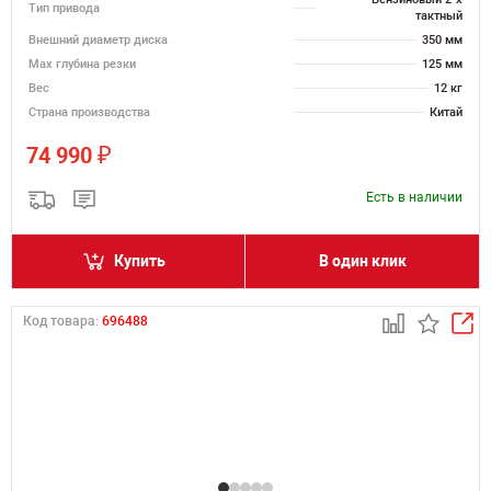
Тип привода
тактный
Внешний диаметр диска
350 мм
Max глубина резки
125 мм
Вес
12 кг
Страна производства
Китай
₽
74 990
Есть в наличии
Купить
В один клик
Код товара:
696488