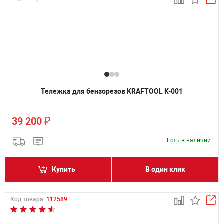
Тележка для бензорезов KRAFTOOL K-001
₽
39 200
Есть в наличии
Купить
В один клик
Код товара:
112589