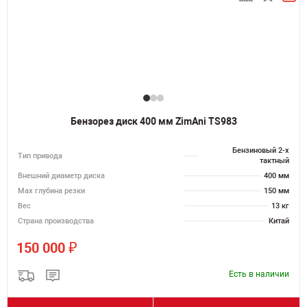
Бензорез диск 400 мм ZimAni TS983
Бензиновый 2-х
Тип привода
тактный
Внешний диаметр диска
400 мм
Max глубина резки
150 мм
Вес
13 кг
Страна производства
Китай
₽
150 000
Есть в наличии