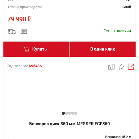
Вес
10 кг
Страна производства
Китай
₽
79 990
Есть в наличии
Купить
В один клик
Код товара:
696486
Бензорез диск 350 мм MESSER ECF350
Бензиновый 2-х