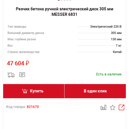
Резчик бетона ручной электрический диск 305 мм
MESSER 6831
Тип привода
Электрический 220 В
Внешний диаметр диска
305 мм
Max глубина резки
130 мм
Вес
7 кг
Страна производства
Китай
₽
47 604
Есть в наличии
Купить
В один клик
Код товара:
821670