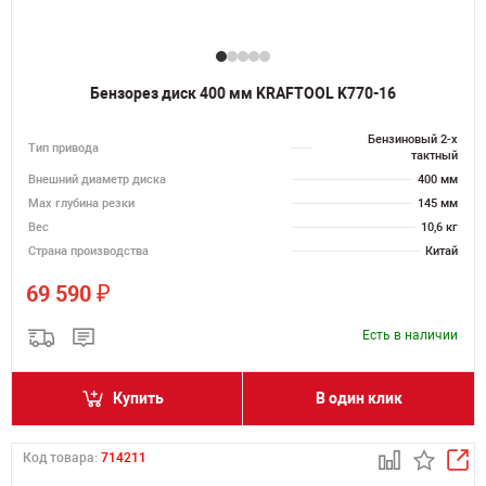
Бензорез диск 400 мм KRAFTOOL K770-16
Бензиновый 2-х
Тип привода
тактный
Внешний диаметр диска
400 мм
Max глубина резки
145 мм
Вес
10,6 кг
Страна производства
Китай
₽
69 590
Есть в наличии
Купить
В один клик
Код товара:
714211