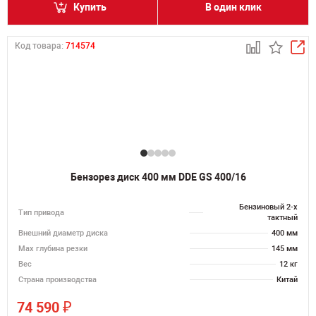
Купить
В один клик
Код товара:
714574
Бензорез диск 400 мм DDE GS 400/16
Бензиновый 2-х
Тип привода
тактный
Внешний диаметр диска
400 мм
Max глубина резки
145 мм
Вес
12 кг
Страна производства
Китай
₽
74 590