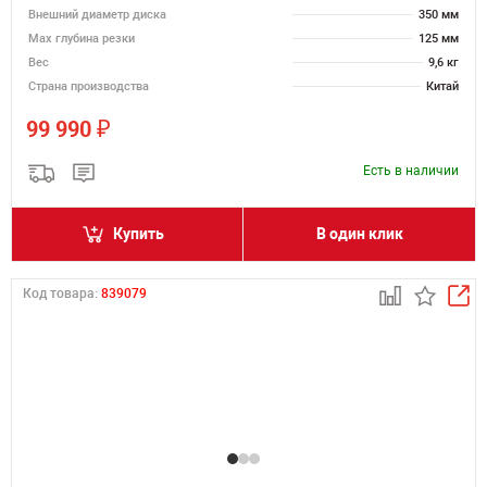
Внешний диаметр диска
350 мм
Max глубина резки
125 мм
Вес
9,6 кг
Страна производства
Китай
₽
99 990
Есть в наличии
Купить
В один клик
Код товара:
839079