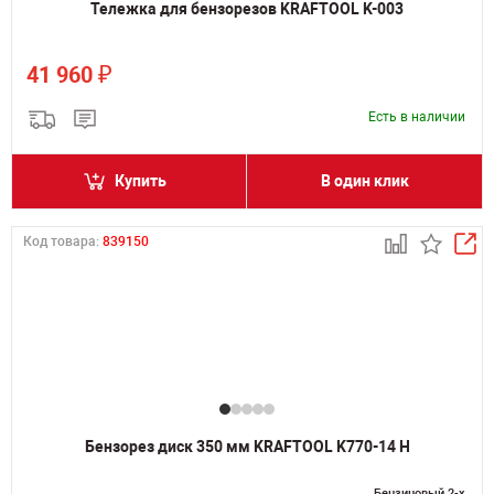
Тележка для бензорезов KRAFTOOL K-003
₽
41 960
Есть в наличии
Купить
В один клик
Код товара:
839150
Бензорез диск 350 мм KRAFTOOL K770-14 H
Бензиновый 2-х