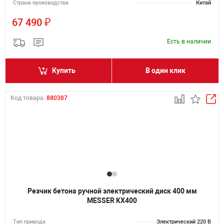
Страна производства
Китай
₽
67 490
Есть в наличии
Купить
В один клик
Код товара:
880387
Резчик бетона ручной электрический диск 400 мм
MESSER KX400
Тип привода
Электрический 220 В