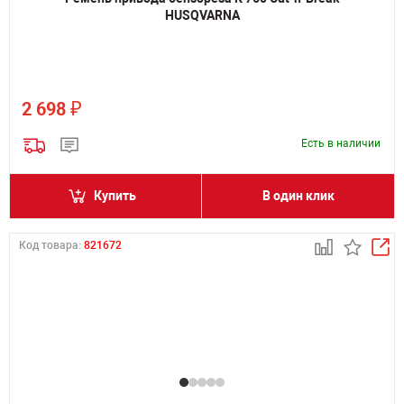
HUSQVARNA
₽
2 698
Есть в наличии
Купить
В один клик
Код товара:
821672