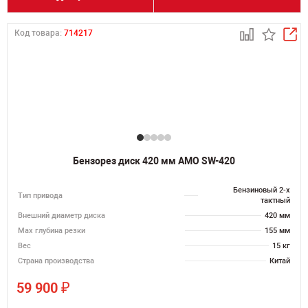
Код товара:
714217
Бензорез диск 420 мм AMO SW-420
Бензиновый 2-х
Тип привода
тактный
Внешний диаметр диска
420 мм
Max глубина резки
155 мм
Вес
15 кг
Страна производства
Китай
₽
59 900