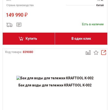
Страна производства
Китай
₽
149 990
Есть в наличии
Купить
В один клик
Код товара:
839080
Бак для воды для тележки KRAFTOOL K-002