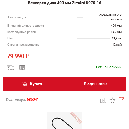
Бензорез диск 400 мм ZimAni K970-16
Бензиновый 2-х
Тип привода
тактный
Внешний диаметр диска
400 мм
Max глубина резки
145 мм
Вес
11,9 кг
Страна производства
Китай
₽
79 990
Есть в наличии
Купить
В один клик
Код товара:
685041