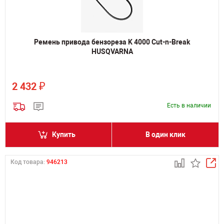
Ремень привода бензореза K 4000 Cut-n-Break
HUSQVARNA
₽
2 432
Есть в наличии
Купить
В один клик
Код товара:
946213