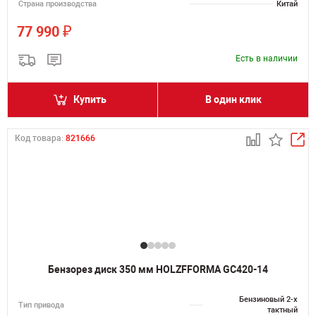
Страна производства
Китай
₽
77 990
Есть в наличии
Купить
В один клик
Код товара:
821666
Бензорез диск 350 мм HOLZFFORMA GC420-14
Бензиновый 2-х
Тип привода
тактный