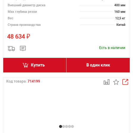
Внешний диаметр диска
400 мм
Max глубина резки
160 мм
Вес
12,5 кг
Страна производства
Китай
₽
48 634
Есть в наличии
Купить
В один клик
Код товара:
714199