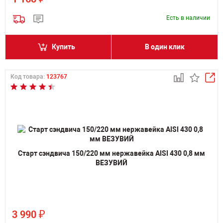
Есть в наличии
Купить
В один клик
Код товара:
123767
Старт сэндвича 150/220 мм нержавейка AISI 430 0,8 мм
ВЕЗУВИЙ
₽
3 990