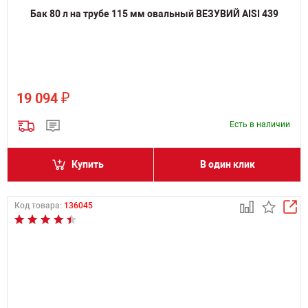
Бак 80 л на трубе 115 мм овальный ВЕЗУВИЙ AISI 439
₽
19 094
Есть в наличии
Купить
В один клик
Код товара:
136045