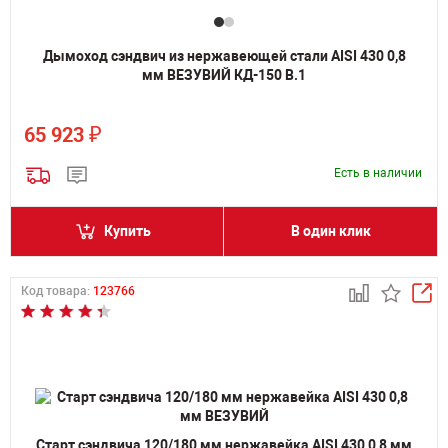
Дымоход сэндвич из нержавеющей стали AISI 430 0,8
мм ВЕЗУВИЙ КД-150 В.1
₽
65 923
Есть в наличии
Купить
В один клик
Код товара:
123766
Старт сэндвича 120/180 мм нержавейка AISI 430 0,8 мм