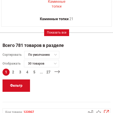
Каминные топки
21
Показать все
Всего 781 товаров в разделе
Сортировать
По умолчанию
Отображать
30 товаров
1
2
3
4
5
...
27
Фильтр
Код товара:
123907