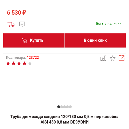
₽
6 530
Есть в наличии
Купить
В один клик
Код товара:
123722
Труба дымохода сэндвич 120/180 мм 0,5 м нержавейка
AISI 430 0,8 мм ВЕЗУВИЙ