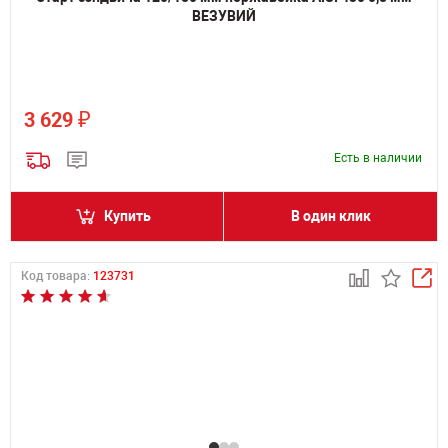
ВЕЗУВИЙ
₽
3 629
Есть в наличии
Купить
В один клик
Код товара:
123731