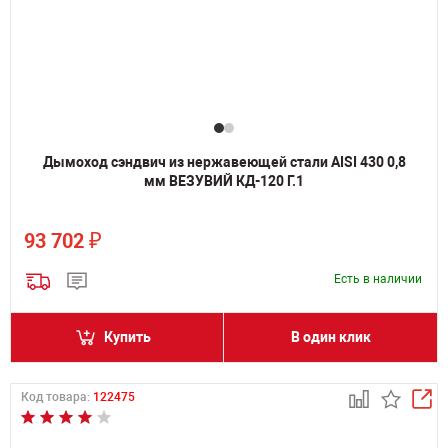
Дымоход сэндвич из нержавеющей стали AISI 430 0,8
мм ВЕЗУВИЙ КД-120 Г.1
₽
93 702
Есть в наличии
Купить
В один клик
Код товара:
122475