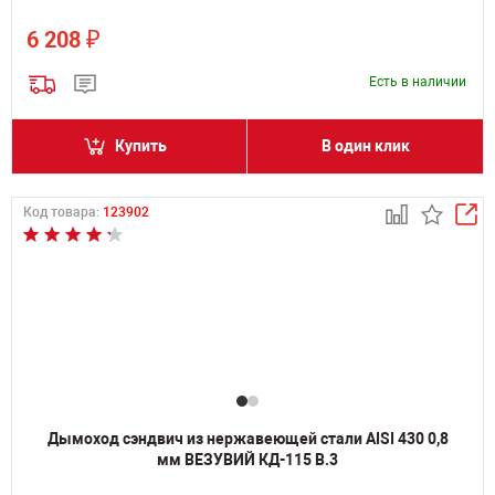
₽
6 208
Есть в наличии
Купить
В один клик
Код товара:
123902
Дымоход сэндвич из нержавеющей стали AISI 430 0,8
мм ВЕЗУВИЙ КД-115 В.3