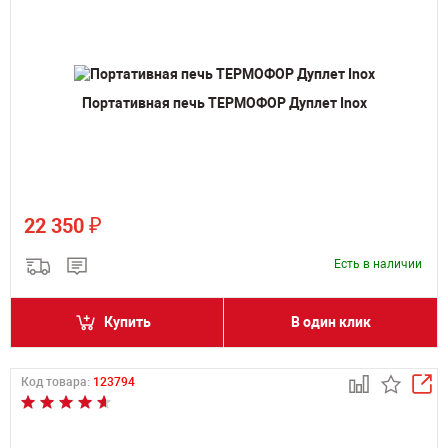
Портативная печь ТЕРМОФОР Дуплет Inox
₽
22 350
Есть в наличии
Купить
В один клик
Код товара:
123794