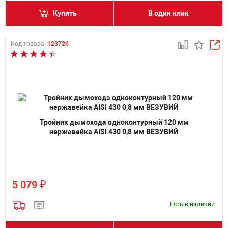
Купить
В один клик
Код товара:
123726
Тройник дымохода одноконтурный 120 мм
нержавейка AISI 430 0,8 мм ВЕЗУВИЙ
₽
5 079
Есть в наличии