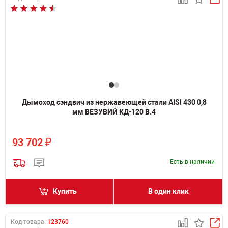
Дымоход сэндвич из нержавеющей стали AISI 430 0,8
мм ВЕЗУВИЙ КД-120 В.4
₽
93 702
Есть в наличии
Купить
В один клик
Код товара:
123760