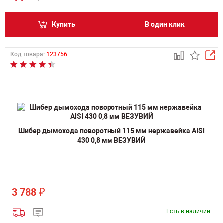
Купить
В один клик
Код товара:
123756
Шибер дымохода поворотный 115 мм нержавейка AISI
430 0,8 мм ВЕЗУВИЙ
₽
3 788
Есть в наличии