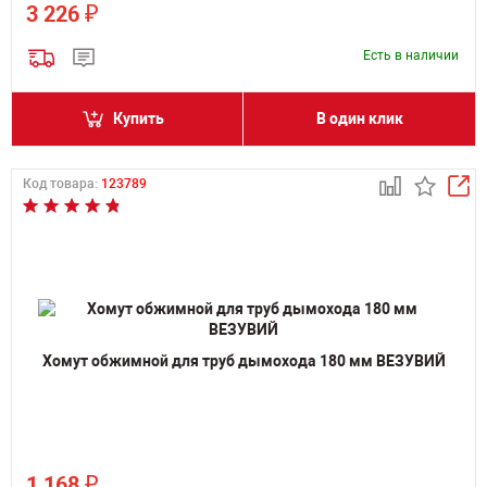
₽
3 226
Есть в наличии
Купить
В один клик
Код товара:
123789
Хомут обжимной для труб дымохода 180 мм ВЕЗУВИЙ
₽
1 168