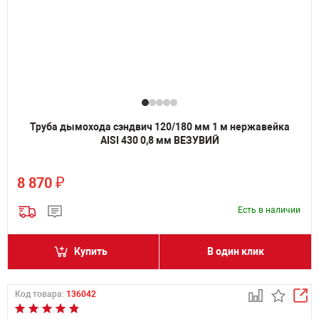
Труба дымохода сэндвич 120/180 мм 1 м нержавейка
AISI 430 0,8 мм ВЕЗУВИЙ
₽
8 870
Есть в наличии
Купить
В один клик
Код товара:
136042