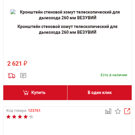
Кронштейн стеновой хомут телескопический для
дымохода 260 мм ВЕЗУВИЙ
₽
2 621
Есть в наличии
Купить
В один клик
Код товара:
123761