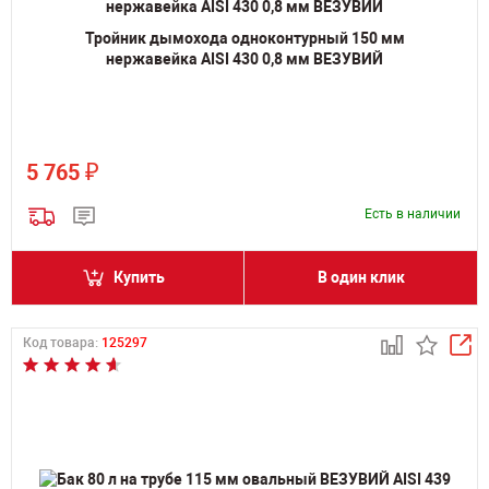
Тройник дымохода одноконтурный 150 мм
нержавейка AISI 430 0,8 мм ВЕЗУВИЙ
₽
5 765
Есть в наличии
Купить
В один клик
Код товара:
125297