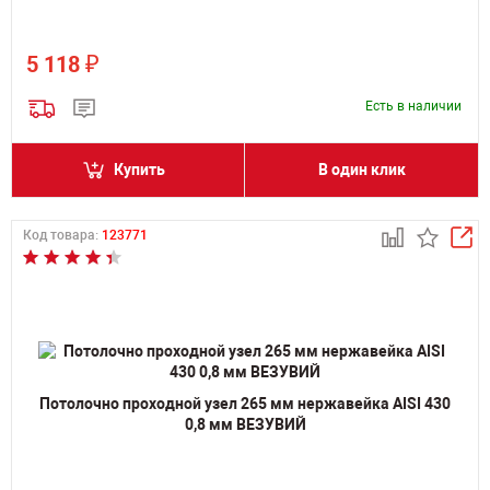
₽
5 118
Есть в наличии
Купить
В один клик
Код товара:
123771
Потолочно проходной узел 265 мм нержавейка AISI 430
0,8 мм ВЕЗУВИЙ