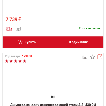
₽
7 739
Есть в наличии
Купить
В один клик
Код товара:
123908
Дымоход сэндвич из нержавеющей стали AISI 430 0,8