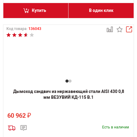
Купить
В один клик
Код товара:
136043
Дымоход сэндвич из нержавеющей стали AISI 430 0,8
мм ВЕЗУВИЙ КД-115 В.1
₽
60 962
Есть в наличии