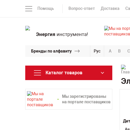
Помощь
Вопрос-ответ
Доставка
С
Энергия
инструмента!
Бренды по алфавиту
Рус
A
B
C
Каталог товаров
Э
Мы зарегистрированы
на портале поставщиков
Де
Ав