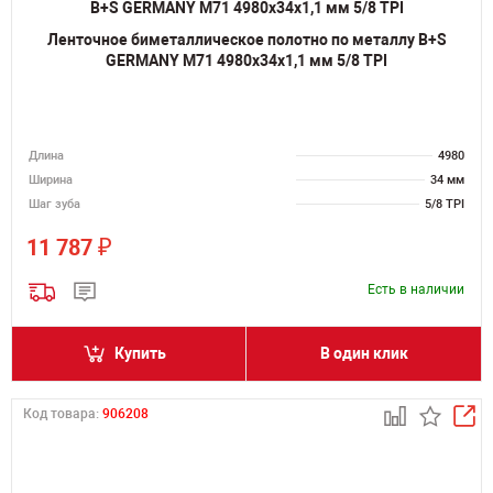
Ленточное биметаллическое полотно по металлу B+S
GERMANY M71 4980х34х1,1 мм 5/8 TPI
Длина
4980
Ширина
34 мм
Шаг зуба
5/8 TPI
₽
11 787
Есть в наличии
Купить
В один клик
Код товара:
906208