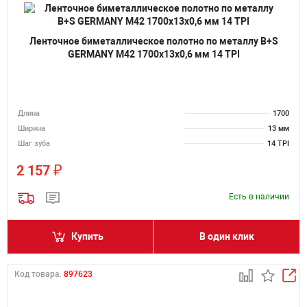
Ленточное биметаллическое полотно по металлу B+S
GERMANY M42 1700х13х0,6 мм 14 TPI
Длина
1700
Ширина
13 мм
Шаг зуба
14 TPI
₽
2 157
Есть в наличии
Купить
В один клик
Код товара:
897623