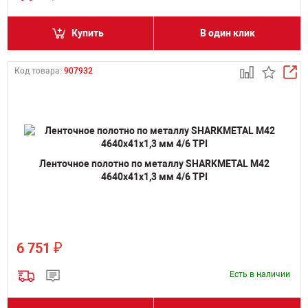
Купить
В один клик
Код товара:
907932
Ленточное полотно по металлу SHARKMETAL M42
4640х41х1,3 мм 4/6 TPI
₽
6 751
Есть в наличии