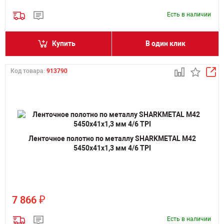
Есть в наличии
Купить
В один клик
Код товара:
913790
Ленточное полотно по металлу SHARKMETAL M42
5450х41х1,3 мм 4/6 TPI
₽
7 866
Есть в наличии