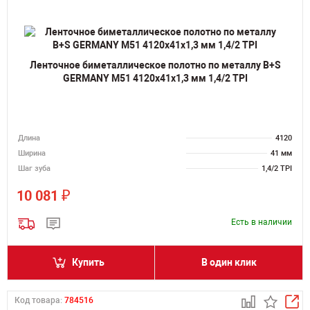
Ленточное биметаллическое полотно по металлу B+S
GERMANY M51 4120х41х1,3 мм 1,4/2 TPI
Длина
4120
Ширина
41 мм
Шаг зуба
1,4/2 TPI
₽
10 081
Есть в наличии
Купить
В один клик
Код товара:
784516