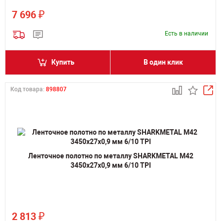
₽
7 696
Есть в наличии
Купить
В один клик
Код товара:
898807
Ленточное полотно по металлу SHARKMETAL M42
3450х27х0,9 мм 6/10 TPI
₽
2 813