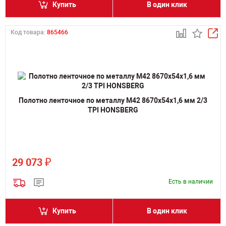
Купить
В один клик
Код товара:
865466
Полотно ленточное по металлу M42 8670х54х1,6 мм 2/3
TPI HONSBERG
₽
29 073
Есть в наличии
Купить
В один клик