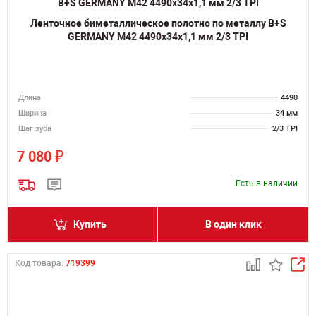
Ленточное биметаллическое полотно по металлу B+S
GERMANY M42 4490х34х1,1 мм 2/3 TPI
Длина
4490
Ширина
34 мм
Шаг зуба
2/3 TPI
₽
7 080
Есть в наличии
Купить
В один клик
Код товара:
719399