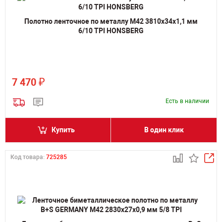
Полотно ленточное по металлу M42 3810х34х1,1 мм
6/10 TPI HONSBERG
₽
7 470
Есть в наличии
Купить
В один клик
Код товара:
725285