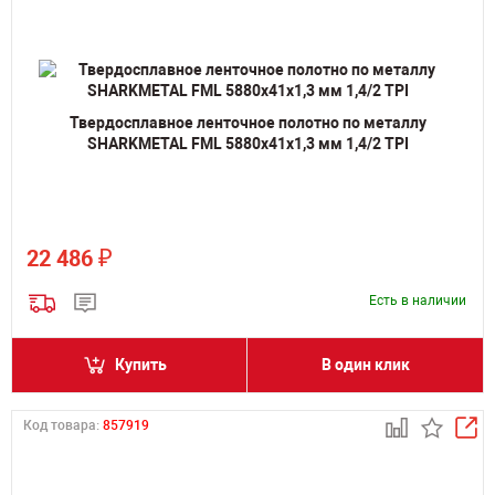
Твердосплавное ленточное полотно по металлу
SHARKMETAL FML 5880х41х1,3 мм 1,4/2 TPI
₽
22 486
Есть в наличии
Купить
В один клик
Код товара:
857919