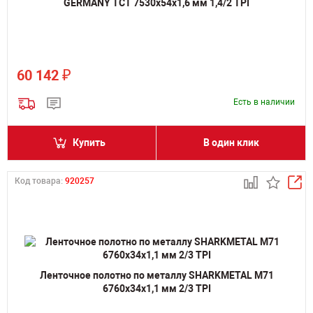
GERMANY TCT 7530х54х1,6 мм 1,4/2 TPI
₽
60 142
Есть в наличии
Купить
В один клик
Код товара:
920257
Ленточное полотно по металлу SHARKMETAL M71
6760х34х1,1 мм 2/3 TPI