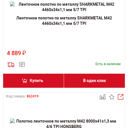
Ленточное полотно по металлу SHARKMETAL M42
4460х34х1,1 мм 5/7 TPI
₽
4 889
Есть в наличии
Купить
В один клик
Код товара:
862419