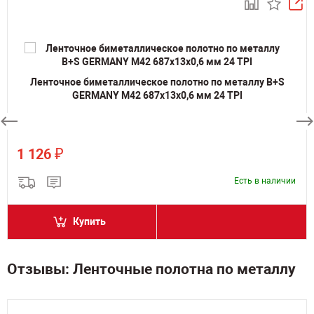
Ленточное биметаллическое полотно по металлу B+S
GERMANY M42 687х13х0,6 мм 24 TPI
₽
1 126
Есть в наличии
Купить
Отзывы: Ленточные полотна по металлу