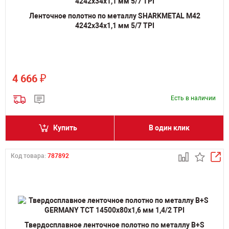
Ленточное полотно по металлу SHARKMETAL M42
4242х34х1,1 мм 5/7 TPI
₽
4 666
Есть в наличии
Купить
В один клик
Код товара:
787892
Твердосплавное ленточное полотно по металлу B+S