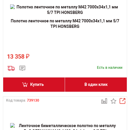
Полотно ленточное по металлу M42 7000х34х1,1 мм 5/7
TPI HONSBERG
₽
13 358
Есть в наличии
Купить
В один клик
Код товара:
739130