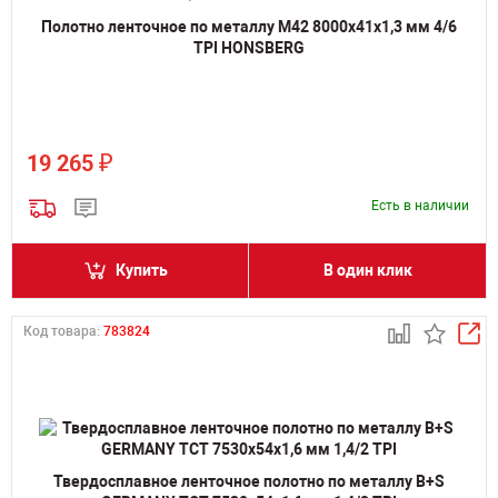
Полотно ленточное по металлу M42 8000х41х1,3 мм 4/6
TPI HONSBERG
₽
19 265
Есть в наличии
Купить
В один клик
Код товара:
783824
Твердосплавное ленточное полотно по металлу B+S