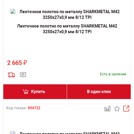
Ленточное полотно по металлу SHARKMETAL M42
3250х27х0,9 мм 8/12 TPI
₽
2 665
Есть в наличии
Купить
В один клик
Код товара:
894722