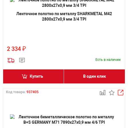
Ленточное полотно по металлу SHARKMETAL M42
2800х27х0,9 мм 3/4 TPI
₽
2 334
Есть в наличии
Купить
В один клик
Код товара:
937405