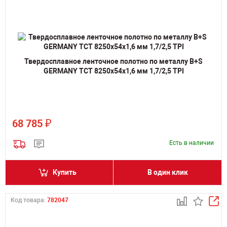
Твердосплавное ленточное полотно по металлу B+S
GERMANY TCT 8250х54х1,6 мм 1,7/2,5 TPI
₽
68 785
Есть в наличии
Купить
В один клик
Код товара:
782047