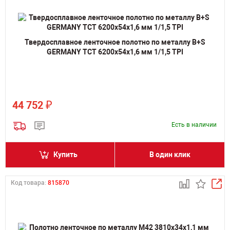
Твердосплавное ленточное полотно по металлу B+S
GERMANY TCT 6200х54х1,6 мм 1/1,5 TPI
₽
44 752
Есть в наличии
Купить
В один клик
Код товара:
815870