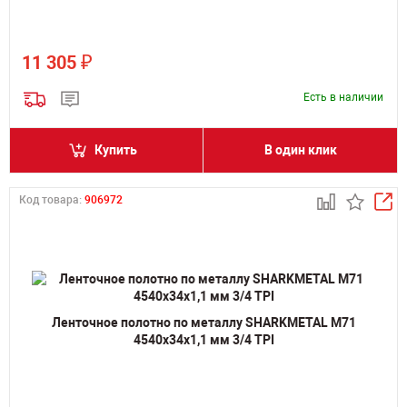
₽
11 305
Есть в наличии
Купить
В один клик
Код товара:
906972
Ленточное полотно по металлу SHARKMETAL M71
4540х34х1,1 мм 3/4 TPI