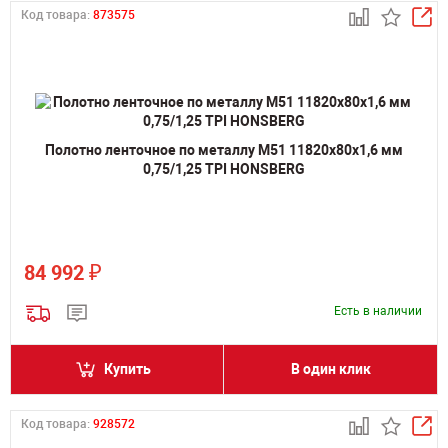
Код товара:
873575
Полотно ленточное по металлу M51 11820х80х1,6 мм
0,75/1,25 TPI HONSBERG
₽
84 992
Есть в наличии
Купить
В один клик
Код товара:
928572