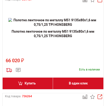
Полотно ленточное по металлу M51 9135х80х1,6 мм
0,75/1,25 TPI HONSBERG
₽
66 020
Есть в наличии
Купить
В один клик
Код товара:
736264