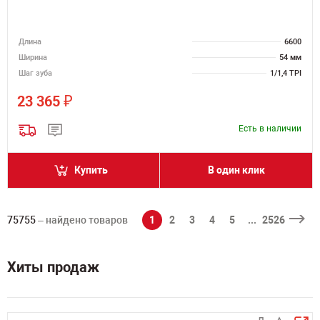
Длина
6600
Ширина
54 мм
Шаг зуба
1/1,4 TPI
₽
23 365
Есть в наличии
Купить
В один клик
75755
– найдено товаров
1
2
3
4
5
...
2526
Хиты продаж