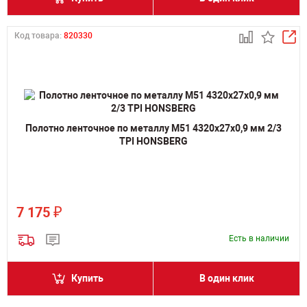
Код товара:
820330
Полотно ленточное по металлу M51 4320х27х0,9 мм 2/3
TPI HONSBERG
₽
7 175
Есть в наличии
Купить
В один клик