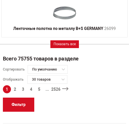
Ленточные полотна по металлу B+S GERMANY
26099
Показать все
Всего 75755 товаров в разделе
Сортировать
По умолчанию
Отображать
30 товаров
1
2
3
4
5
...
2526
Фильтр