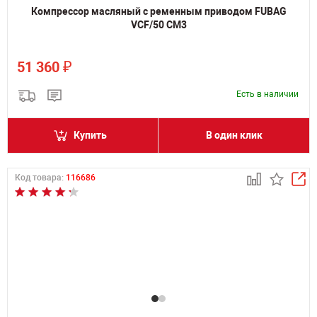
Компрессор масляный с ременным приводом FUBAG
VCF/50 СM3
₽
51 360
Есть в наличии
Купить
В один клик
Код товара:
116686