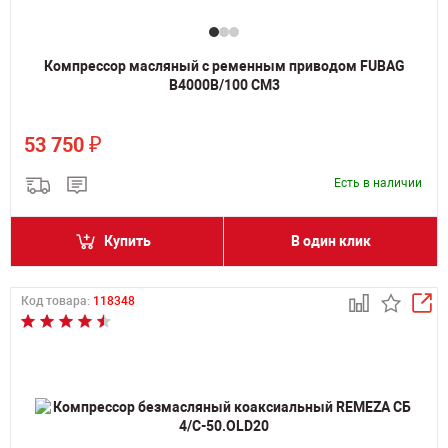
Компрессор масляный с ременным приводом FUBAG
B4000B/100 СМ3
₽
53 750
Есть в наличии
Купить
В один клик
Код товара:
118348