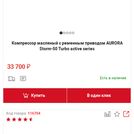
Компрессор масляный с ременным приводом AURORA
Storm-50 Turbo active series
₽
33 700
Есть в наличии
Купить
В один клик
Код товара:
116704