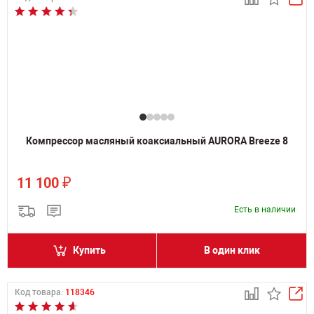
Компрессор масляный коаксиальный AURORA Breeze 8
₽
11 100
Есть в наличии
Купить
В один клик
Код товара:
118346