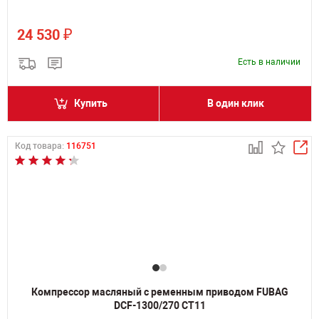
₽
24 530
Есть в наличии
Купить
В один клик
Код товара:
116751
Компрессор масляный с ременным приводом FUBAG
DCF-1300/270 CT11