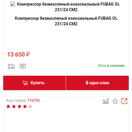
Компрессор безмасляный коаксиальный FUBAG OL
231/24 CM2
₽
13 650
Есть в наличии
Купить
В один клик
Код товара:
116750