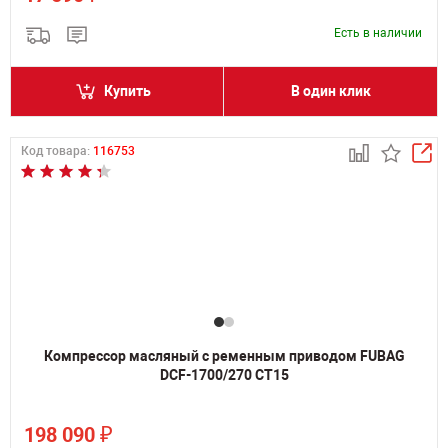
Есть в наличии
Купить
В один клик
Код товара:
116753
Компрессор масляный с ременным приводом FUBAG
DCF-1700/270 СТ15
₽
198 090