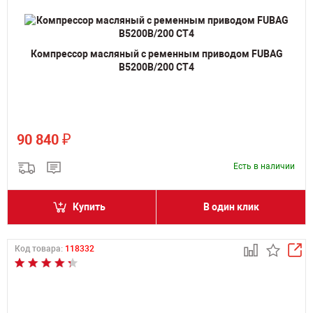
Компрессор масляный с ременным приводом FUBAG
B5200B/200 СТ4
₽
90 840
Есть в наличии
Купить
В один клик
Код товара:
118332