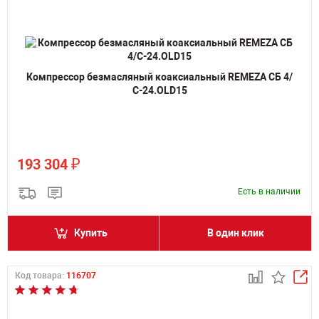
Компрессор безмасляный коаксиальный REMEZA СБ 4/
С-24.OLD15
₽
193 304
Есть в наличии
Купить
В один клик
Код товара:
116707