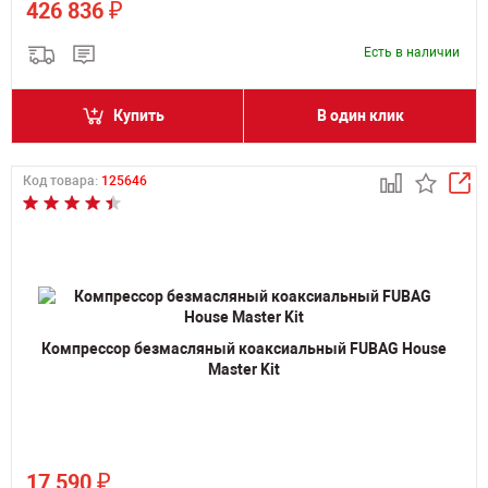
₽
426 836
Есть в наличии
Купить
В один клик
Код товара:
125646
Компрессор безмасляный коаксиальный FUBAG House
Master Kit
₽
17 590