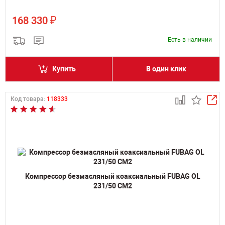
₽
168 330
Есть в наличии
Купить
В один клик
Код товара:
118333
Компрессор безмасляный коаксиальный FUBAG OL
231/50 CM2