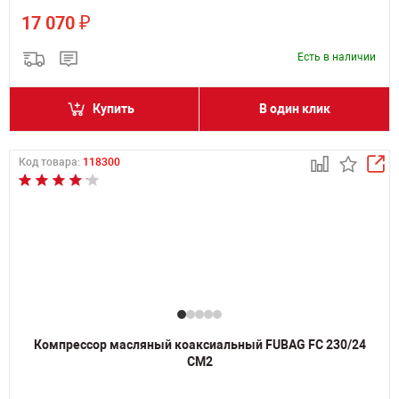
₽
17 070
Есть в наличии
Купить
В один клик
Код товара:
118300
Компрессор масляный коаксиальный FUBAG FС 230/24
CM2