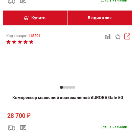
Есть в наличии
Купить
В один клик
Код товара:
118291
Компрессор масляный коаксиальный AURORA Gale 50
₽
28 700
Есть в наличии