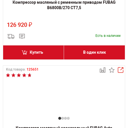
Компрессор масляный с ременным приводом FUBAG
B6800B/270 СТ7,5
₽
126 920
Есть в наличии
Купить
В один клик
Код товара:
125651