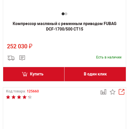
Компрессор масляный с ременным приводом FUBAG
DCF-1700/500 СТ15
₽
252 030
Есть в наличии
Купить
В один клик
Код товара:
125660