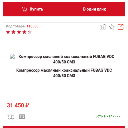
Купить
В один клик
Код товара:
118303
Компрессор масляный коаксиальный FUBAG VDC
400/50 CM3
₽
31 450
Есть в наличии