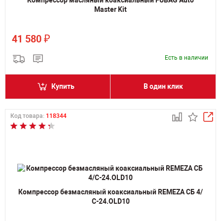
Компрессор масляный коаксиальный FUBAG Auto
Master Kit
₽
41 580
Есть в наличии
Купить
В один клик
Код товара:
118344
Компрессор безмасляный коаксиальный REMEZA СБ 4/
С-24.OLD10