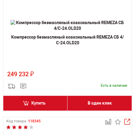
Компрессор безмасляный коаксиальный REMEZA СБ 4/
С-24.OLD20
₽
249 232
Есть в наличии
Купить
В один клик
Код товара:
118345