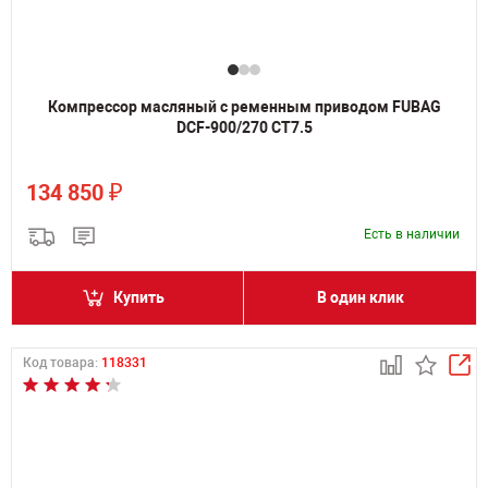
Компрессор масляный с ременным приводом FUBAG
DCF-900/270 CT7.5
₽
134 850
Есть в наличии
Купить
В один клик
Код товара:
118331