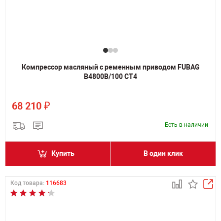
Компрессор масляный с ременным приводом FUBAG
B4800B/100 CT4
₽
68 210
Есть в наличии
Купить
В один клик
Код товара:
116683