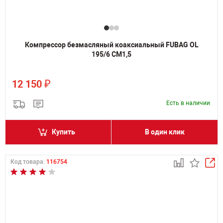
Компрессор безмасляный коаксиальный FUBAG OL
195/6 CM1,5
₽
12 150
Есть в наличии
Купить
В один клик
Код товара:
116754