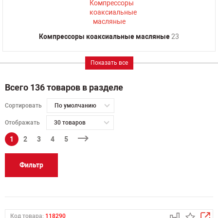
Компрессоры коаксиальные масляные
23
Показать все
Всего 136 товаров в разделе
Сортировать
По умолчанию
Отображать
30 товаров
1
2
3
4
5
Фильтр
Код товара:
118290