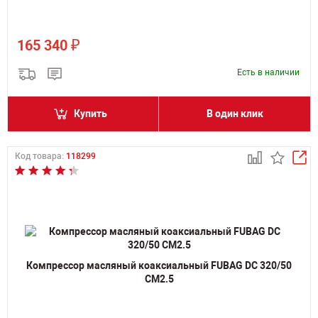
₽
165 340
Есть в наличии
Купить
В один клик
Код товара:
118299
Компрессор масляный коаксиальный FUBAG DС 320/50
CM2.5