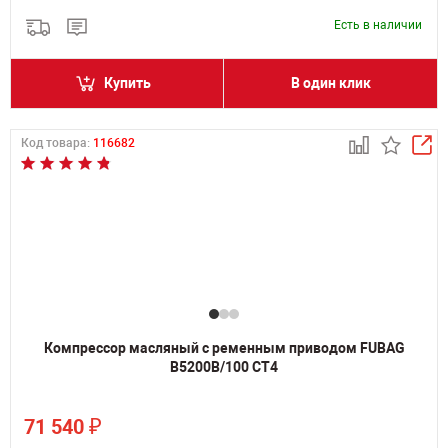
Есть в наличии
Купить
В один клик
Код товара:
116682
Компрессор масляный с ременным приводом FUBAG
B5200B/100 СТ4
₽
71 540