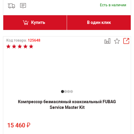
Есть в наличии
Купить
В один клик
Код товара:
125648
Компрессор безмасляный коаксиальный FUBAG
Service Master Kit
₽
15 460