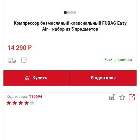
Компрессор безмасляный коаксиальный FUBAG Easy
Air + набор из 5 предметов
₽
14 290
Есть в наличии
Купить
В один клик
Код товара:
116694