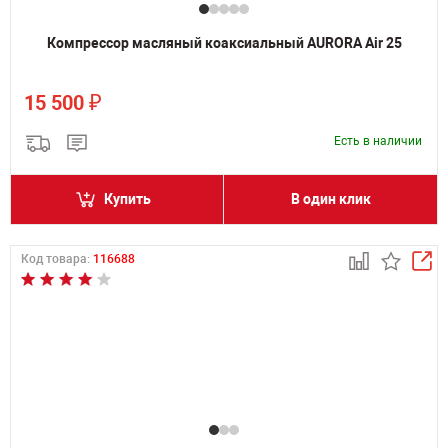
Компрессор масляный коаксиальный AURORA Air 25
₽
15 500
Есть в наличии
Купить
В один клик
Код товара:
116688