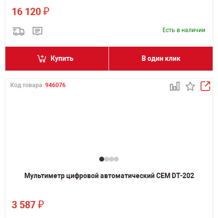
₽
16 120
Есть в наличии
Купить
В один клик
Код товара:
946076
Мультиметр цифровой автоматический CEM DT-202
₽
3 587