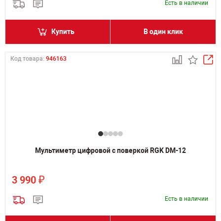
Есть в наличии
Купить
В один клик
Код товара:
946163
Мультиметр цифровой с поверкой RGK DM-12
₽
3 990
Есть в наличии