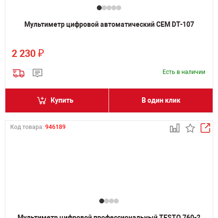
Мультиметр цифровой автоматический CEM DT-107
₽
2 230
Есть в наличии
Купить
В один клик
Код товара:
946189
Мультиметр цифровой профессиональный TESTO 760-2