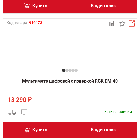
Купить
В один клик
Код товара:
946173
Мультиметр цифровой с поверкой RGK DM-40
₽
13 290
Есть в наличии
Купить
В один клик