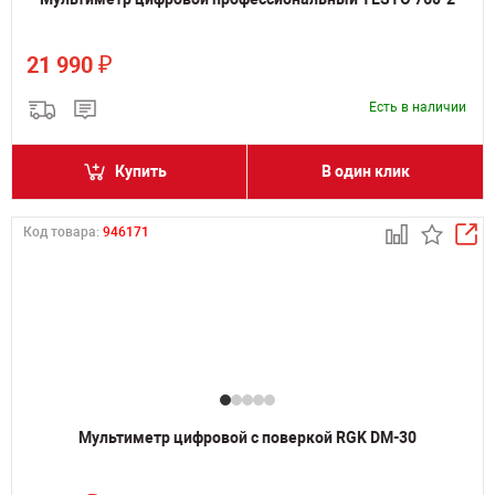
₽
21 990
Есть в наличии
Купить
В один клик
Код товара:
946171
Мультиметр цифровой с поверкой RGK DM-30