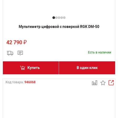
Мультиметр цифровой с поверкой RGK DM-50
₽
42 790
Есть в наличии
Купить
В один клик
Код товара:
946068