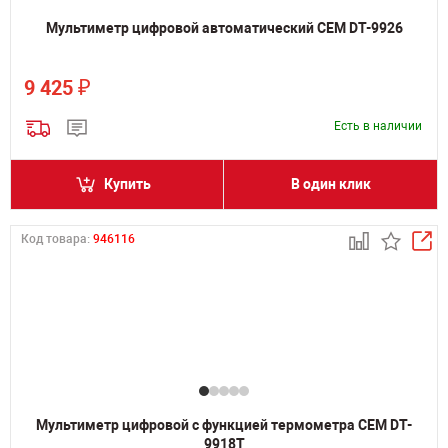
Мультиметр цифровой автоматический CEM DT-9926
₽
9 425
Есть в наличии
Купить
В один клик
Код товара:
946116
Мультиметр цифровой с функцией термометра CEM DT-
9918T