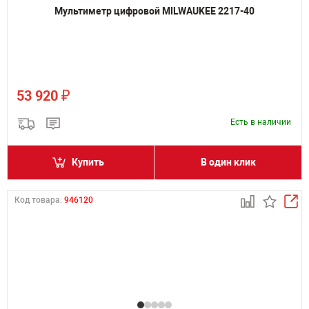
Мультиметр цифровой MILWAUKEE 2217-40
₽
53 920
Есть в наличии
Купить
В один клик
Код товара:
946120