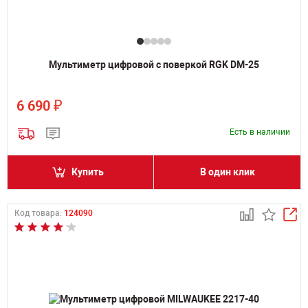
Мультиметр цифровой с поверкой RGK DM-25
₽
6 690
Есть в наличии
Купить
В один клик
Код товара:
124090