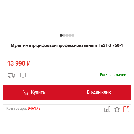
Мультиметр цифровой профессиональный TESTO 760-1
₽
13 990
Есть в наличии
Купить
В один клик
Код товара:
946175