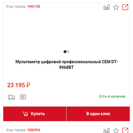
Код товара:
946138
Мультиметр цифровой профессиональный CEM DT-
9968BT
₽
23 195
Есть в наличии
Купить
В один клик
Код товара:
946094