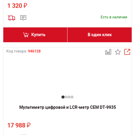
₽
1 320
Есть в наличии
Купить
В один клик
Код товара:
946128
Мультиметр цифровой и LCR-метр CEM DT-9935
₽
17 988