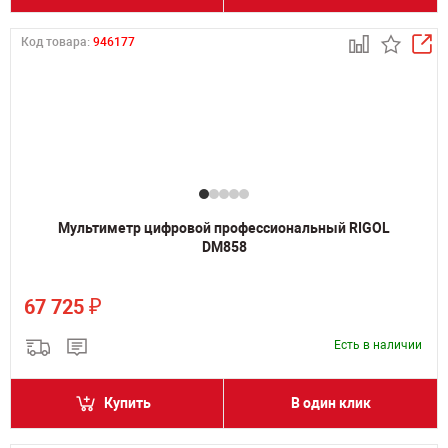
Код товара:
946177
Мультиметр цифровой профессиональный RIGOL
DM858
₽
67 725
Есть в наличии
Купить
В один клик