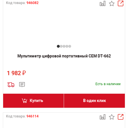
Код товара:
946082
Мультиметр цифровой портативный CEM DT-662
₽
1 982
Есть в наличии
Купить
В один клик
Код товара:
946114