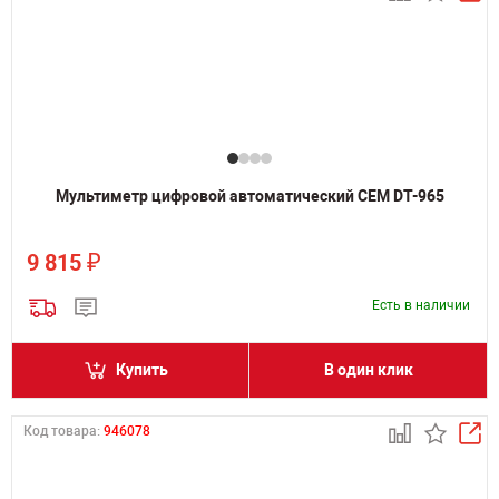
Мультиметр цифровой автоматический CEM DT-965
₽
9 815
Есть в наличии
Купить
В один клик
Код товара:
946078