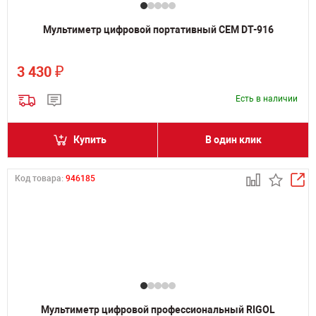
Мультиметр цифровой портативный CEM DT-916
₽
3 430
Есть в наличии
Купить
В один клик
Код товара:
946185
Мультиметр цифровой профессиональный RIGOL