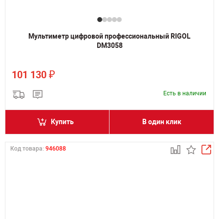
Мультиметр цифровой профессиональный RIGOL
DM3058
₽
101 130
Есть в наличии
Купить
В один клик
Код товара:
946088