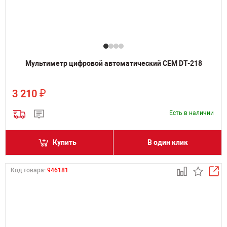
Мультиметр цифровой автоматический CEM DT-218
₽
3 210
Есть в наличии
Купить
В один клик
Код товара:
946181