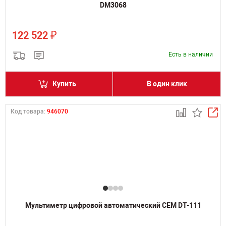
DM3068
₽
122 522
Есть в наличии
Купить
В один клик
Код товара:
946070
Мультиметр цифровой автоматический CEM DT-111