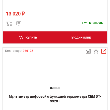
₽
13 020
Есть в наличии
Купить
В один клик
Код товара:
946122
Мультиметр цифровой с функцией термометра CEM DT-
9928T