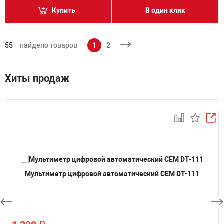
Купить
В один клик
55
– найдено товаров
1
2
Хиты продаж
Мультиметр цифровой автоматический CEM DT-111