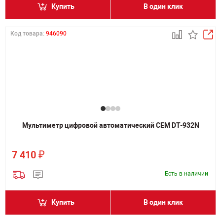
Купить
В один клик
Код товара:
946090
Мультиметр цифровой автоматический CEM DT-932N
₽
7 410
Есть в наличии
Купить
В один клик