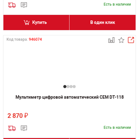
Есть в наличии
Купить
В один клик
Код товара:
946074
Мультиметр цифровой автоматический CEM DT-118
₽
2 870
Есть в наличии