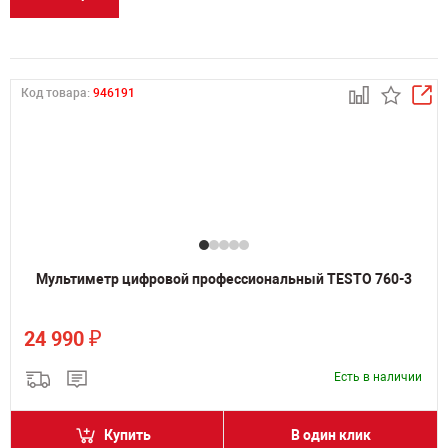
Код товара:
946191
Мультиметр цифровой профессиональный TESTO 760-3
₽
24 990
Есть в наличии
Купить
В один клик