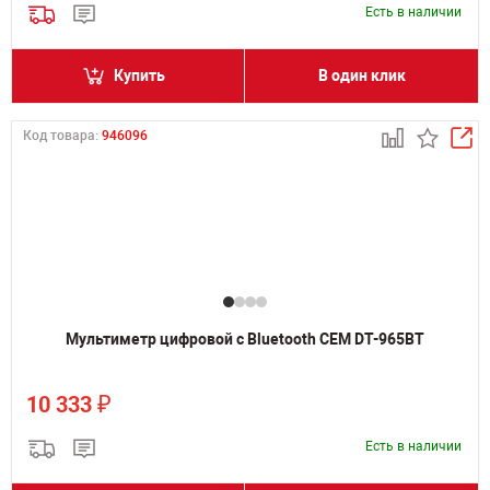
Есть в наличии
Купить
В один клик
Код товара:
946096
Мультиметр цифровой с Bluetooth CEM DT-965BT
₽
10 333
Есть в наличии