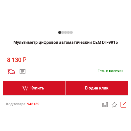
Мультиметр цифровой автоматический CEM DT-9915
₽
8 130
Есть в наличии
Купить
В один клик
Код товара:
946169