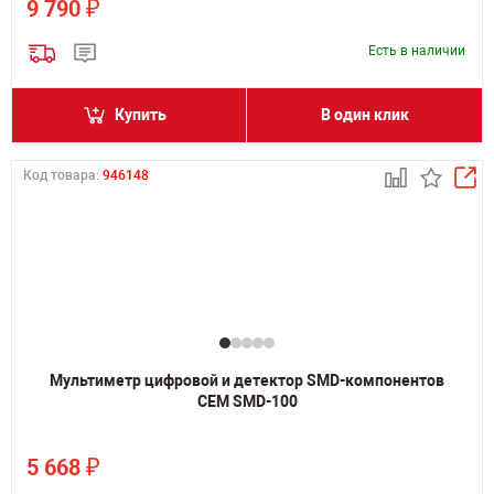
₽
9 790
Есть в наличии
Купить
В один клик
Код товара:
946148
Мультиметр цифровой и детектор SMD-компонентов
CEM SMD-100
₽
5 668