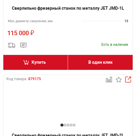
Сверлильно фрезерный станок по металлу JET JMD-1L
Мах диаметр сверления, мм
13
₽
115 000
Есть в наличии
Купить
В один клик
Код товара:
879175
Сверлильно фрезерный станок по металлу JET JMD-2L