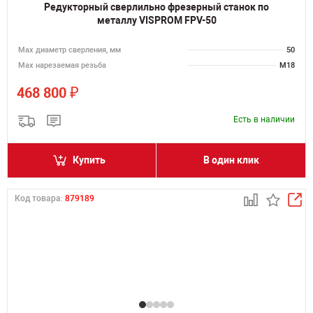
Редукторный сверлильно фрезерный станок по
металлу VISPROM FPV-50
Мах диаметр сверления, мм
50
Мах нарезаемая резьба
M18
₽
468 800
Есть в наличии
Купить
В один клик
Код товара:
879189