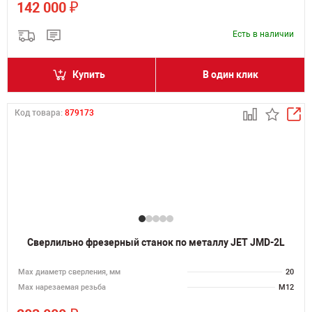
₽
142 000
Есть в наличии
Купить
В один клик
Код товара:
879173
Сверлильно фрезерный станок по металлу JET JMD-2L
Мах диаметр сверления, мм
20
Мах нарезаемая резьба
M12