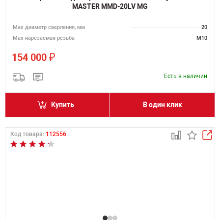
MASTER MMD-20LV MG
Мах диаметр сверления, мм
20
Мах нарезаемая резьба
M10
₽
154 000
Есть в наличии
Купить
В один клик
Код товара:
112556