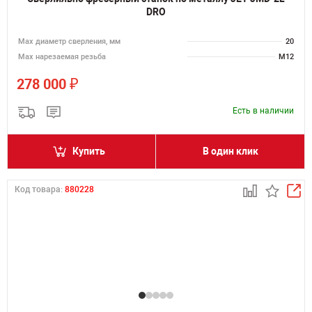
DRO
Мах диаметр сверления, мм
20
Мах нарезаемая резьба
M12
₽
278 000
Есть в наличии
Купить
В один клик
Код товара:
880228