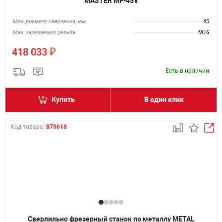
MASTER MF-45V
Мах диаметр сверления, мм
45
Мах нарезаемая резьба
M16
₽
418 033
Есть в наличии
Купить
В один клик
Код товара:
879618
Сверлильно фрезерный станок по металлу METAL