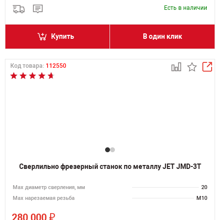
Есть в наличии
Купить
В один клик
Код товара:
112550
Сверлильно фрезерный станок по металлу JET JMD-3T
Мах диаметр сверления, мм
20
Мах нарезаемая резьба
M10
₽
280 000