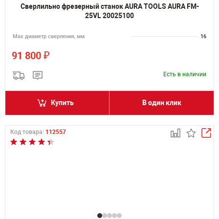
Сверлильно фрезерный станок AURA TOOLS AURA FM-
25VL 20025100
Мах диаметр сверления, мм
16
₽
91 800
Есть в наличии
Купить
В один клик
Код товара:
112557