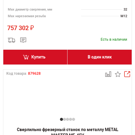
Мах диаметр сверления, мм
32
Мах нарезаемая резьба
M12
₽
757 302
Есть в наличии
Купить
В один клик
Код товара:
879628
Сверлильно фрезерный станок по металлу METAL