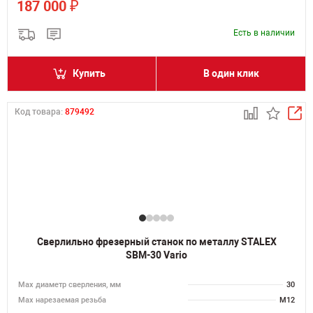
₽
187 000
Есть в наличии
Купить
В один клик
Код товара:
879492
Сверлильно фрезерный станок по металлу STALEX
SBM-30 Vario
Мах диаметр сверления, мм
30
Мах нарезаемая резьба
M12