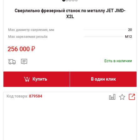
Сверлильно фрезерный станок по металлу JET JMD-
X2L
Мах диаметр сверления, мм
20
Мах нарезаемая резьба
M12
₽
256 000
Есть в наличии
Купить
В один клик
Код товара:
879584