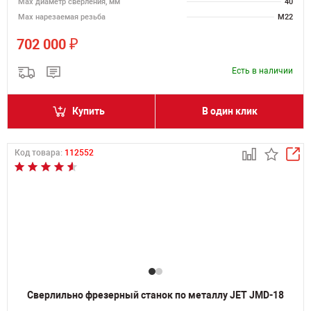
Мах диаметр сверления, мм
40
Мах нарезаемая резьба
M22
₽
702 000
Есть в наличии
Купить
В один клик
Код товара:
112552
Сверлильно фрезерный станок по металлу JET JMD-18