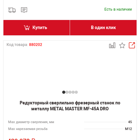
Есть в наличии
Купить
В один клик
Код товара:
880202
Редукторный сверлильно фрезерный станок по
металлу METAL MASTER MF-45A DRO
Мах диаметр сверления, мм
45
Мах нарезаемая резьба
M12