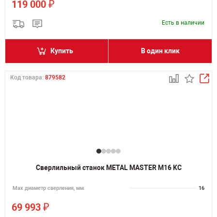
₽
119 000
Есть в наличии
Купить
В один клик
Код товара:
879582
Сверлильный станок METAL MASTER M16 KC
Мах диаметр сверления, мм
16
₽
69 993