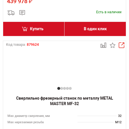
₽
439 978
Есть в наличии
Купить
В один клик
Код товара:
879624
Сверлильно фрезерный станок по металлу METAL
MASTER MF-32
Мах диаметр сверления, мм
32
Мах нарезаемая резьба
M12