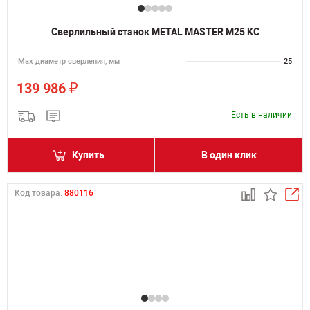
Сверлильный станок METAL MASTER M25 KC
Мах диаметр сверления, мм
25
₽
139 986
Есть в наличии
Купить
В один клик
Код товара:
880116