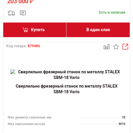
₽
203 000
Есть в наличии
Купить
В один клик
Код товара:
879486
Сверлильно фрезерный станок по металлу STALEX
SBM-18 Vario
Мах диаметр сверления, мм
18
Мах нарезаемая резьба
M10