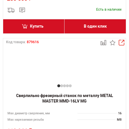
Есть в наличии
Купить
В один клик
Код товара:
879616
Сверлильно фрезерный станок по металлу METAL
MASTER MMD-16LV MG
Мах диаметр сверления, мм
16
Мах нарезаемая резьба
M8