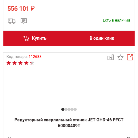
₽
556 101
Есть в наличии
Купить
В один клик
Код товара:
112688
Редукторный сверлильный станок JET GHD-46 PFCT
50000409T