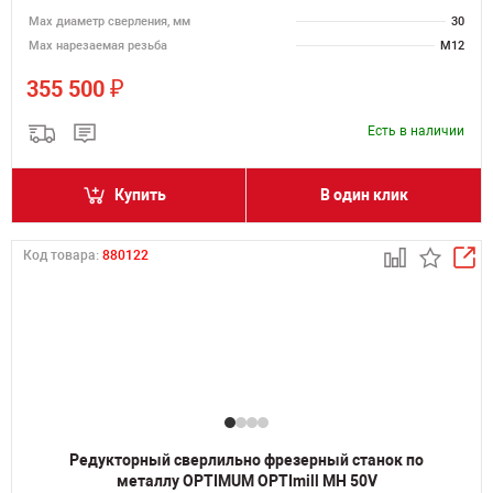
Мах диаметр сверления, мм
30
Мах нарезаемая резьба
M12
₽
355 500
Есть в наличии
Купить
В один клик
Код товара:
880122
Редукторный сверлильно фрезерный станок по
металлу OPTIMUM OPTImill MH 50V