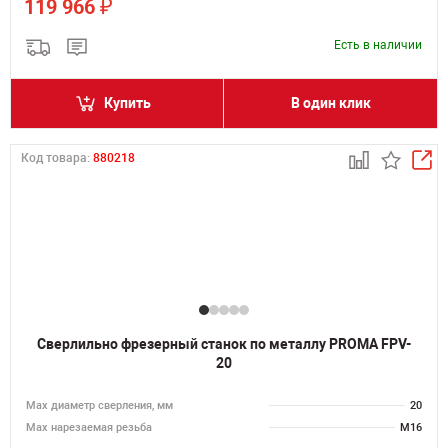
₽
119 966
Есть в наличии
Купить
В один клик
Код товара:
880218
Сверлильно фрезерный станок по металлу PROMA FPV-
20
Мах диаметр сверления, мм
20
Мах нарезаемая резьба
M16