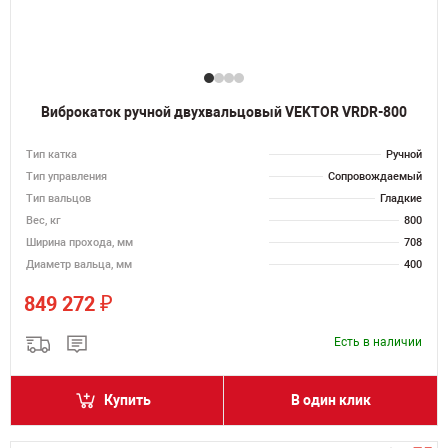
Виброкаток ручной двухвальцовый VEKTOR VRDR-800
Тип катка
Ручной
Тип управления
Сопровождаемый
Тип вальцов
Гладкие
Вес, кг
800
Ширина прохода, мм
708
Диаметр вальца, мм
400
₽
849 272
Есть в наличии
Купить
В один клик