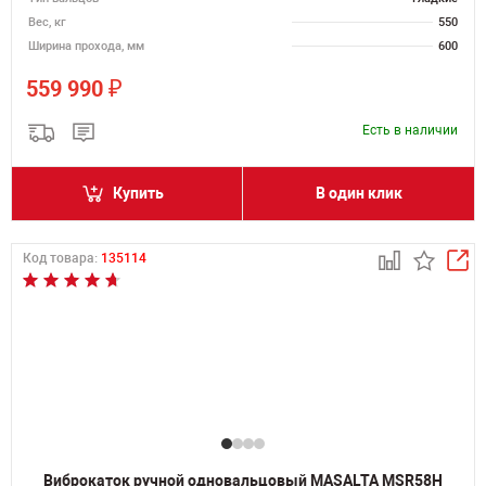
Вес, кг
550
Ширина прохода, мм
600
₽
559 990
Есть в наличии
Купить
В один клик
Код товара:
135114
Виброкаток ручной одновальцовый MASALTA MSR58H