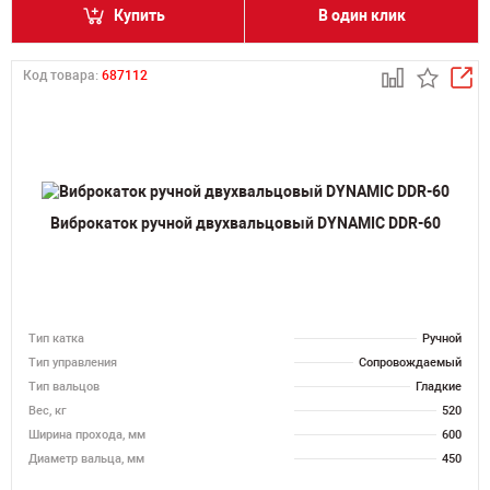
Купить
В один клик
Код товара:
687112
Виброкаток ручной двухвальцовый DYNAMIC DDR-60
Тип катка
Ручной
Тип управления
Сопровождаемый
Тип вальцов
Гладкие
Вес, кг
520
Ширина прохода, мм
600
Диаметр вальца, мм
450