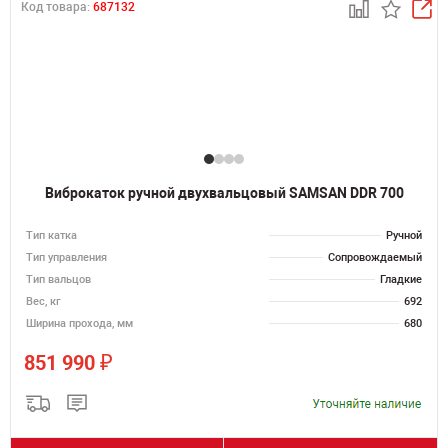
Код товара:
687132
Виброкаток ручной двухвальцовый SAMSAN DDR 700
Тип катка
Ручной
Тип управления
Сопровождаемый
Тип вальцов
Гладкие
Вес, кг
692
Ширина прохода, мм
680
₽
851 990