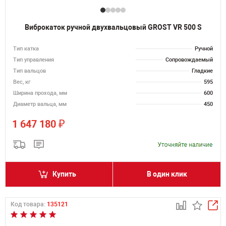
Виброкаток ручной двухвальцовый GROST VR 500 S
Тип катка
Ручной
Тип управления
Сопровождаемый
Тип вальцов
Гладкие
Вес, кг
595
Ширина прохода, мм
600
Диаметр вальца, мм
450
₽
1 647 180
Купить
В один клик
Код товара:
135121