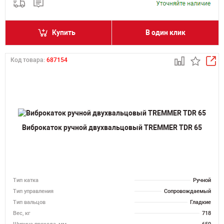
Купить
В один клик
Код товара:
687154
Виброкаток ручной двухвальцовый TREMMER TDR 65
Тип катка
Ручной
Тип управления
Сопровождаемый
Тип вальцов
Гладкие
Вес, кг
718