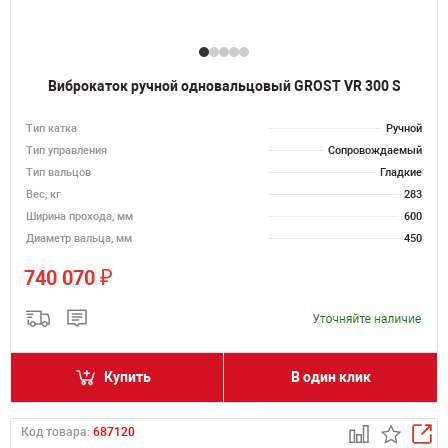
Виброкаток ручной одновальцовый GROST VR 300 S
Тип катка
Ручной
Тип управления
Сопровождаемый
Тип вальцов
Гладкие
Вес, кг
283
Ширина прохода, мм
600
Диаметр вальца, мм
450
₽
740 070
Купить
В один клик
Код товара:
687120