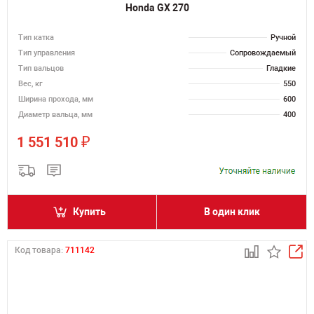
Honda GX 270
Тип катка
Ручной
Тип управления
Сопровождаемый
Тип вальцов
Гладкие
Вес, кг
550
Ширина прохода, мм
600
Диаметр вальца, мм
400
₽
1 551 510
Купить
В один клик
Код товара:
711142