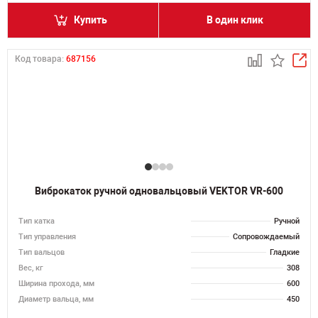
Купить
В один клик
Код товара:
687156
Виброкаток ручной одновальцовый VEKTOR VR-600
Тип катка
Ручной
Тип управления
Сопровождаемый
Тип вальцов
Гладкие
Вес, кг
308
Ширина прохода, мм
600
Диаметр вальца, мм
450