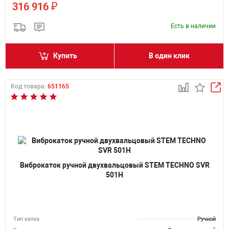
₽
316 916
Есть в наличии
Купить
В один клик
Код товара:
651165
Виброкаток ручной двухвальцовый STEM TECHNO SVR
501H
Тип катка
Ручной