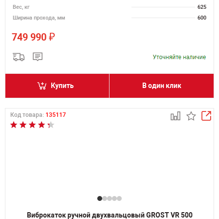
Вес, кг
625
Ширина прохода, мм
600
₽
749 990
Купить
В один клик
Код товара:
135117
Виброкаток ручной двухвальцовый GROST VR 500