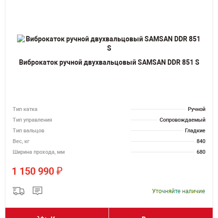
Виброкаток ручной двухвальцовый SAMSAN DDR 851 S
Тип катка
Ручной
Тип управления
Сопровождаемый
Тип вальцов
Гладкие
Вес, кг
840
Ширина прохода, мм
680
₽
1 150 990