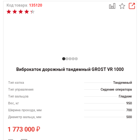
Код товара:
135120
Виброкаток дорожный тандемный GROST VR 1000
Тип катка
Тандемный
Тип управления
Сидение оператора
Тип вальцов
Гладкие
Вес, кг
950
Ширина прохода, мм
700
Диаметр вальца, мм
500
₽
1 773 000