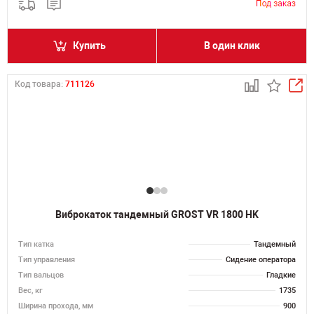
Купить
В один клик
Код товара:
711126
Виброкаток тандемный GROST VR 1800 HK
Тип катка
Тандемный
Тип управления
Сидение оператора
Тип вальцов
Гладкие
Вес, кг
1735
Ширина прохода, мм
900