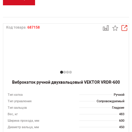
Код товара:
687158
Виброкаток ручной двухвальцовый VEKTOR VRDR-600
Тип катка
Ручной
Тип управления
Сопровождаемый
Тип вальцов
Гладкие
Вес, кг
483
Ширина прохода, мм
600
Диаметр вальца, мм
450