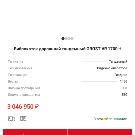
Виброкаток дорожный тандемный GROST VR 1700 H
Тип катка
Тандемный
Тип управления
Сидение оператора
Тип вальцов
Гладкие
Вес, кг
1480
Ширина прохода, мм
900
Диаметр вальца, мм
560
₽
3 046 950