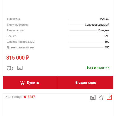
Тип катка
Ручной
Тип управления
Сопровождаемый
Тип вальцов
Гладкие
Вес, кг
290
Ширина прохода, мм
600
Диаметр вальца, мм
450
₽
315 000
Есть в наличии
Купить
В один клик
Код товара:
818287