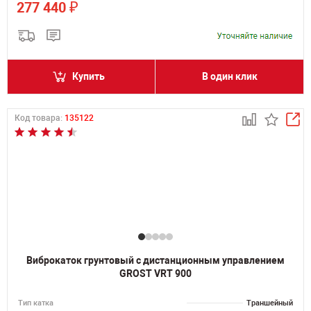
₽
277 440
Купить
В один клик
Код товара:
135122
Виброкаток грунтовый с дистанционным управлением
GROST VRT 900
Тип катка
Траншейный