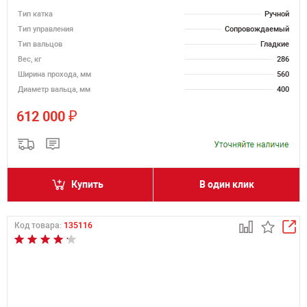
Тип катка
Ручной
Тип управления
Сопровождаемый
Тип вальцов
Гладкие
Вес, кг
286
Ширина прохода, мм
560
Диаметр вальца, мм
400
₽
612 000
Купить
В один клик
Код товара:
135116