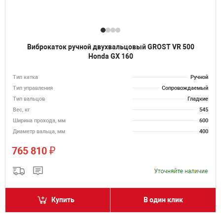
Виброкаток ручной двухвальцовый GROST VR 500
Honda GX 160
Тип катка
Ручной
Тип управления
Сопровождаемый
Тип вальцов
Гладкие
Вес, кг
545
Ширина прохода, мм
600
Диаметр вальца, мм
400
₽
765 810
Купить
В один клик