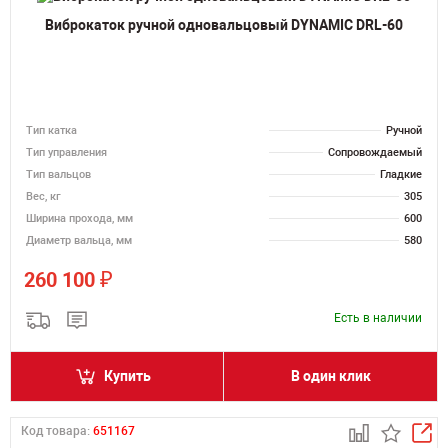
Виброкаток ручной одновальцовый DYNAMIC DRL-60
Тип катка
Ручной
Тип управления
Сопровождаемый
Тип вальцов
Гладкие
Вес, кг
305
Ширина прохода, мм
600
Диаметр вальца, мм
580
₽
260 100
Есть в наличии
Купить
В один клик
Код товара:
651167