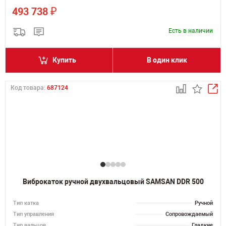
₽
493 738
Есть в наличии
Купить
В один клик
Код товара:
687124
Виброкаток ручной двухвальцовый SAMSAN DDR 500
Тип катка
Ручной
Тип управления
Сопровождаемый
Тип вальцов
Гладкие