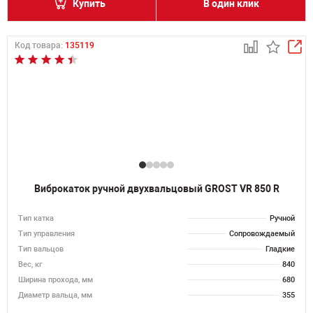
Купить
В один клик
Код товара:
135119
Виброкаток ручной двухвальцовый GROST VR 850 R
Тип катка
Ручной
Тип управления
Сопровождаемый
Тип вальцов
Гладкие
Вес, кг
840
Ширина прохода, мм
680
Диаметр вальца, мм
355