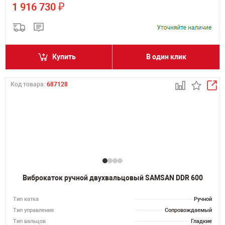
₽
1 916 730
Купить
В один клик
Код товара:
687128
Виброкаток ручной двухвальцовый SAMSAN DDR 600
Тип катка
Ручной
Тип управления
Сопровождаемый
Тип вальцов
Гладкие