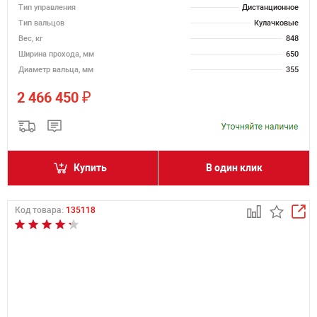
Тип управления
Дистанционное
Тип вальцов
Кулачковые
Вес, кг
848
Ширина прохода, мм
650
Диаметр вальца, мм
355
₽
2 466 450
Купить
В один клик
Код товара:
135118