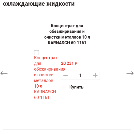
охлаждающие жидкости
Концентрат для
обезжиривания и
очистки металлов 10 л
KARNASCH 60.1161
20 231
₽
Купить