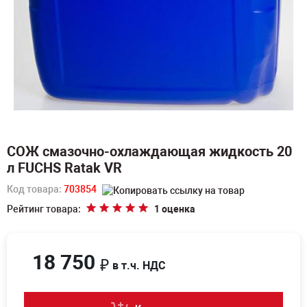
СОЖ смазочно-охлаждающая жидкость 20
л FUCHS Ratak VR
Код товара:
703854
Рейтинг товара:
1 оценка
18 750
₽
в т.ч. НДС