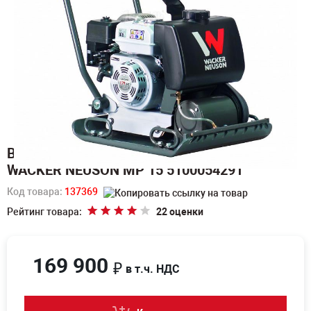
Виброплита поступательная бензиновая
WACKER NEUSON MP 15 5100054291
Код товара:
137369
Рейтинг товара:
22 оценки
169 900
₽
в т.ч. НДС