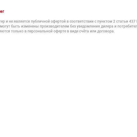
er
ер и не является публичной офертой в соответствии с пунктом 2 статьи 437
 могут быть изменены производителем без уведомления дилера и потребител
ются только в персональной оферте в виде счёта или договора.