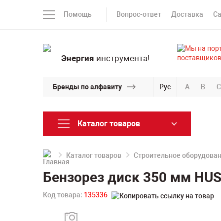
Помощь
Вопрос-ответ
Доставка
С
Энергия
инструмента!
Бренды по алфавиту
Рус
A
B
C
Каталог товаров
Каталог товаров
Строительное оборудова
Бензорез диск 350 мм HUS
Код товара:
135336