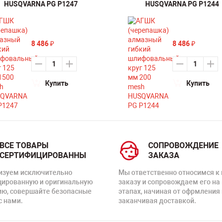
HUSQVARNA PG P1247
HUSQVARNA PG P1244
8 486
8 486
₽
₽
Купить
Купить
ВСЕ ТОВАРЫ
СОПРОВОЖДЕНИЕ
СЕРТИФИЦИРОВАННЫ
ЗАКАЗА
изуем исключительно
Мы ответственно относимся к
цированную и оригинальную
заказу и сопровождаем его на
ию, совершайте безопасные
этапах, начиная от офрмления 
с нами.
заканчивая доставкой.