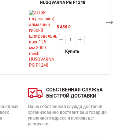
HUSQVARNA PG P1248
HUS
8 486
₽
Купить
СОБСТВЕННАЯ СЛУЖБА
БЫСТРОЙ ДОСТАВКИ
 каждому
Наша собственная служда доставки
 всех
организованно доставит ваш товар до
и
указанного адреса и произведет
разгрузку.