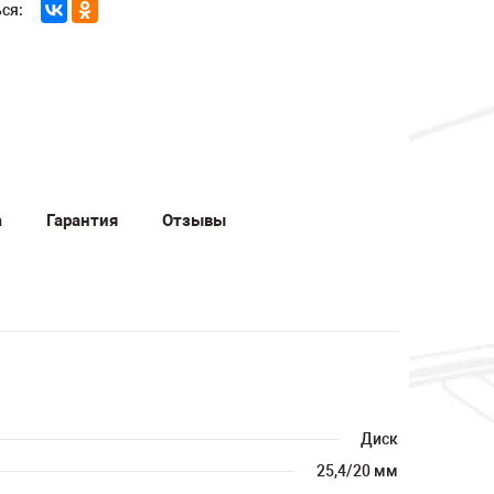
ся:
а
Гарантия
Отзывы
Диск
25,4/20 мм