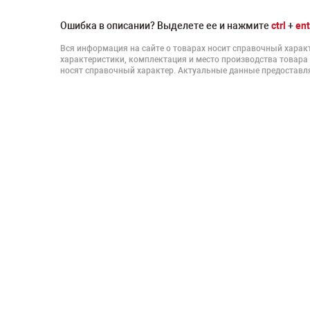
Ошибка в описании? Выделете ее и нажмите
ctrl
+
ent
Вся информация на сайте о товарах носит справочный характ
характеристики, комплектация и место производства товара
носят справочный характер. Актуальные данные предоставля