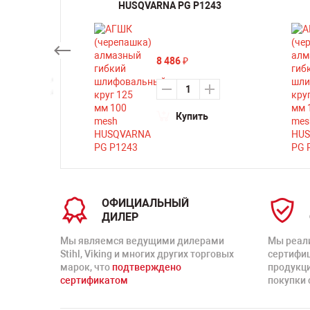
HUSQVARNA PG P1243
ть
8 486
₽
Купить
ОФИЦИАЛЬНЫЙ
ДИЛЕР
Мы являемся ведущими дилерами
Мы реал
Stihl, Viking и многих других торговых
сертифи
марок, что
подтверждено
продукц
сертификатом
покупки 