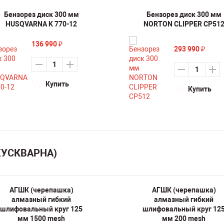
Бензорез диск 300 мм
Бензорез диск 300 мм
HUSQVARNA K 770-12
NORTON CLIPPER CP51
136 990
₽
293 990
₽
Купить
Купить
(ХУСКВАРНА)
АГШК (черепашка)
АГШК (черепашка)
алмазный гибкий
алмазный гибкий
шлифовальный круг 125
шлифовальный круг 12
мм 1500 mesh
мм 200 mesh