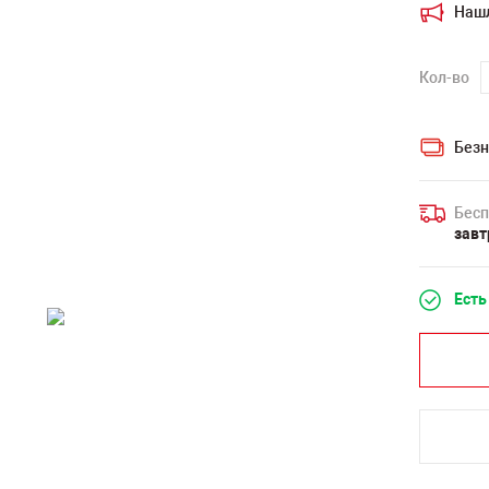
Наш
Кол-во
Безн
Бесп
завт
Есть