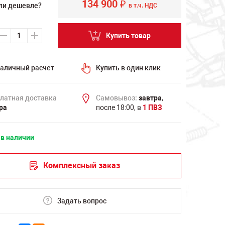
134 900
₽
ли дешевле?
в т.ч. НДС
Купить товар
аличный расчет
Купить в один клик
латная доставка
Самовывоз:
завтра
,
ра
после 18:00, в
1 ПВЗ
 в наличии
Комплексный заказ
Задать вопрос