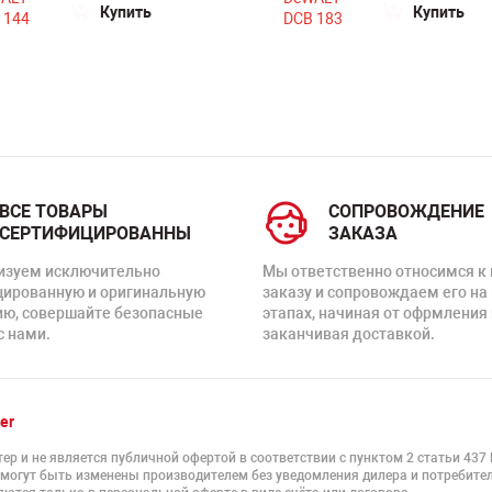
Купить
Купить
ВСЕ ТОВАРЫ
СОПРОВОЖДЕНИЕ
СЕРТИФИЦИРОВАННЫ
ЗАКАЗА
изуем исключительно
Мы ответственно относимся к
цированную и оригинальную
заказу и сопровождаем его на
ию, совершайте безопасные
этапах, начиная от офрмления 
с нами.
заканчивая доставкой.
er
ер и не является публичной офертой в соответствии с пунктом 2 статьи 437
 могут быть изменены производителем без уведомления дилера и потребител