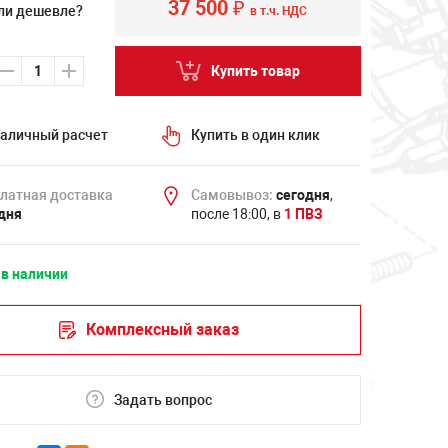
37 500
₽
ли дешевле?
в т.ч. НДС
Купить товар
аличный расчет
Купить в один клик
латная доставка
Самовывоз:
сегодня
,
дня
после 18:00, в
1 ПВЗ
 в наличии
Комплексный заказ
Задать вопрос