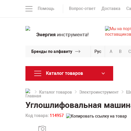
Помощь
Вопрос-ответ
Доставка
С
Энергия
инструмента!
Бренды по алфавиту
Рус
A
B
C
Каталог товаров
Каталог товаров
Электроинструмент
Ш
Углошлифовальная машина
Код товара:
114957