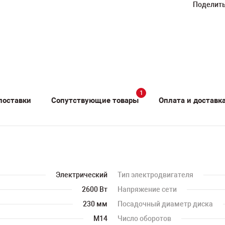
Поделить
1
поставки
Сопутствующие товары
Оплата и доставк
Электрический
Тип электродвигателя
2600 Вт
Напряжение сети
230 мм
Посадочный диаметр диска
M14
Число оборотов