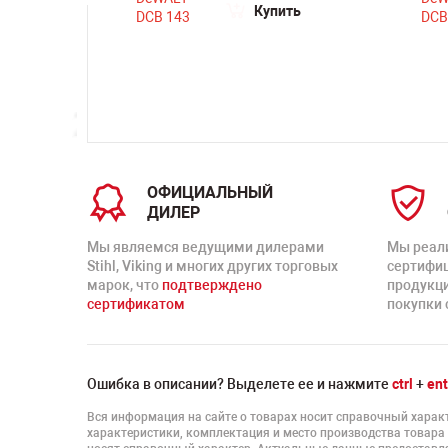
Купить
ть
ОФИЦИАЛЬНЫЙ
ДИЛЕР
Мы являемся ведущими дилерами
Мы реал
Stihl, Viking и многих других торговых
сертифи
марок, что
подтверждено
продукц
сертификатом
покупки 
Ошибка в описании? Выделете ее и нажмите
ctrl
+
ent
Вся информация на сайте о товарах носит справочный характ
характеристики, комплектация и место производства товара