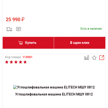
₽
25 990
Есть в наличии
Купить
В один клик
Код товара:
114981
Углошлифовальная машина ELITECH МШУ 0812