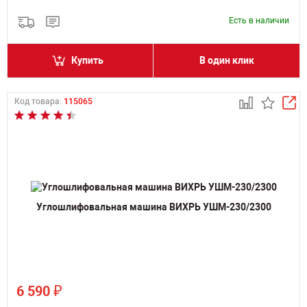
Есть в наличии
Купить
В один клик
Код товара:
115065
Углошлифовальная машина ВИХРЬ УШМ-230/2300
₽
6 590