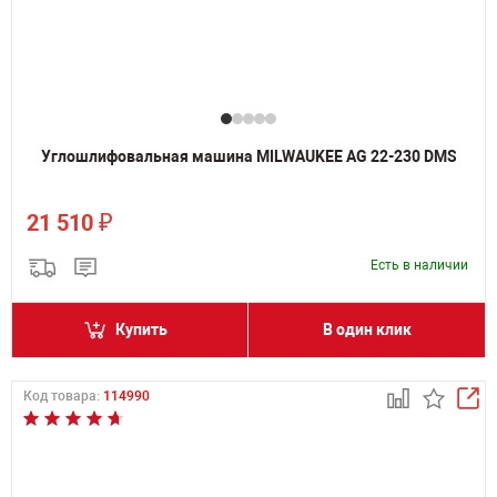
Углошлифовальная машина MILWAUKEE AG 22-230 DMS
₽
21 510
Есть в наличии
Купить
В один клик
Код товара:
114990