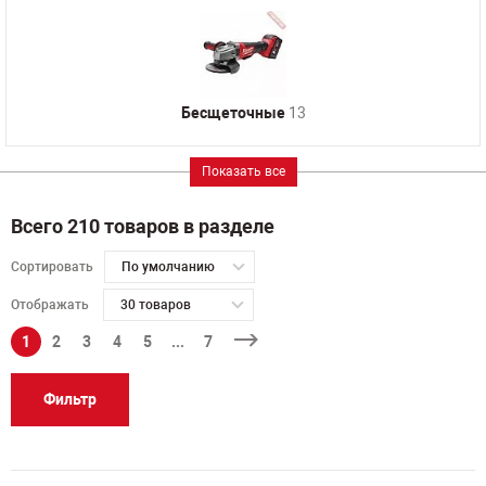
Бесщеточные
13
Показать все
Всего 210 товаров в разделе
Сортировать
По умолчанию
Отображать
30 товаров
1
2
3
4
5
...
7
Фильтр