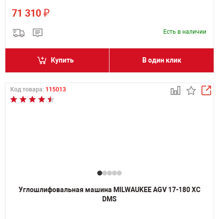
₽
71 310
Есть в наличии
Купить
В один клик
Код товара:
115013
Углошлифовальная машина MILWAUKEE AGV 17-180 XC
DMS