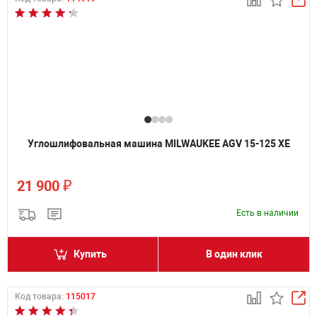
Углошлифовальная машина MILWAUKEE AGV 15-125 XE
₽
21 900
Есть в наличии
Купить
В один клик
Код товара:
115017