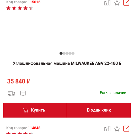
Код товара:
115016
Углошлифовальная машина MILWAUKEE AGV 22-180 E
₽
35 840
Есть в наличии
Купить
В один клик
Код товара:
114848