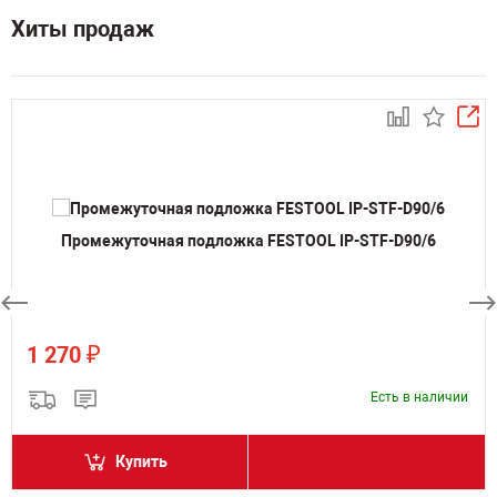
Хиты продаж
Промежуточная подложка FESTOOL IP-STF-D90/6
₽
1 270
Есть в наличии
Купить