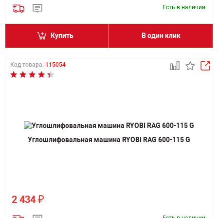
Есть в наличии
Купить
В один клик
Код товара:
115054
Углошлифовальная машина RYOBI RAG 600-115 G
₽
2 434