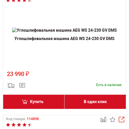
Углошлифовальная машина AEG WS 24-230 GV DMS
₽
23 990
Есть в наличии
Купить
В один клик
Код товара:
114898