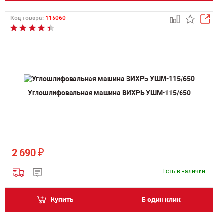
Код товара:
115060
Углошлифовальная машина ВИХРЬ УШМ-115/650
₽
2 690
Есть в наличии
Купить
В один клик