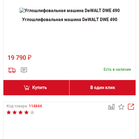
Углошлифовальная машина DeWALT DWE 490
₽
19 790
Есть в наличии
Купить
В один клик
Код товара:
114844