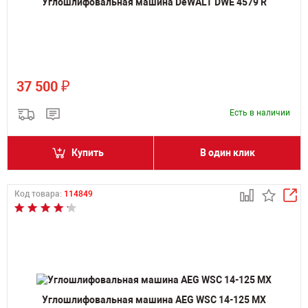
Углошлифовальная машина DeWALT DWE 4579 R
₽
37 500
Есть в наличии
Купить
В один клик
Код товара:
114849
Углошлифовальная машина AEG WSС 14-125 MX