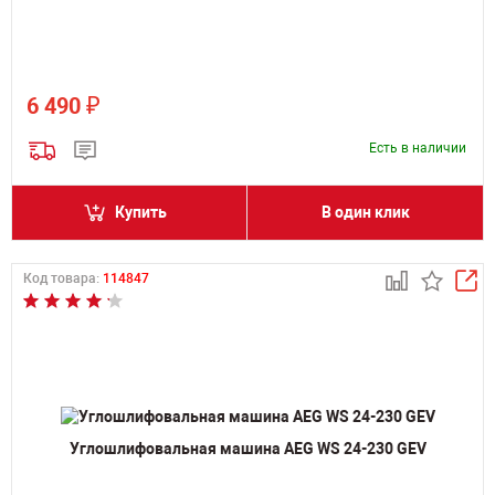
₽
6 490
Есть в наличии
Купить
В один клик
Код товара:
114847
Углошлифовальная машина AEG WS 24-230 GEV