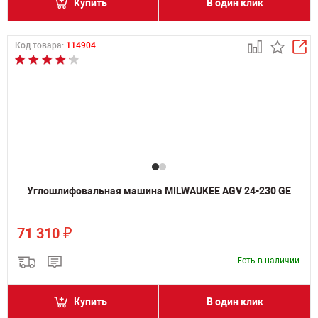
Купить
В один клик
Код товара:
114904
Углошлифовальная машина MILWAUKEE AGV 24-230 GE
₽
71 310
Есть в наличии
Купить
В один клик