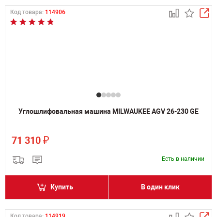
Код товара:
114906
Углошлифовальная машина MILWAUKEE AGV 26-230 GE
₽
71 310
Есть в наличии
Купить
В один клик
Код товара:
114919