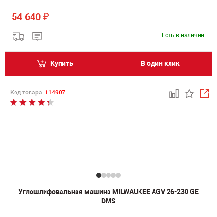
₽
54 640
Есть в наличии
Купить
В один клик
Код товара:
114907
Углошлифовальная машина MILWAUKEE AGV 26-230 GE
DMS