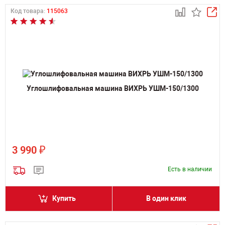
Код товара:
115063
Углошлифовальная машина ВИХРЬ УШМ-150/1300
₽
3 990
Есть в наличии
Купить
В один клик