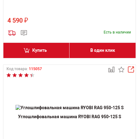
₽
4 590
Есть в наличии
Купить
В один клик
Код товара:
115057
Углошлифовальная машина RYOBI RAG 950-125 S