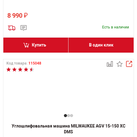
₽
8 990
Есть в наличии
Купить
В один клик
Код товара:
115048
Углошлифовальная машина MILWAUKEE AGV 15-150 XC
DMS