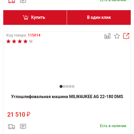
Есть в наличии
Купить
В один клик
Код товара:
115014
Углошлифовальная машина MILWAUKEE AG 22-180 DMS
₽
21 510
Есть в наличии