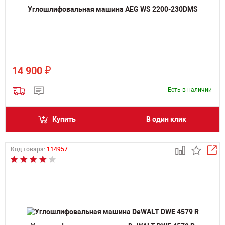
Углошлифовальная машина AEG WS 2200-230DMS
₽
14 900
Есть в наличии
Купить
В один клик
Код товара:
114957