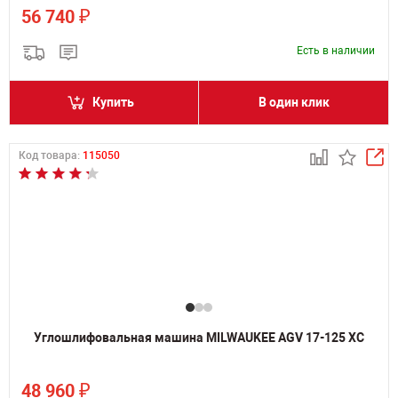
₽
56 740
Есть в наличии
Купить
В один клик
Код товара:
115050
Углошлифовальная машина MILWAUKEE AGV 17-125 XC
₽
48 960