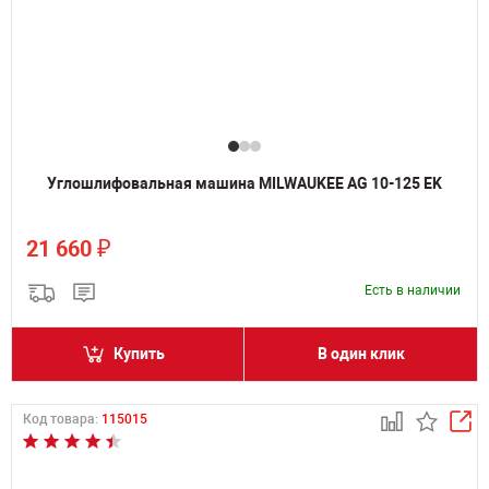
Углошлифовальная машина MILWAUKEE AG 10-125 EK
₽
21 660
Есть в наличии
Купить
В один клик
Код товара:
115015