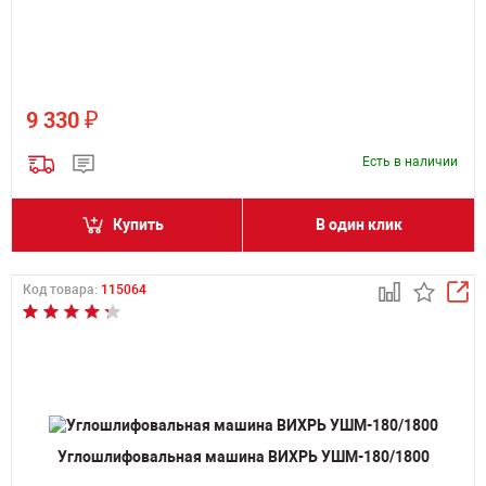
₽
9 330
Есть в наличии
Купить
В один клик
Код товара:
115064
Углошлифовальная машина ВИХРЬ УШМ-180/1800