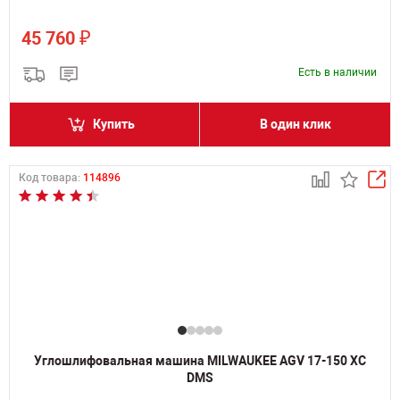
₽
45 760
Есть в наличии
Купить
В один клик
Код товара:
114896
Углошлифовальная машина MILWAUKEE AGV 17-150 XC
DMS