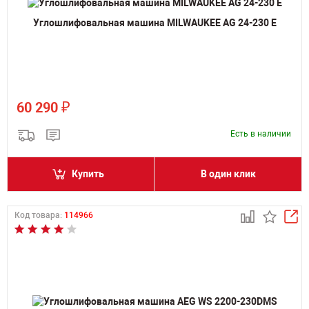
Углошлифовальная машина MILWAUKEE AG 24-230 E
₽
60 290
Есть в наличии
Купить
В один клик
Код товара:
114966