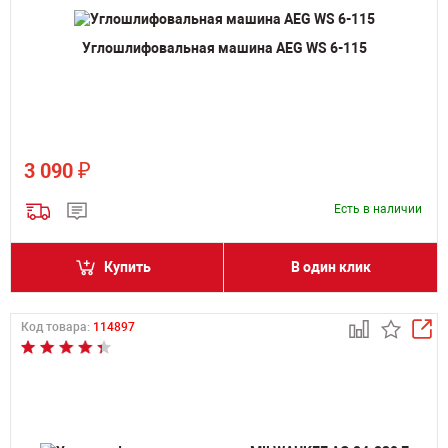
Углошлифовальная машина AEG WS 6-115
₽
3 090
Есть в наличии
Купить
В один клик
Код товара:
114897