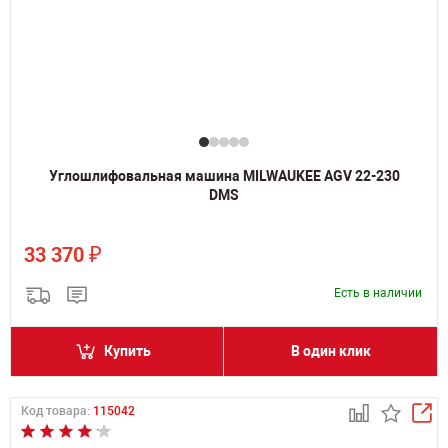
Углошлифовальная машина MILWAUKEE AGV 22-230
DMS
₽
33 370
Есть в наличии
Купить
В один клик
Код товара:
115042