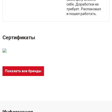
себе. Доработки не
требует. Распаковал
и пошел работать.
Сертификаты
Показать все бренды