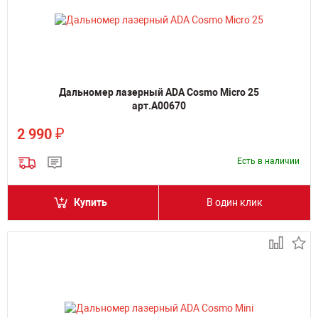
Дальномер лазерный ADA Cosmo Micro 25
арт.А00670
₽
2 990
Есть в наличии
Купить
В один клик