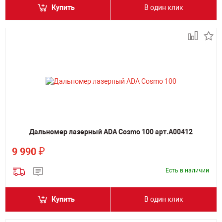
Купить
В один клик
Дальномер лазерный ADA Cosmo 100 арт.А00412
₽
9 990
Есть в наличии
Купить
В один клик