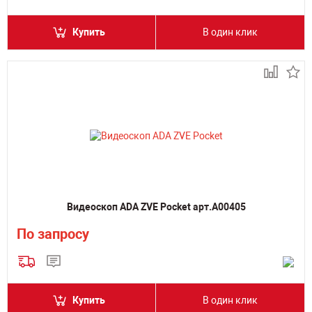
Купить
В один клик
Видеоскоп ADA ZVE Pocket арт.А00405
По запросу
Купить
В один клик