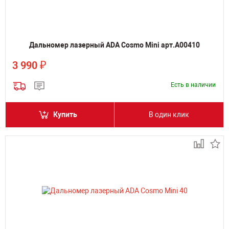
Дальномер лазерный ADA Cosmo Mini арт.А00410
₽
3 990
Есть в наличии
Купить
В один клик