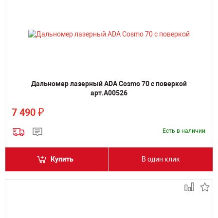
Дальномер лазерный ADA Cosmo 70 с поверкой
арт.А00526
₽
7 490
Есть в наличии
Купить
В один клик