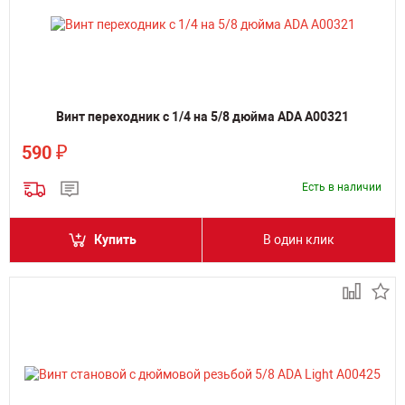
Винт переходник с 1/4 на 5/8 дюйма ADA А00321
₽
590
Есть в наличии
Купить
В один клик