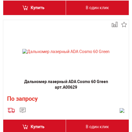
Купить
В один клик
Дальномер лазерный ADA Cosmo 60 Green
арт.А00629
По запросу
Купить
В один клик