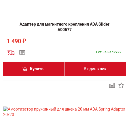
Адаптер для магнитного крепления ADA Slider
А00577
₽
1 490
Есть в наличии
Купить
В один клик