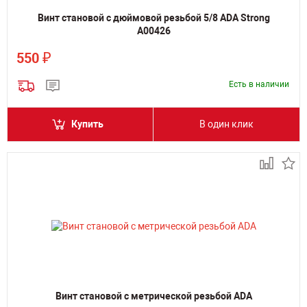
Винт становой с дюймовой резьбой 5/8 ADA Strong
А00426
₽
550
Есть в наличии
Купить
В один клик
Винт становой с метрической резьбой ADA