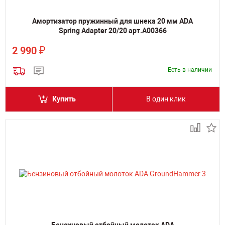
Амортизатор пружинный для шнека 20 мм ADA
Spring Adapter 20/20 арт.А00366
₽
2 990
Есть в наличии
Купить
В один клик