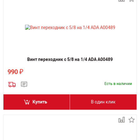
Винт переходник c 5/8 на 1/4 ADA А00489
₽
990
Есть в наличии
Купить
В один клик