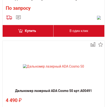
По запросу
Купить
В один клик
Дальномер лазерный ADA Cosmo 50 арт.А00491
₽
4 490