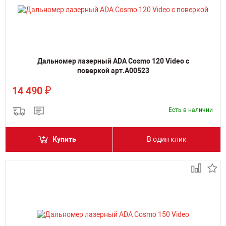
Дальномер лазерный ADA Cosmo 120 Video с
поверкой арт.А00523
₽
14 490
Есть в наличии
Купить
В один клик