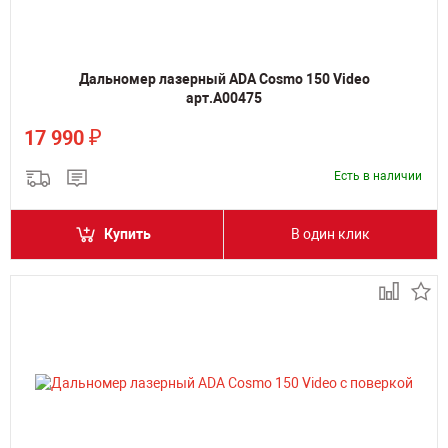
Дальномер лазерный ADA Cosmo 150 Video
арт.А00475
₽
17 990
Есть в наличии
Купить
В один клик