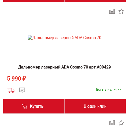
Дальномер лазерный ADA Cosmo 70 арт.А00429
₽
5 990
Есть в наличии
Купить
В один клик