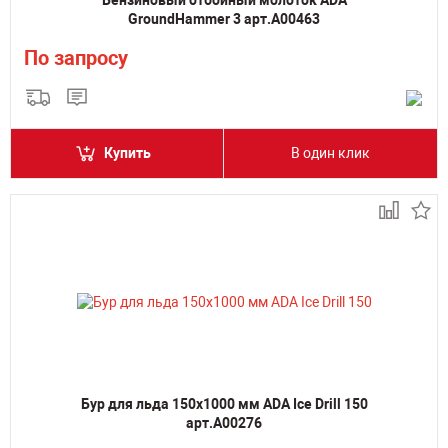
Бензиновый отбойный молоток ADA
GroundHammer 3 арт.А00463
По запросу
Купить
В один клик
Бур для льда 150х1000 мм ADA Ice Drill 150
арт.А00276