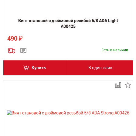
Винт становой с дюймовой резьбой 5/8 ADA Light
А00425
₽
490
Есть в наличии
Купить
В один клик