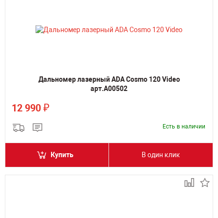
Дальномер лазерный ADA Cosmo 120 Video
арт.А00502
₽
12 990
Есть в наличии
Купить
В один клик