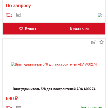
По запросу
Купить
В один клик
Винт удлинитель 5/8 для построителей ADA А00274
₽
690
Есть в наличии