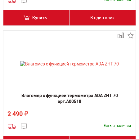
Купить
В один клик
Влагомер с функцией термометра ADA ZHT 70
арт.А00518
₽
2 490
Есть в наличии