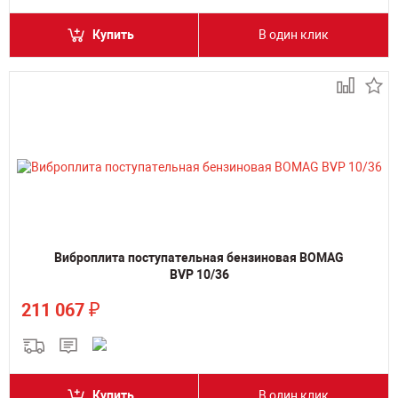
Купить
В один клик
Виброплита поступательная бензиновая BOMAG
BVP 10/36
₽
211 067
Купить
В один клик