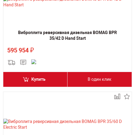
Виброплита реверсивная дизельная BOMAG BPR
35/42 D Hand Start
₽
595 954
Купить
В один клик