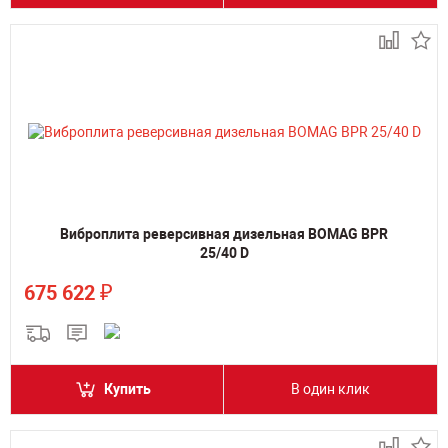
Виброплита реверсивная дизельная BOMAG BPR
25/40 D
₽
675 622
Купить
В один клик