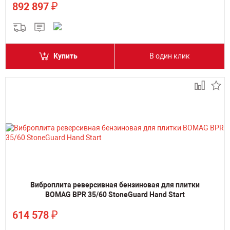
₽
892 897
Купить
В один клик
Виброплита реверсивная бензиновая для плитки
BOMAG BPR 35/60 StoneGuard Hand Start
₽
614 578