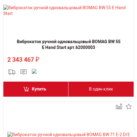
Виброкаток ручной одновальцовый BOMAG BW 55
E Hand Start арт.62000003
₽
2 343 467
Купить
В один клик