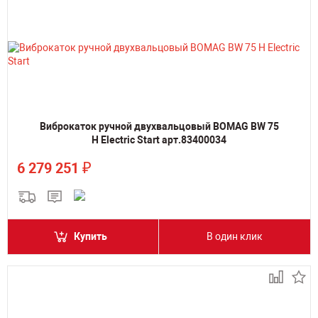
Виброкаток ручной двухвальцовый BOMAG BW 75
H Electric Start арт.83400034
₽
6 279 251
Купить
В один клик