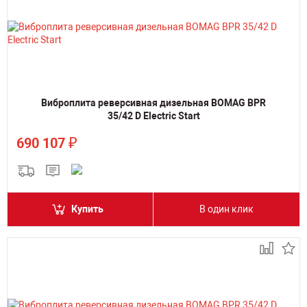
Виброплита реверсивная дизельная BOMAG BPR
35/42 D Electric Start
₽
690 107
Купить
В один клик