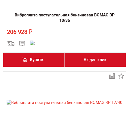
Виброплита поступательная бензиновая BOMAG BP
10/35
₽
206 928
Купить
В один клик