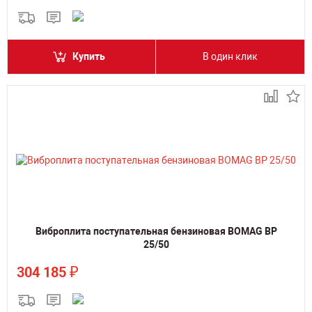
Купить
В один клик
Виброплита поступательная бензиновая BOMAG BP
25/50
₽
304 185