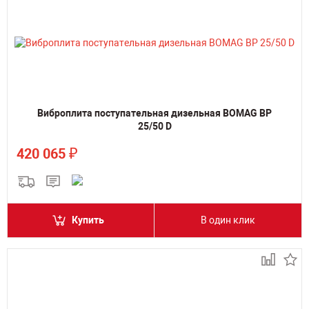
Виброплита поступательная дизельная BOMAG BP
25/50 D
₽
420 065
Купить
В один клик