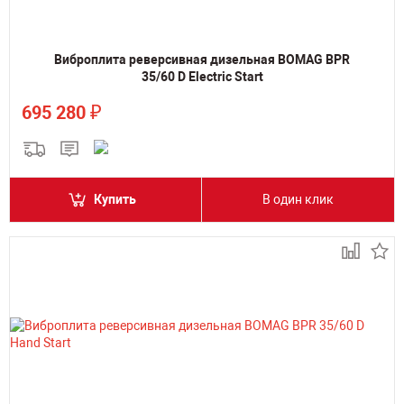
Виброплита реверсивная дизельная BOMAG BPR
35/60 D Electric Start
₽
695 280
Купить
В один клик