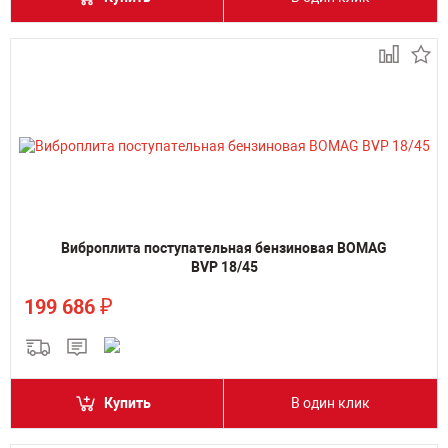
Виброплита поступательная бензиновая BOMAG
BVP 18/45
₽
199 686
Купить
В один клик