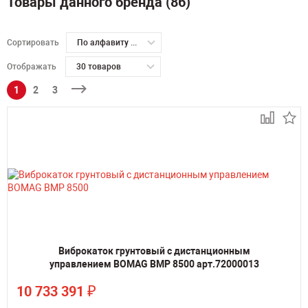
Товары данного бренда (86)
Сортировать
По алфавиту А-Я
Отображать
30 товаров
1
2
3
Виброкаток грунтовый с дистанционным
управлением BOMAG BMP 8500 арт.72000013
₽
10 733 391