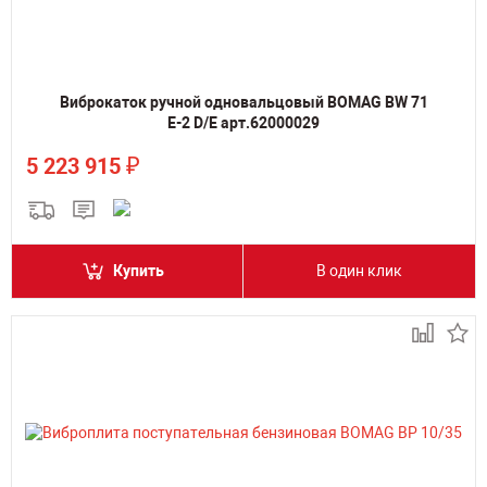
Виброкаток ручной одновальцовый BOMAG BW 71
E-2 D/E арт.62000029
₽
5 223 915
Купить
В один клик