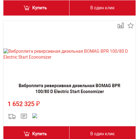
Купить
В один клик
Виброплита реверсивная дизельная BOMAG BPR
100/80 D Electric Start Economizer
₽
1 652 325
Купить
В один клик