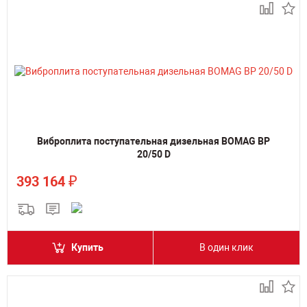
Виброплита поступательная дизельная BOMAG BP
20/50 D
₽
393 164
Купить
В один клик