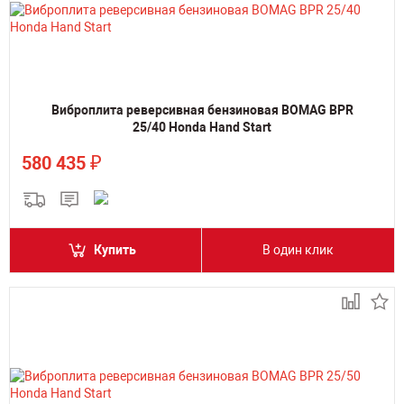
Виброплита реверсивная бензиновая BOMAG BPR
25/40 Honda Hand Start
₽
580 435
Купить
В один клик