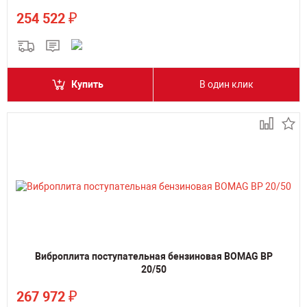
₽
254 522
Купить
В один клик
Виброплита поступательная бензиновая BOMAG BP
20/50
₽
267 972