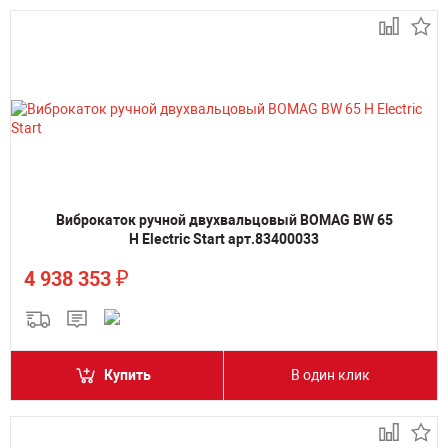
Виброкаток ручной двухвальцовый BOMAG BW 65
H Electric Start арт.83400033
₽
4 938 353
Купить
В один клик