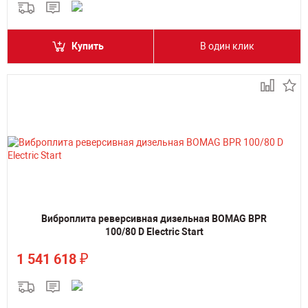
Купить
В один клик
Виброплита реверсивная дизельная BOMAG BPR
100/80 D Electric Start
₽
1 541 618