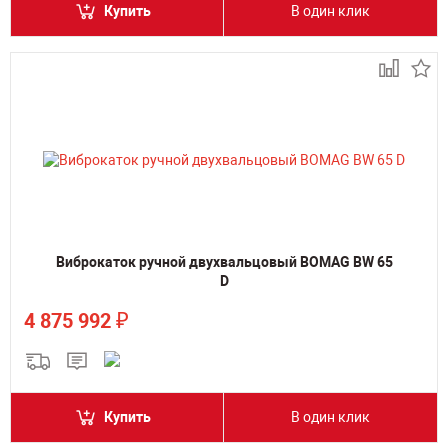
Купить
В один клик
Виброкаток ручной двухвальцовый BOMAG BW 65
D
₽
4 875 992
Купить
В один клик