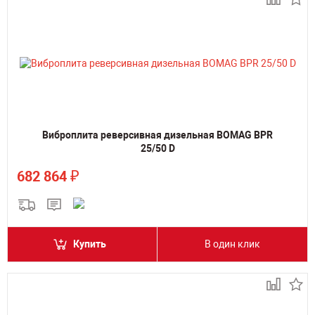
Виброплита реверсивная дизельная BOMAG BPR
25/50 D
₽
682 864
Купить
В один клик