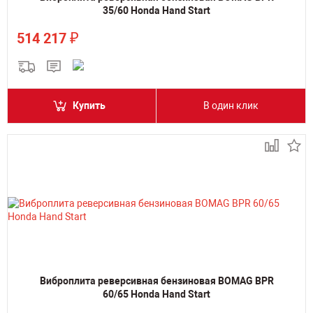
35/60 Honda Hand Start
₽
514 217
Купить
В один клик
Виброплита реверсивная бензиновая BOMAG BPR
60/65 Honda Hand Start