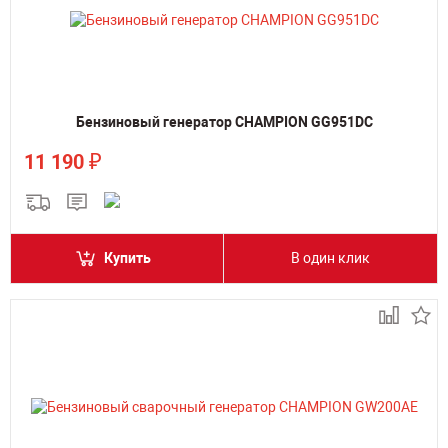
Бензиновый генератор CHAMPION GG951DC
₽
11 190
Купить
В один клик