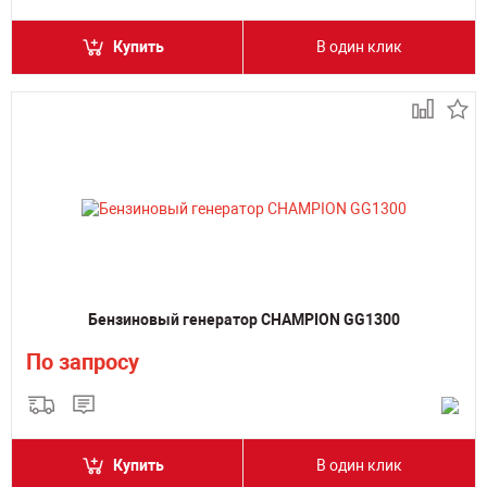
Купить
В один клик
Бензиновый генератор CHAMPION GG1300
По запросу
Купить
В один клик