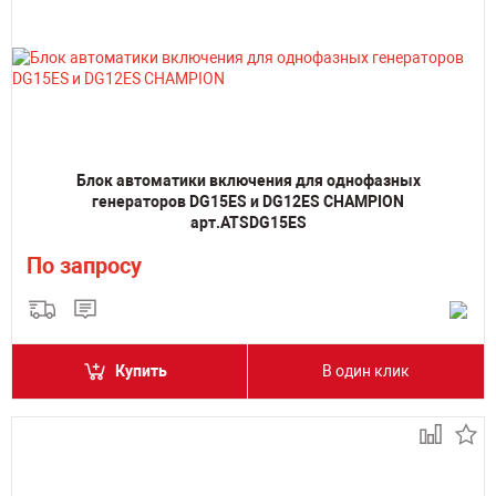
Блок автоматики включения для однофазных
генераторов DG15ES и DG12ES CHAMPION
арт.ATSDG15ES
По запросу
Купить
В один клик