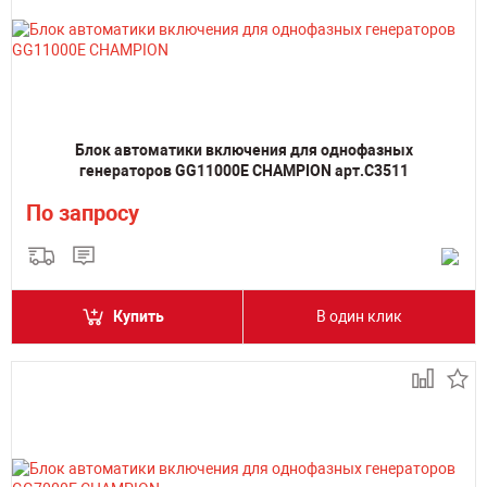
Блок автоматики включения для однофазных
генераторов GG11000E CHAMPION арт.C3511
По запросу
Купить
В один клик