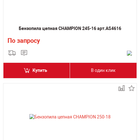
Бензопила цепная CHAMPION 245-16 арт.AS4616
По запросу
Купить
В один клик