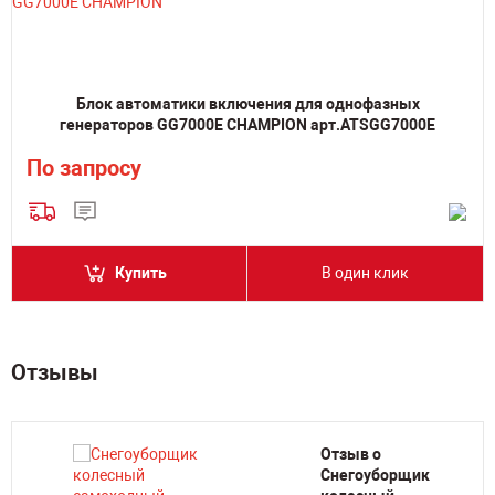
Блок автоматики включения для однофазных
генераторов GG7000E CHAMPION арт.ATSGG7000E
По запросу
Купить
В один клик
Отзывы
Отзыв о
Снегоуборщик