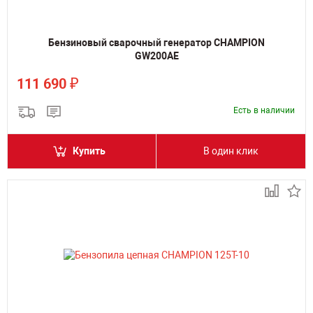
Бензиновый сварочный генератор CHAMPION
GW200AE
₽
111 690
Есть в наличии
Купить
В один клик