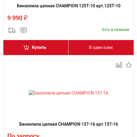
Бензопила цепная CHAMPION 125T-10 арт.125T-10
₽
9 990
Есть в наличии
Купить
В один клик
Бензопила цепная CHAMPION 137-16 арт.137-16
По запросу