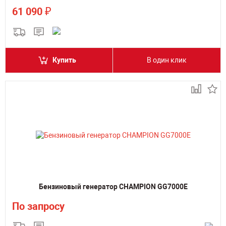
₽
61 090
Купить
В один клик
Бензиновый генератор CHAMPION GG7000E
По запросу