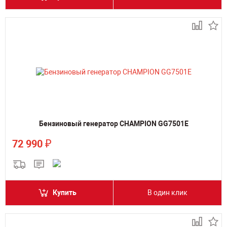
Бензиновый генератор CHAMPION GG7501E
₽
72 990
Купить
В один клик