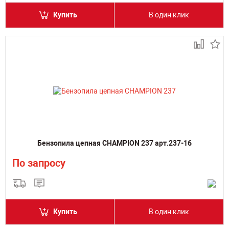
Купить
В один клик
Бензопила цепная CHAMPION 237 арт.237-16
По запросу
Купить
В один клик