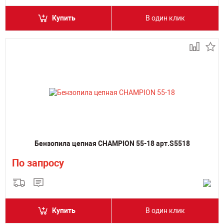
Купить
В один клик
Бензопила цепная CHAMPION 55-18 арт.S5518
По запросу
Купить
В один клик