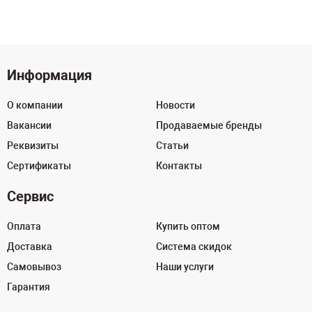
Информация
О компании
Новости
Вакансии
Продаваемые бренды
Реквизиты
Статьи
Сертификаты
Контакты
Сервис
Оплата
Купить оптом
Доставка
Система скидок
Самовывоз
Наши услуги
Гарантия