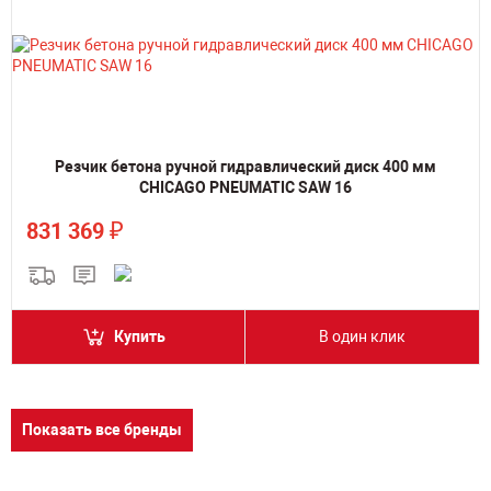
Резчик бетона ручной гидравлический диск 400 мм
CHICAGO PNEUMATIC SAW 16
₽
831 369
Купить
В один клик
Показать все бренды