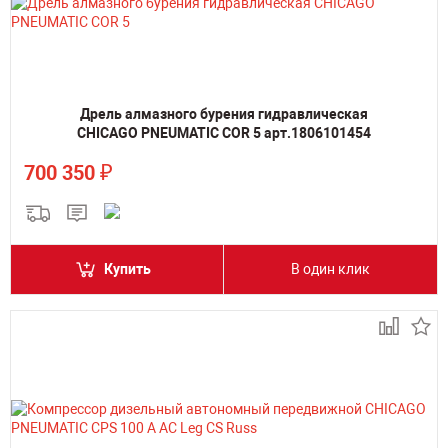
Дрель алмазного бурения гидравлическая
CHICAGO PNEUMATIC COR 5 арт.1806101454
₽
700 350
Купить
В один клик