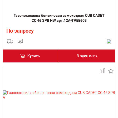
Газонокосилка бензиновая самоходная CUB CADET
CC 46 SPB HW арт.12A-TV5E603
По запросу
Купить
В один клик