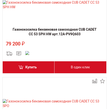
Газонокосилка бензиновая самоходная CUB CADET
CC 53 SPH HW арт.12A-PV9Q603
₽
79 200
Купить
В один клик