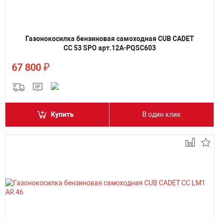
Газонокосилка бензиновая самоходная CUB CADET
CC 53 SPO арт.12A-PQSC603
₽
67 800
Купить
В один клик