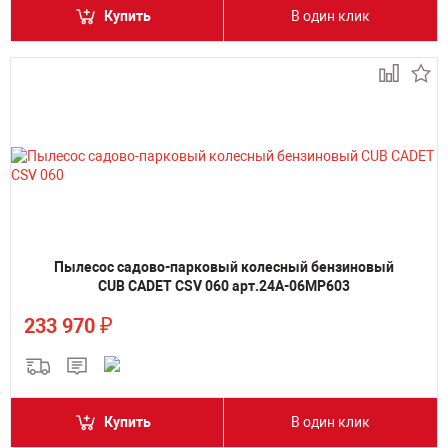
Купить
В один клик
Пылесос садово-парковый колесный бензиновый
CUB CADET CSV 060 арт.24A-06MP603
₽
233 970
Купить
В один клик