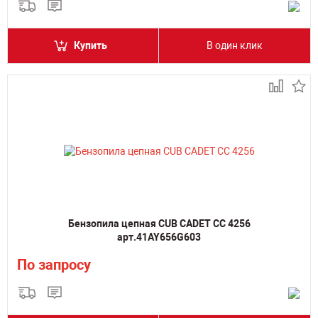
Купить
В один клик
Бензопила цепная CUB CADET CC 4256
арт.41AY656G603
По запросу