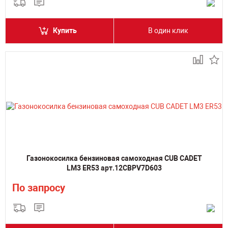
Купить
В один клик
Газонокосилка бензиновая самоходная CUB CADET
LM3 ER53 арт.12CBPV7D603
По запросу