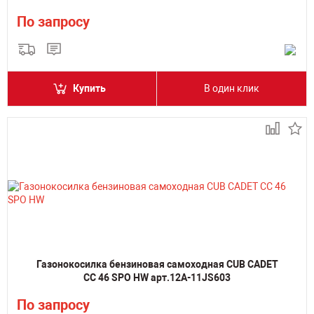
По запросу
Купить
В один клик
Газонокосилка бензиновая самоходная CUB CADET
CC 46 SPO HW арт.12A-11JS603
По запросу