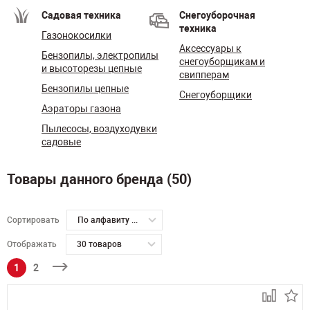
Садовая техника
Снегоуборочная
техника
Газонокосилки
Аксессуары к
Бензопилы, электропилы
снегоуборщикам и
и высоторезы цепные
свипперам
Бензопилы цепные
Снегоуборщики
Аэраторы газона
Пылесосы, воздуходувки
садовые
Товары данного бренда (50)
Сортировать
По алфавиту А-Я
Отображать
30 товаров
1
2