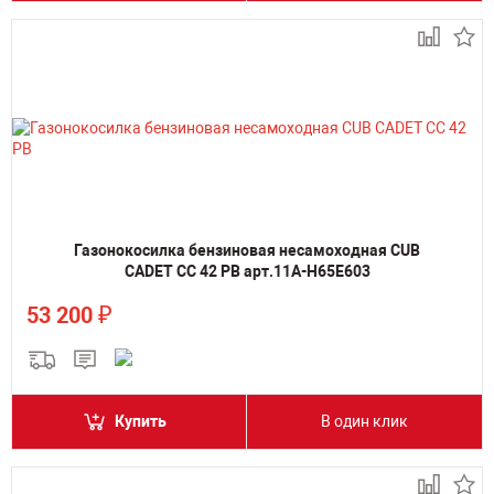
Газонокосилка бензиновая несамоходная CUB
CADET CC 42 PB арт.11A-H65E603
₽
53 200
Купить
В один клик