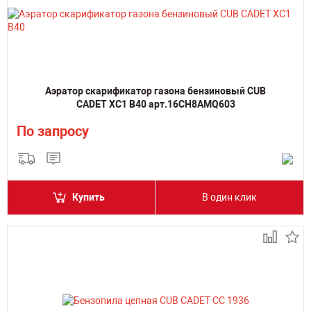
Аэратор скарификатор газона бензиновый CUB
CADET XC1 B40 арт.16CH8AMQ603
По запросу
Купить
В один клик