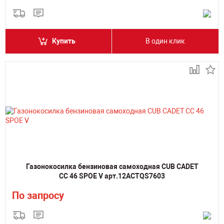
Купить
В один клик
Газонокосилка бензиновая самоходная CUB CADET
CC 46 SPOE V арт.12ACTQS7603
По запросу