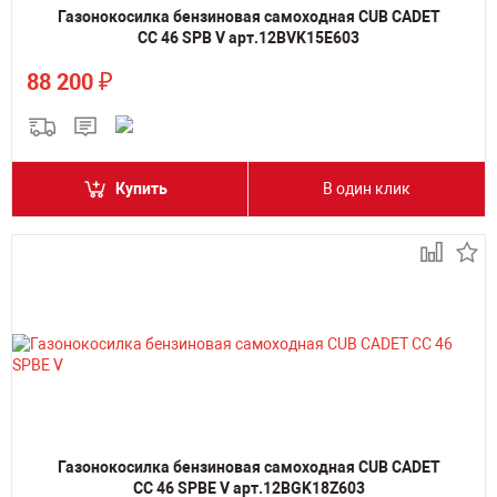
Газонокосилка бензиновая самоходная CUB CADET
CC 46 SPB V арт.12BVK15E603
₽
88 200
Купить
В один клик
Газонокосилка бензиновая самоходная CUB CADET
CC 46 SPBE V арт.12BGK18Z603