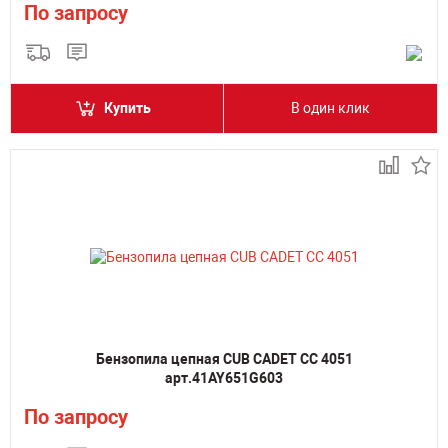
По запросу
Купить
В один клик
Бензопила цепная CUB CADET CC 4051
арт.41AY651G603
По запросу