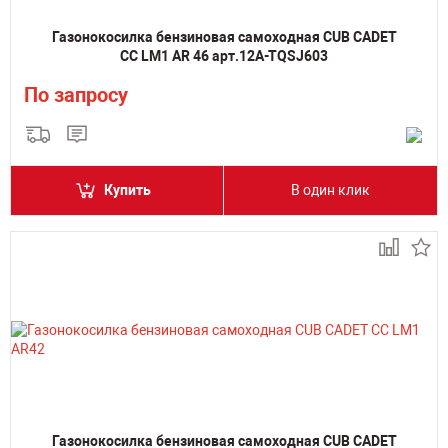
Газонокосилка бензиновая самоходная CUB CADET
CC LM1 AR 46 арт.12A-TQSJ603
По запросу
Купить
В один клик
Газонокосилка бензиновая самоходная CUB CADET