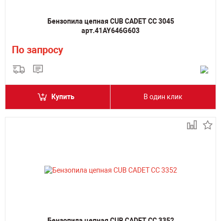
Бензопила цепная CUB CADET CC 3045
арт.41AY646G603
По запросу
Купить
В один клик
Бензопила цепная CUB CADET CC 3352