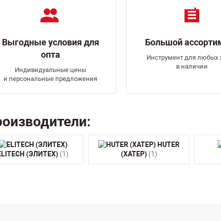
Выгодные условия для
Большой ассорти
опта
Инструмент для любых 
в наличии
Индивидуальные цены
и персональные предложения
оизводители:
HUTER
ELITECH (ЭЛИТЕХ)
(1)
(ХАТЕР)
(1)