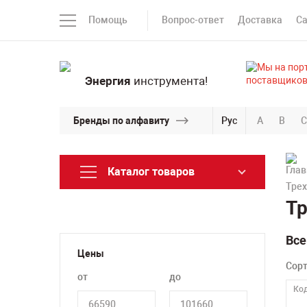
Помощь
Вопрос-ответ
Доставка
С
Энергия
инструмента!
Бренды по алфавиту
Рус
A
B
C
Каталог товаров
Трех
Тр
Все
Цены
Сор
от
до
Код