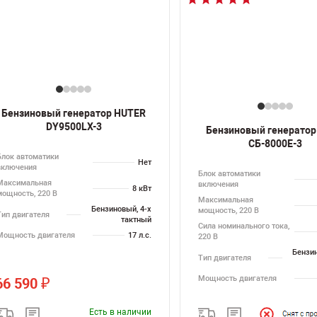
Бензиновый генератор HUTER
DY9500LX-3
Бензиновый генератор
СБ-8000Е-3
Блок автоматики
Нет
включения
Блок автоматики
Максимальная
включения
8 кВт
мощность, 220 В
Максимальная
Бензиновый, 4-х
мощность, 220 В
Тип двигателя
тактный
Сила номинального тока,
Мощность двигателя
17 л.с.
220 В
Бензин
Тип двигателя
Мощность двигателя
66 590
₽
Есть в наличии