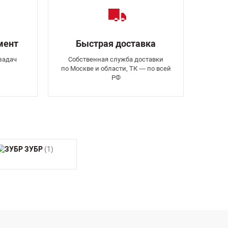
мент
Быстрая доставка
задач
Собственная служба доставки
по Москве и области, ТК — по всей
РФ
ЗУБР
(1)