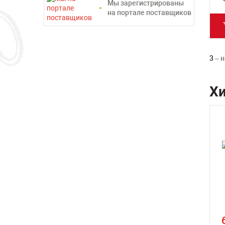
Мы зарегистрированы
на портале поставщиков
3
– н
Х