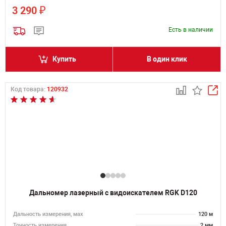
₽
3 290
Есть в наличии
Купить
В один клик
Код товара:
120932
Дальномер лазерный с видоискателем RGK D120
Дальность измерения, мах
120 м
Точность измерения
2 мм