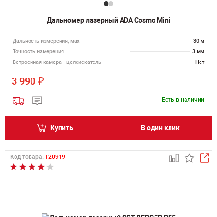
Дальномер лазерный ADA Cosmo Mini
Дальность измерения, мах
30 м
Точность измерения
3 мм
Встроенная камера - целеискатель
Нет
₽
3 990
Есть в наличии
Купить
В один клик
Код товара:
120919