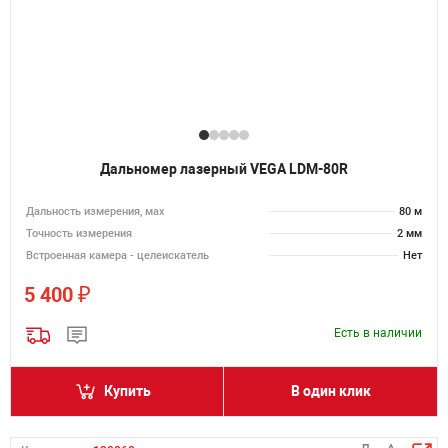
Дальномер лазерный VEGA LDM-80R
Дальность измерения, мах
80 м
Точность измерения
2 мм
Встроенная камера - целеискатель
Нет
₽
5 400
Есть в наличии
Купить
В один клик