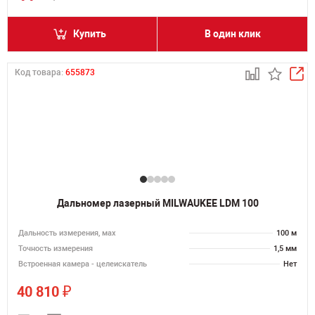
Купить
В один клик
Код товара:
655873
Дальномер лазерный MILWAUKEE LDM 100
Дальность измерения, мах
100 м
Точность измерения
1,5 мм
Встроенная камера - целеискатель
Нет
₽
40 810