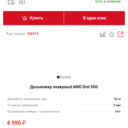
Есть в наличии
Купить
В один клик
Код товара:
788472
Дальномер лазерный AMO Dist 50G
Дальность измерения, мах
50 м
Точность измерения
2 мм
Встроенная камера - целеискатель
Нет
₽
4 990