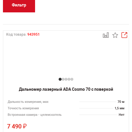
Фильтр
Код товара:
943951
Дальномер лазерный ADA Cosmo 70 с поверкой
Дальность измерения, мах
70 м
Точность измерения
1,5 мм
Встроенная камера - целеискатель
Нет
₽
7 490