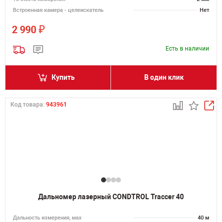
Встроенная камера - целеискатель
Нет
₽
2 990
Есть в наличии
Купить
В один клик
Код товара:
943961
Дальномер лазерный CONDTROL Traccer 40
Дальность измерения, мах
40 м