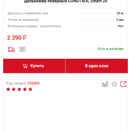
Дальномер лазерный CONDTROL Smart 20
Дальность измерения, мах
20 м
Точность измерения
3 мм
Встроенная камера - целеискатель
Нет
₽
2 390
Есть в наличии
Купить
В один клик
Код товара:
135305