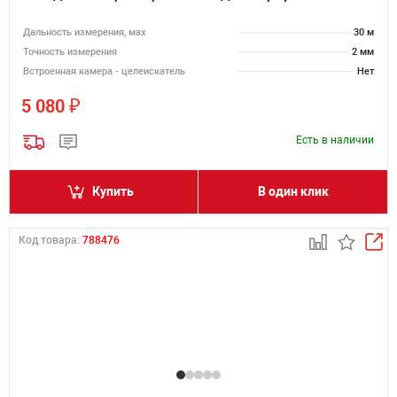
Дальность измерения, мах
30 м
Точность измерения
2 мм
Встроенная камера - целеискатель
Нет
₽
5 080
Есть в наличии
Купить
В один клик
Код товара:
788476