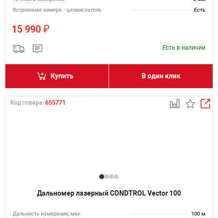
Встроенная камера - целеискатель
Есть
₽
15 990
Есть в наличии
Купить
В один клик
Код товара:
655771
Дальномер лазерный CONDTROL Vector 100
Дальность измерения, мах
100 м