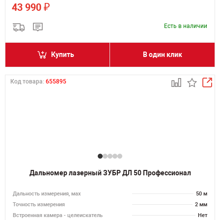
₽
43 990
Есть в наличии
Купить
В один клик
Код товара:
655895
Дальномер лазерный ЗУБР ДЛ 50 Профессионал
Дальность измерения, мах
50 м
Точность измерения
2 мм
Встроенная камера - целеискатель
Нет