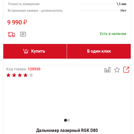
Точность измерения
1,5 мм
Встроенная камера - целеискатель
Нет
₽
9 990
Есть в наличии
Купить
В один клик
Код товара:
120930
Дальномер лазерный RGK D80