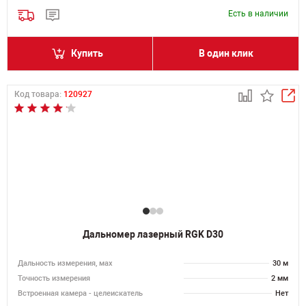
Есть в наличии
Купить
В один клик
Код товара:
120927
Дальномер лазерный RGK D30
Дальность измерения, мах
30 м
Точность измерения
2 мм
Встроенная камера - целеискатель
Нет