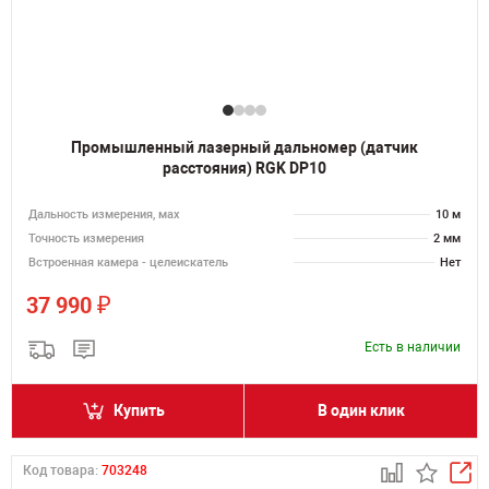
Промышленный лазерный дальномер (датчик
расстояния) RGK DP10
Дальность измерения, мах
10 м
Точность измерения
2 мм
Встроенная камера - целеискатель
Нет
₽
37 990
Есть в наличии
Купить
В один клик
Код товара:
703248