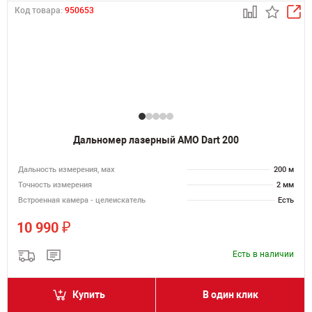
Код товара:
950653
Дальномер лазерный AMO Dart 200
Дальность измерения, мах
200 м
Точность измерения
2 мм
Встроенная камера - целеискатель
Есть
₽
10 990
Есть в наличии
Купить
В один клик