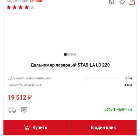
Код товара:
120868
Дальномер лазерный STABILA LD 220
Дальность измерения, мах
30 м
Точность измерения
3 мм
₽
19 512
Есть в наличии
Купить
В один клик