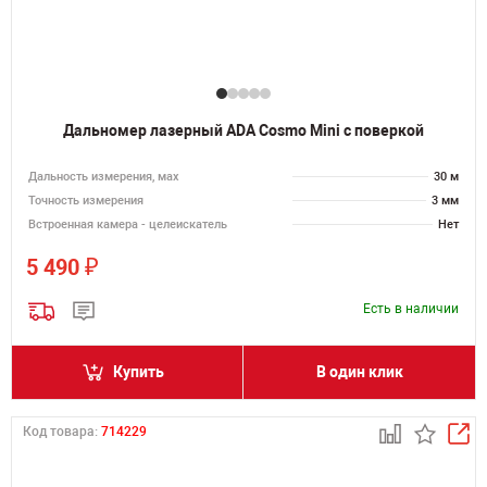
Дальномер лазерный ADA Cosmo Mini с поверкой
Дальность измерения, мах
30 м
Точность измерения
3 мм
Встроенная камера - целеискатель
Нет
₽
5 490
Есть в наличии
Купить
В один клик
Код товара:
714229