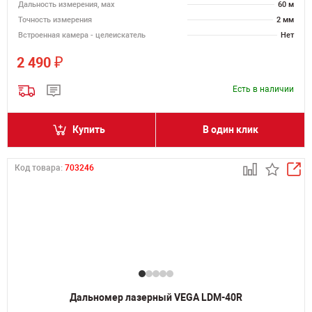
Дальность измерения, мах
60 м
Точность измерения
2 мм
Встроенная камера - целеискатель
Нет
₽
2 490
Есть в наличии
Купить
В один клик
Код товара:
703246
Дальномер лазерный VEGA LDM-40R