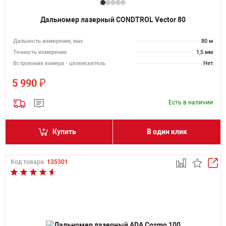
Дальномер лазерный CONDTROL Vector 80
Дальность измерения, мах
80 м
Точность измерения
1,5 мм
Встроенная камера - целеискатель
Нет
₽
5 990
Есть в наличии
Купить
В один клик
Код товара:
135301