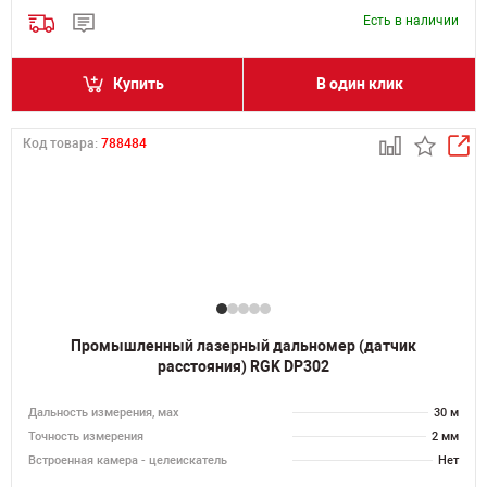
Есть в наличии
Купить
В один клик
Код товара:
788484
Промышленный лазерный дальномер (датчик
расстояния) RGK DP302
Дальность измерения, мах
30 м
Точность измерения
2 мм
Встроенная камера - целеискатель
Нет