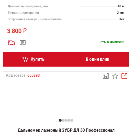
Дальность измерения, мах
40 м
Точность измерения
2 мм
Встроенная камера - целеискатель
Нет
₽
3 800
Есть в наличии
Купить
В один клик
Код товара:
655893
Дальномер лазерный ЗУБР ДЛ 30 Профессионал