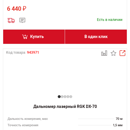
₽
6 440
Есть в наличии
Купить
В один клик
Код товара:
943971
Дальномер лазерный RGK DX-70
Дальность измерения, мах
70 м
Точность измерения
1,5 мм