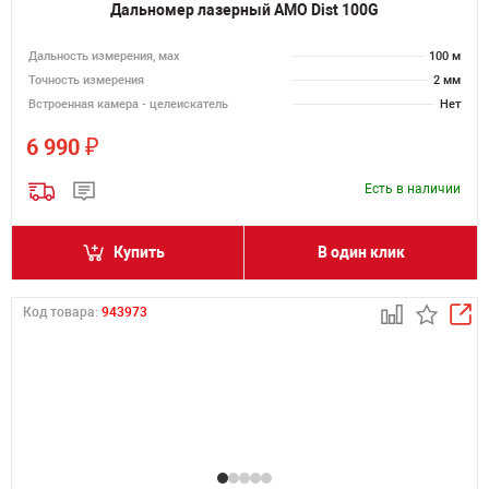
Дальномер лазерный AMO Dist 100G
Дальность измерения, мах
100 м
Точность измерения
2 мм
Встроенная камера - целеискатель
Нет
₽
6 990
Есть в наличии
Купить
В один клик
Код товара:
943973