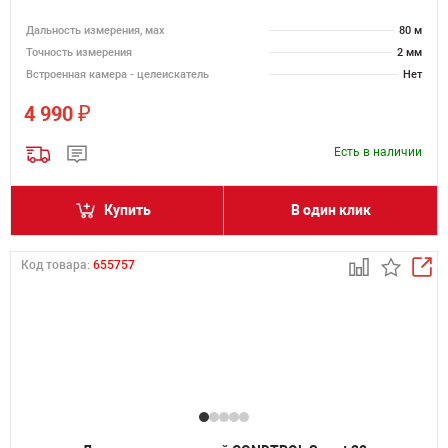
Дальность измерения, мах
80 м
Точность измерения
2 мм
Встроенная камера - целеискатель
Нет
₽
4 990
Есть в наличии
Купить
В один клик
Код товара:
655757