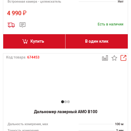
Встроенная камера - целеискатель
Нет
₽
4 990
Есть в наличии
Купить
В один клик
Код товара:
674453
Дальномер лазерный AMO B100
Дальность измерения, мах
100 м
Точность измерения
2 мм