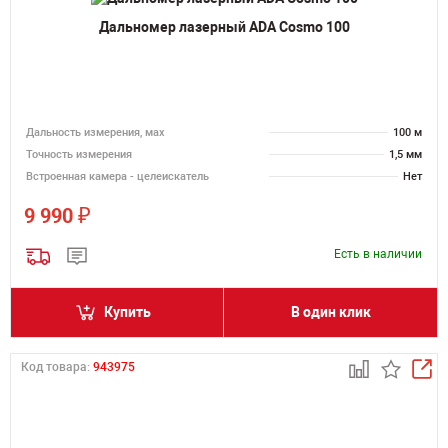
Дальномер лазерный ADA Cosmo 100
Дальность измерения, мах
100 м
Точность измерения
1,5 мм
Встроенная камера - целеискатель
Нет
₽
9 990
Есть в наличии
Купить
В один клик
Код товара:
943975