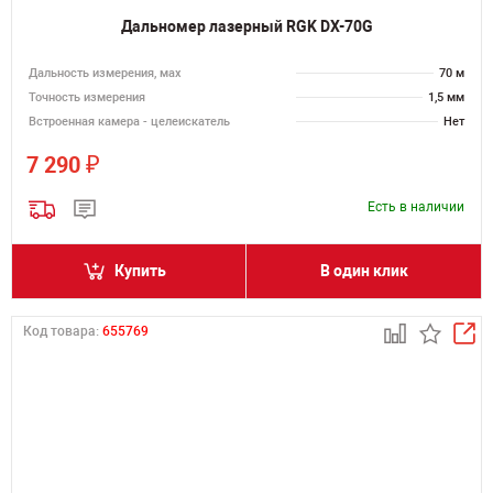
Дальномер лазерный RGK DX-70G
Дальность измерения, мах
70 м
Точность измерения
1,5 мм
Встроенная камера - целеискатель
Нет
₽
7 290
Есть в наличии
Купить
В один клик
Код товара:
655769