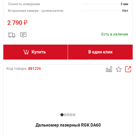
Точность измерения
3 мм
Встроенная камера - целеискатель
Нет
₽
2 790
Есть в наличии
Купить
В один клик
Код товара:
881226
Дальномер лазерный RGK DA60