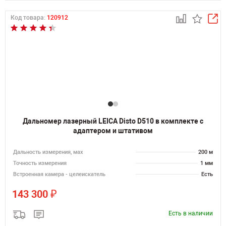
Код товара:
120912
Дальномер лазерный LEICA Disto D510 в комплекте с
адаптером и штативом
Дальность измерения, мах
200 м
Точность измерения
1 мм
Встроенная камера - целеискатель
Есть
₽
143 300
Есть в наличии