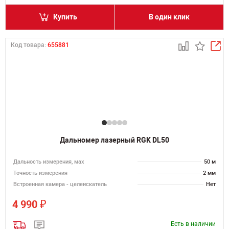
Купить
В один клик
Код товара:
655881
Дальномер лазерный RGK DL50
Дальность измерения, мах
50 м
Точность измерения
2 мм
Встроенная камера - целеискатель
Нет
₽
4 990
Есть в наличии