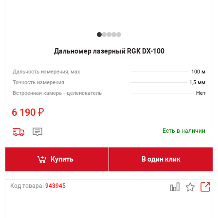
Дальномер лазерный RGK DX-100
Дальность измерения, мах
100 м
Точность измерения
1,5 мм
Встроенная камера - целеискатель
Нет
₽
6 190
Есть в наличии
Купить
В один клик
Код товара:
943945