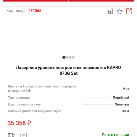
Код товара:
681065
Лазерный уровень построитель плоскостей KAPRO
873G Set
Внесён в Государственный реестр средств
Нет
измерений РФ
Тип проекции
Линейный
Цвет лазерного луча
Зеленый
Рабочий диапазон видимого луча
30 м
₽
35 358
Есть в наличии