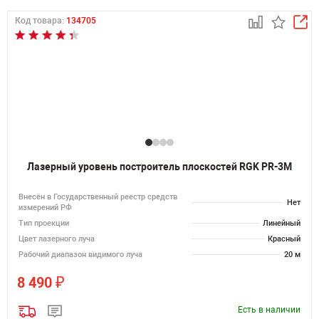
Код товара:
134705
Лазерный уровень построитель плоскостей RGK PR-3M
Внесён в Государственный реестр средств
Нет
измерений РФ
Тип проекции
Линейный
Цвет лазерного луча
Красный
Рабочий диапазон видимого луча
20 м
₽
8 490
Есть в наличии