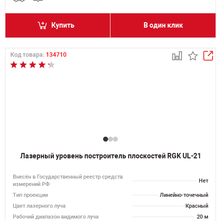
Купить
В один клик
Код товара:
134710
Лазерный уровень построитель плоскостей RGK UL-21
Внесён в Государственный реестр средств
Нет
измерений РФ
Тип проекции
Линейно-точечный
Цвет лазерного луча
Красный
Рабочий диапазон видимого луча
20 м