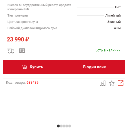
Внесён в Государственный реестр средств
Нет
измерений РФ
Тип проекции
Линейный
Цвет лазерного луча
Зеленый
Рабочий диапазон видимого луча
40 м
₽
23 990
Есть в наличии
Купить
В один клик
Код товара:
683439