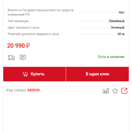
Внесён в Государственный реестр средств
Нет
измерений РФ
Тип проекции
Линейный
Цвет лазерного луча
Зеленый
Рабочий диапазон видимого луча
40 м
₽
20 990
Есть в наличии
Купить
В один клик
Код товара:
680930