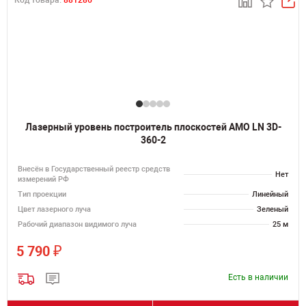
Код товара:
881286
Лазерный уровень построитель плоскостей AMO LN 3D-
360-2
Внесён в Государственный реестр средств
Нет
измерений РФ
Тип проекции
Линейный
Цвет лазерного луча
Зеленый
Рабочий диапазон видимого луча
25 м
₽
5 790
Есть в наличии