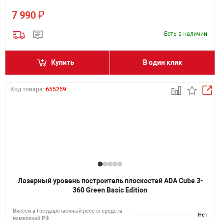
₽
7 990
Есть в наличии
Купить
В один клик
Код товара:
655259
Лазерный уровень построитель плоскостей ADA Cube 3-
360 Green Basic Edition
Внесён в Государственный реестр средств
Нет
измерений РФ