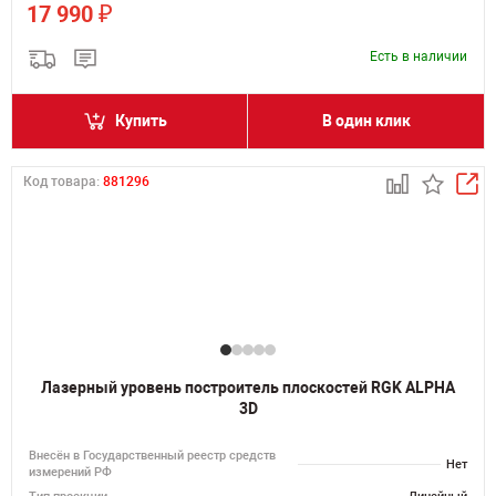
₽
17 990
Есть в наличии
Купить
В один клик
Код товара:
881296
Лазерный уровень построитель плоскостей RGK ALPHA
3D
Внесён в Государственный реестр средств
Нет
измерений РФ