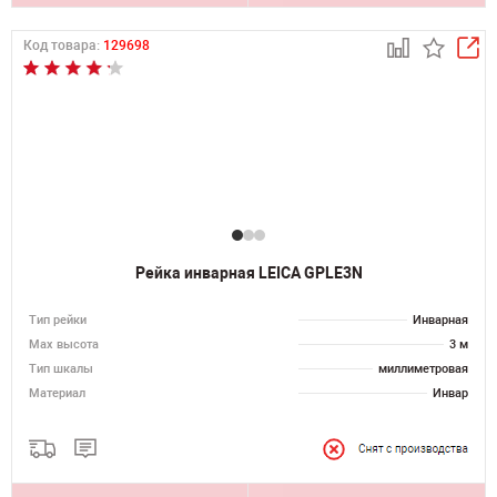
Код товара:
129698
Рейка инварная LEICA GPLE3N
Тип рейки
Инварная
Мах высота
3 м
Тип шкалы
миллиметровая
Материал
Инвар