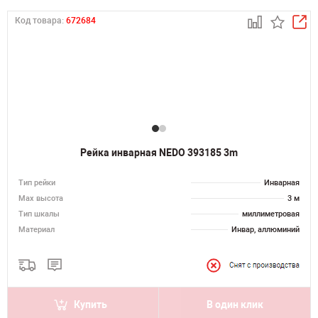
Код товара:
672684
Рейка инварная NEDO 393185 3m
Тип рейки
Инварная
Мах высота
3 м
Тип шкалы
миллиметровая
Материал
Инвар, аллюминий
Купить
В один клик