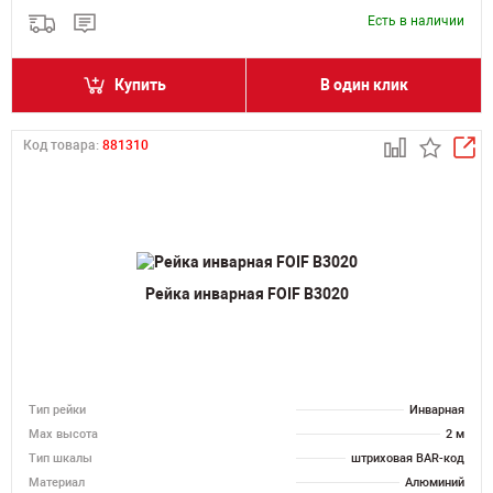
Есть в наличии
Купить
В один клик
Код товара:
881310
Рейка инварная FOIF B3020
Тип рейки
Инварная
Мах высота
2 м
Тип шкалы
штриховая BAR-код
Материал
Алюминий