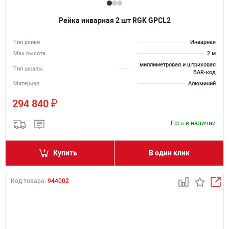
Рейка инварная 2 шт RGK GPCL2
Тип рейки
Инварная
Мах высота
2 м
миллиметровая и штриховая
Тип шкалы
BAR-код
Материал
Алюминий
₽
294 840
Есть в наличии
Купить
В один клик
Код товара:
944002