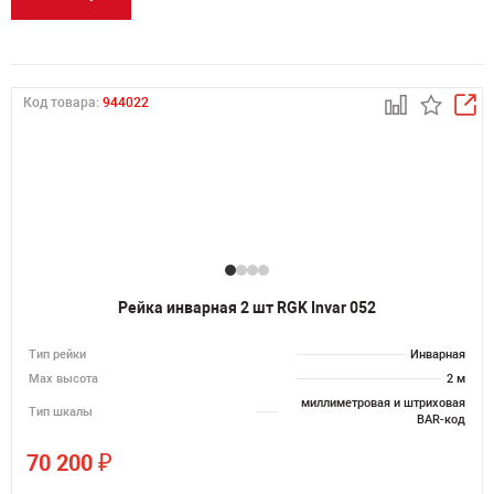
Код товара:
944022
Рейка инварная 2 шт RGK Invar 052
Тип рейки
Инварная
Мах высота
2 м
миллиметровая и штриховая
Тип шкалы
BAR-код
₽
70 200