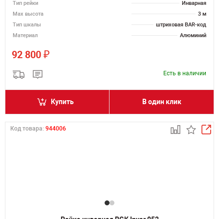
Тип рейки
Инварная
Мах высота
3 м
Тип шкалы
штриховая BAR-код
Материал
Алюминий
₽
92 800
Есть в наличии
Купить
В один клик
Код товара:
944006