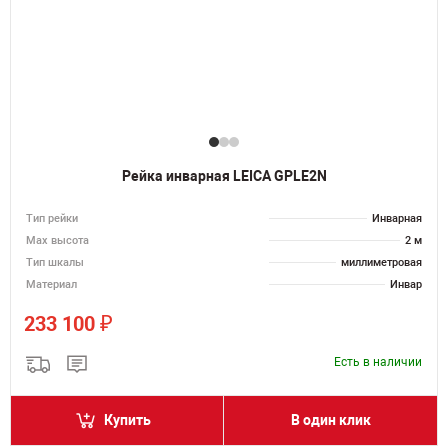
Рейка инварная LEICA GPLE2N
Тип рейки
Инварная
Мах высота
2 м
Тип шкалы
миллиметровая
Материал
Инвар
₽
233 100
Есть в наличии
Купить
В один клик