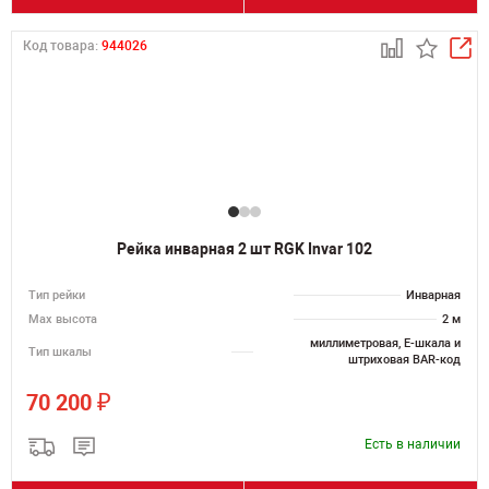
Код товара:
944026
Рейка инварная 2 шт RGK Invar 102
Тип рейки
Инварная
Мах высота
2 м
миллиметровая, E-шкала и
Тип шкалы
штриховая BAR-код
₽
70 200
Есть в наличии