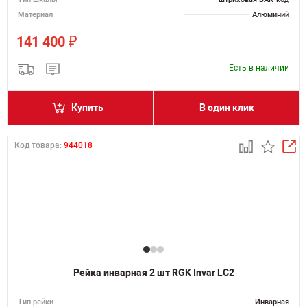
Материал
Алюминий
₽
141 400
Есть в наличии
Купить
В один клик
Код товара:
944018
Рейка инварная 2 шт RGK Invar LC2
Тип рейки
Инварная