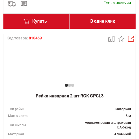
Есть в наличии
Купить
В один клик
Код товара:
810469
Рейка инварная 2 шт RGK GPCL3
Тип рейки
Инварная
Мах высота
3 м
миллиметровая и штриховая
Тип шкалы
BAR-код
Материал
Алюминий