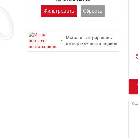
Фильтровать
Сбрость
Мы зарегистрированы
на портале поставщиков
Код