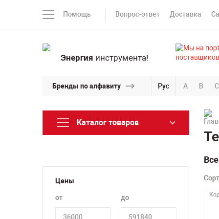
Помощь
Вопрос-ответ
Доставка
С
Энергия
инструмента!
Бренды по алфавиту
Рус
A
B
C
Каталог товаров
Те
Все
Сор
Цены
Код
от
до