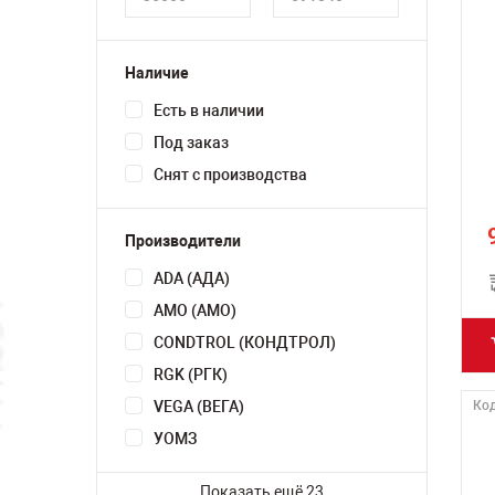
Наличие
Есть в наличии
Под заказ
Снят с производства
Производители
ADA (АДА)
AMO (АМО)
CONDTROL (КОНДТРОЛ)
RGK (РГК)
VEGA (ВЕГА)
Код
УОМЗ
Показать ещё 23