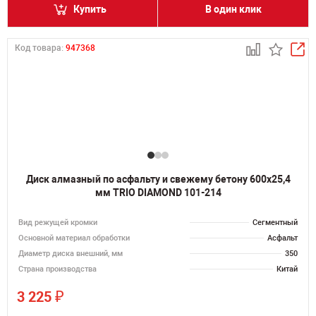
Купить
В один клик
Код товара:
947368
Диск алмазный по асфальту и свежему бетону 600х25,4
мм TRIO DIAMOND 101-214
Вид режущей кромки
Сегментный
Основной материал обработки
Асфальт
Диаметр диска внешний, мм
350
Страна производства
Китай
₽
3 225