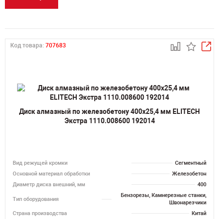
Код товара:
707683
Диск алмазный по железобетону 400х25,4 мм ELITECH
Экстра 1110.008600 192014
Вид режущей кромки
Сегментный
Основной материал обработки
Железобетон
Диаметр диска внешний, мм
400
Бензорезы, Камнерезные станки,
Тип оборудования
Швонарезчики
Страна производства
Китай