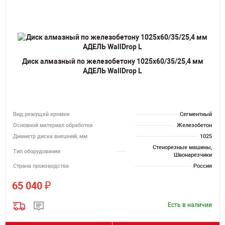
Диск алмазный по железобетону 1025х60/35/25,4 мм
АДЕЛЬ WallDrop L
Вид режущей кромки
Сегментный
Основной материал обработки
Железобетон
Диаметр диска внешний, мм
1025
Стенорезные машины,
Тип оборудования
Швонарезчики
Страна производства
Россия
₽
65 040
Есть в наличии