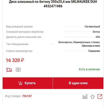
Диск алмазный по бетону 350х25,4 мм MILWAUKEE DUH
4932471986
Вид режущей кромки
Сегментный
Основной материал обработки
Бетон
Диаметр диска внешний, мм
350
Бензорезы, Камнерезные станки,
Тип оборудования
Швонарезчики
Страна производства
Германия
₽
16 320
Есть в наличии
Купить
В один клик
Код товара:
706187