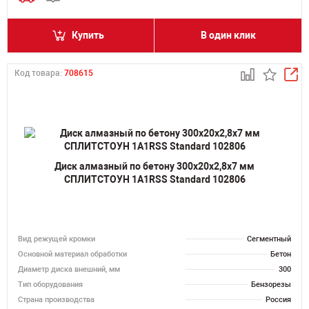
Купить
В один клик
Код товара:
708615
Диск алмазный по бетону 300х20х2,8х7 мм
СПЛИТСТОУН 1A1RSS Standard 102806
Вид режущей кромки
Сегментный
Основной материал обработки
Бетон
Диаметр диска внешний, мм
300
Тип оборудования
Бензорезы
Страна производства
Россия