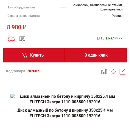
Бензорезы, Камнерезные станки,
Тип оборудования
Швонарезчики
Страна производства
Россия
₽
8 980
Есть в наличии
Купить
В один клик
Код товара:
707687
Диск алмазный по бетону и кирпичу 350х25,4 мм
ELITECH Экстра 1110.008800 192016