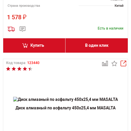
Страна производства
Китай
₽
1 578
Есть в наличии
Купить
В один клик
Код товара:
123440
Диск алмазный по асфальту 450х25,4 мм MASALTA