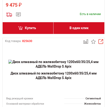
₽
9 475
Есть в наличии
Купить
В один клик
Код товара:
825630
Диск алмазный по железобетону 1200х60/35/25,4 мм
АДЕЛЬ WallDrop S Apix
Вид режущей кромки
Сегментный
Основной материал обработки
Железобетон