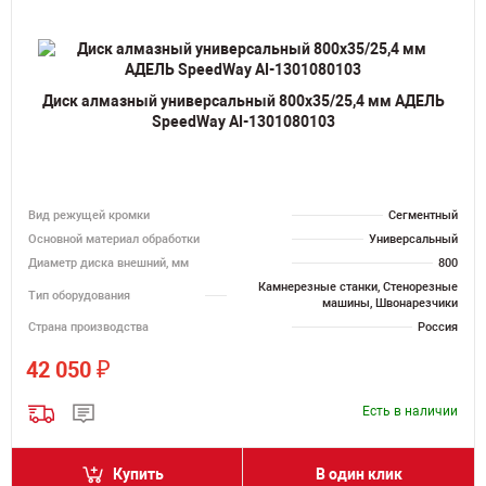
Диск алмазный универсальный 800х35/25,4 мм АДЕЛЬ
SpeedWay AI-1301080103
Вид режущей кромки
Сегментный
Основной материал обработки
Универсальный
Диаметр диска внешний, мм
800
Камнерезные станки, Стенорезные
Тип оборудования
машины, Швонарезчики
Страна производства
Россия
₽
42 050
Есть в наличии
Купить
В один клик