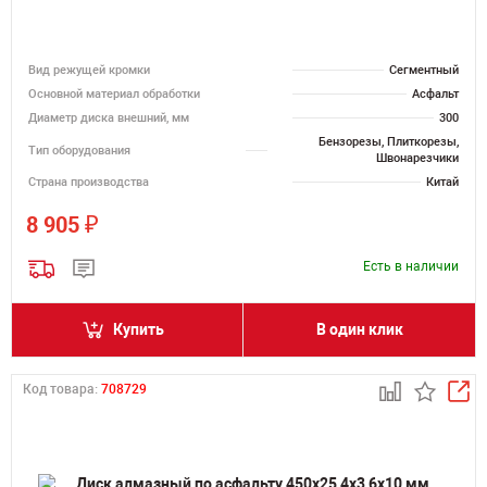
Вид режущей кромки
Сегментный
Основной материал обработки
Асфальт
Диаметр диска внешний, мм
300
Бензорезы, Плиткорезы,
Тип оборудования
Швонарезчики
Страна производства
Китай
₽
8 905
Есть в наличии
Купить
В один клик
Код товара:
708729