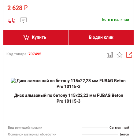
₽
2 628
Есть в наличии
Купить
В один клик
Код товара:
707495
Диск алмазный по бетону 115х22,23 мм FUBAG Beton
Pro 10115-3
Вид режущей кромки
Сегментный
Основной материал обработки
Бетон