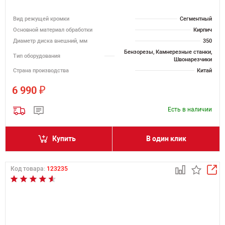
Вид режущей кромки
Сегментный
Основной материал обработки
Кирпич
Диаметр диска внешний, мм
350
Бензорезы, Камнерезные станки,
Тип оборудования
Швонарезчики
Страна производства
Китай
₽
6 990
Есть в наличии
Купить
В один клик
Код товара:
123235