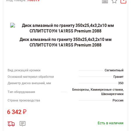
Код товара:
708519
Диск алмазный по граниту 350х25,4х3,2х10 мм
СПЛИТСТОУН 1A1RSS Premium 2088
Вид режущей кромки
Сегментный
Основной материал обработки
Гранит
Диаметр диска внешний, мм
350
Бензорезы, Камнерезные станки,
Тип оборудования
Швонарезчики
Страна производства
Россия
₽
6 342
Есть в наличии