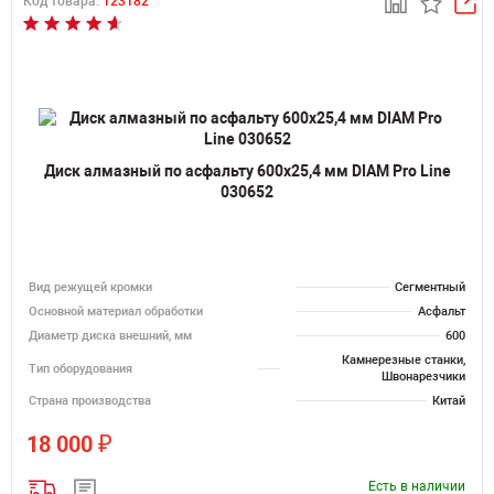
Код товара:
123182
Диск алмазный по асфальту 600х25,4 мм DIAM Pro Line
030652
Вид режущей кромки
Сегментный
Основной материал обработки
Асфальт
Диаметр диска внешний, мм
600
Камнерезные станки,
Тип оборудования
Швонарезчики
Страна производства
Китай
₽
18 000
Есть в наличии