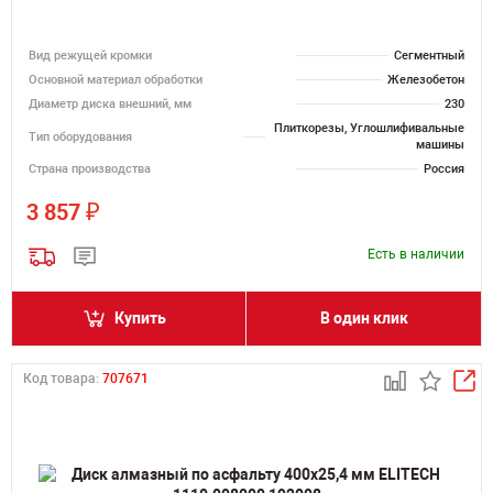
Вид режущей кромки
Сегментный
Основной материал обработки
Железобетон
Диаметр диска внешний, мм
230
Плиткорезы, Углошлифивальные
Тип оборудования
машины
Страна производства
Россия
₽
3 857
Есть в наличии
Купить
В один клик
Код товара:
707671