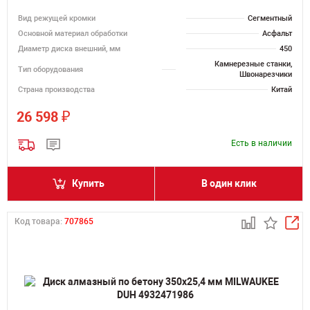
Вид режущей кромки
Сегментный
Основной материал обработки
Асфальт
Диаметр диска внешний, мм
450
Камнерезные станки,
Тип оборудования
Швонарезчики
Страна производства
Китай
₽
26 598
Есть в наличии
Купить
В один клик
Код товара:
707865