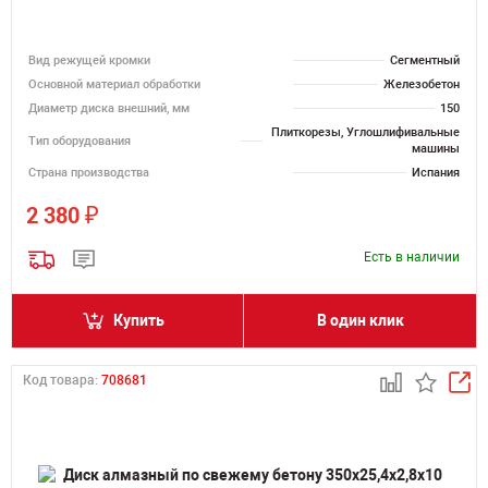
Вид режущей кромки
Сегментный
Основной материал обработки
Железобетон
Диаметр диска внешний, мм
150
Плиткорезы, Углошлифивальные
Тип оборудования
машины
Страна производства
Испания
₽
2 380
Есть в наличии
Купить
В один клик
Код товара:
708681