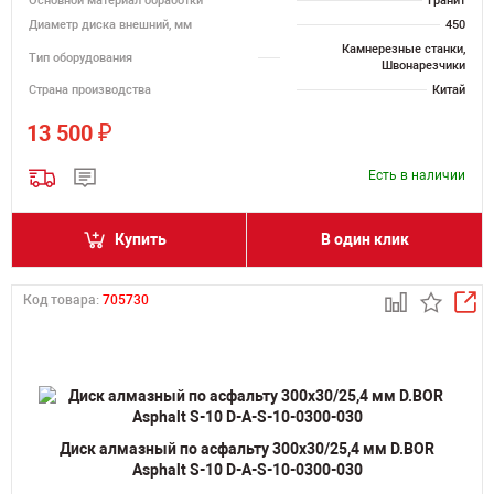
Основной материал обработки
Гранит
Диаметр диска внешний, мм
450
Камнерезные станки,
Тип оборудования
Швонарезчики
Страна производства
Китай
₽
13 500
Есть в наличии
Купить
В один клик
Код товара:
705730
Диск алмазный по асфальту 300х30/25,4 мм D.BOR
Asphalt S-10 D-A-S-10-0300-030