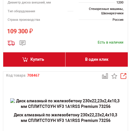
Диаметр диска внешний, мм
1200
Стенорезные машины,
Тип оборудования
Швонарезчики
Страна производства
Россия
₽
109 300
Есть в наличии
Купить
В один клик
Код товара:
708467
Диск алмазный по железобетону 230х22,23х2,4х10,3
мм СПЛИТСТОУН VF3 1A1RSS Premium 73256