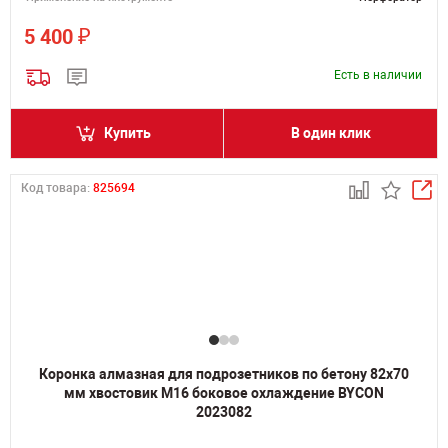
₽
5 400
Есть в наличии
Купить
В один клик
Код товара:
825694
Коронка алмазная для подрозетников по бетону 82х70
мм хвостовик M16 боковое охлаждение BYCON
2023082