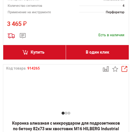
Количество сегментов
4
Применение на инструменте
Перфоратор
₽
3 465
Есть в наличии
Купить
В один клик
Код товара:
914265
Коронка алмазная с микроударом для подрозетников
по бетону 82х73 мм хвостовик M16 HILBERG Industrial