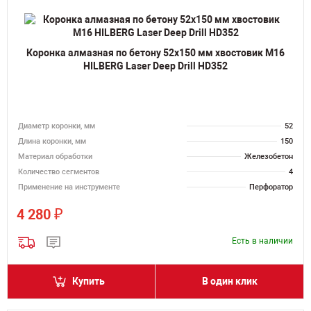
Коронка алмазная по бетону 52х150 мм хвостовик M16
HILBERG Laser Deep Drill HD352
Диаметр коронки, мм
52
Длина коронки, мм
150
Материал обработки
Железобетон
Количество сегментов
4
Применение на инструменте
Перфоратор
₽
4 280
Есть в наличии
Купить
В один клик