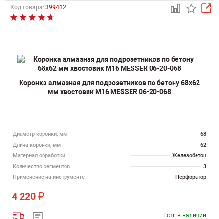
Код товара:
399412
Коронка алмазная для подрозетников по бетону 68х62
мм хвостовик M16 MESSER 06-20-068
Диаметр коронки, мм
68
Длина коронки, мм
62
Материал обработки
Железобетон
Количество сегментов
3
Применение на инструменте
Перфоратор
₽
4 220
Есть в наличии