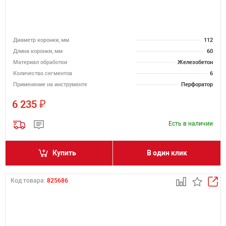
Диаметр коронки, мм
112
Длина коронки, мм
60
Материал обработки
Железобетон
Количество сегментов
6
Применение на инструменте
Перфоратор
₽
6 235
Есть в наличии
Купить
В один клик
Код товара:
825686