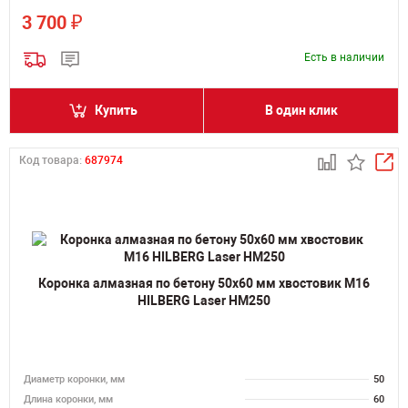
₽
3 700
Есть в наличии
Купить
В один клик
Код товара:
687974
Коронка алмазная по бетону 50х60 мм хвостовик M16
HILBERG Laser HM250
Диаметр коронки, мм
50
Длина коронки, мм
60