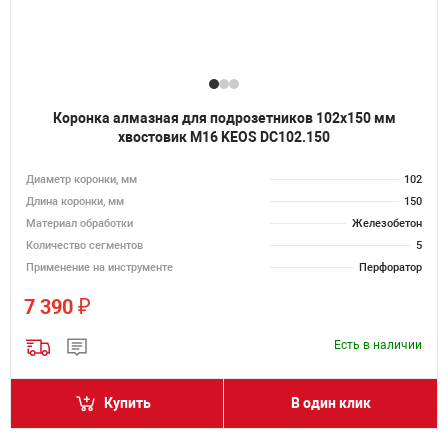
Коронка алмазная для подрозетников 102х150 мм
хвостовик M16 KEOS DC102.150
Диаметр коронки, мм
102
Длина коронки, мм
150
Материал обработки
Железобетон
Количество сегментов
5
Применение на инструменте
Перфоратор
₽
7 390
Есть в наличии
Купить
В один клик