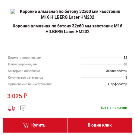
Коронка алмазная по бетону 32х60 мм хвостовик M16
HILBERG Laser HM232
Диаметр коронки, мм
32
Длина коронки, мм
60
Материал обработки
Железобетон
Количество сегментов
3
Применение на инструменте
Перфоратор
₽
3 025
Есть в наличии
Купить
В один клик