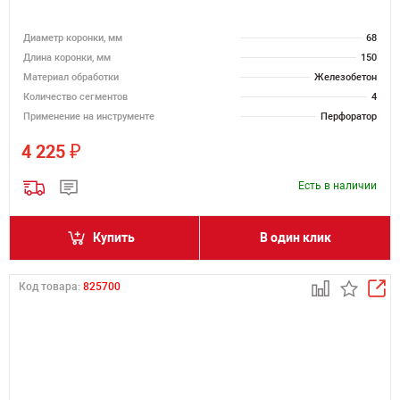
Диаметр коронки, мм
68
Длина коронки, мм
150
Материал обработки
Железобетон
Количество сегментов
4
Применение на инструменте
Перфоратор
₽
4 225
Есть в наличии
Купить
В один клик
Код товара:
825700