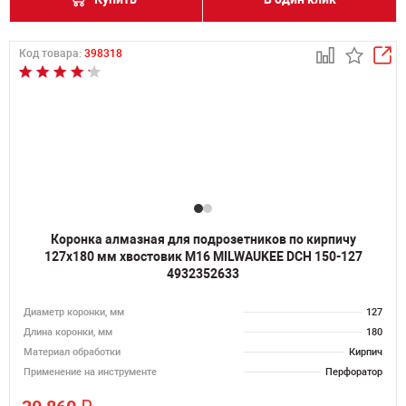
Код товара:
398318
Коронка алмазная для подрозетников по кирпичу
127х180 мм хвостовик M16 MILWAUKEE DCH 150-127
4932352633
Диаметр коронки, мм
127
Длина коронки, мм
180
Материал обработки
Кирпич
Применение на инструменте
Перфоратор