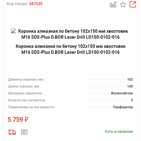
Код товара:
687520
Коронка алмазная по бетону 102х150 мм хвостовик
M16 SDS-Plus D.BOR Laser Drill LD150-0102-016
Диаметр коронки, мм
102
Длина коронки, мм
150
Материал обработки
Железобетон
Количество сегментов
5
Применение на инструменте
Перфоратор
₽
5 759
Есть в наличии