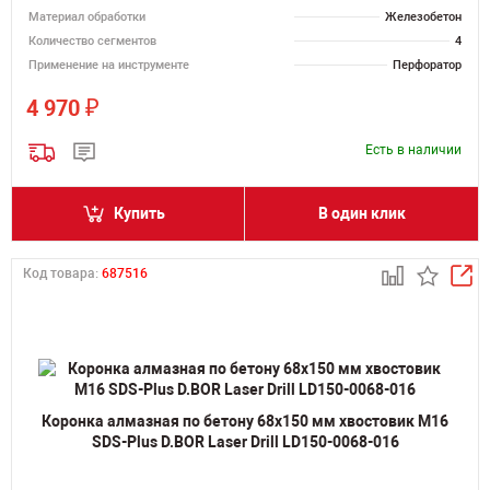
Материал обработки
Железобетон
Количество сегментов
4
Применение на инструменте
Перфоратор
₽
4 970
Есть в наличии
Купить
В один клик
Код товара:
687516
Коронка алмазная по бетону 68х150 мм хвостовик M16
SDS-Plus D.BOR Laser Drill LD150-0068-016