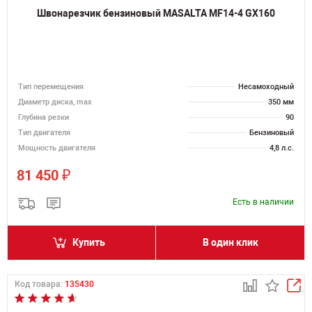
Швонарезчик бензиновый MASALTA MF14-4 GX160
Тип перемещения
Несамоходный
Диаметр диска, max
350 мм
Глубина резки
90
Тип двигателя
Бензиновый
Мощность двигателя
4,8 л.с.
₽
81 450
Есть в наличии
Купить
В один клик
Код товара:
135430