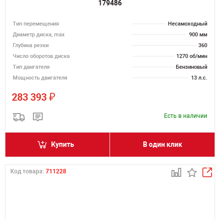
179486
Тип перемещения
Несамоходный
Диаметр диска, max
900 мм
Глубина резки
360
Число оборотов диска
1270 об/мин
Тип двигателя
Бензиновый
Мощность двигателя
13 л.с.
₽
283 393
Есть в наличии
Купить
В один клик
Код товара:
711228