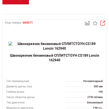
Код товара:
684071
Швонарезчик бензиновый СПЛИТСТОУН CS189 Loncin
162940
Тип перемещения
Несамоходный
Диаметр диска, max
500 мм
Глубина резки
190
Число оборотов диска
2730 об/мин
Тип двигателя
Бензиновый
Мощность двигателя
7,98 л.с.