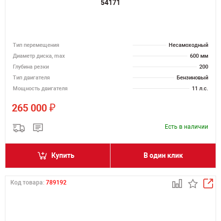
54171
Тип перемещения
Несамоходный
Диаметр диска, max
600 мм
Глубина резки
200
Тип двигателя
Бензиновый
Мощность двигателя
11 л.с.
₽
265 000
Есть в наличии
Купить
В один клик
Код товара:
789192