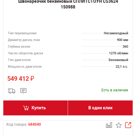
Швонарезчик бензиновый СПЛИТСТОУН CS3624
150988
Тип перемещения
Несамоходный
Диаметр диска, max
900 мм
Глубина резки
360
Число оборотов диска
1270 об/мин
Тип двигателя
Бензиновый
Мощность двигателя
22,1 л.с.
₽
549 412
Есть в наличии
Купить
В один клик
Код товара:
684040