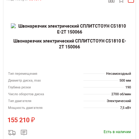
Швонарезчик электрический СПЛИТСТОУН CS1810 E-
2T 150066
Тип перемещения
Несамоходный
Диаметр диска, max
500 мм
Глубина резки
190
Число оборотов диска
2700 об/мин
Тип двигателя
Электрический
Мощность двигателя
7,5 кВт
₽
155 210
Есть в наличии