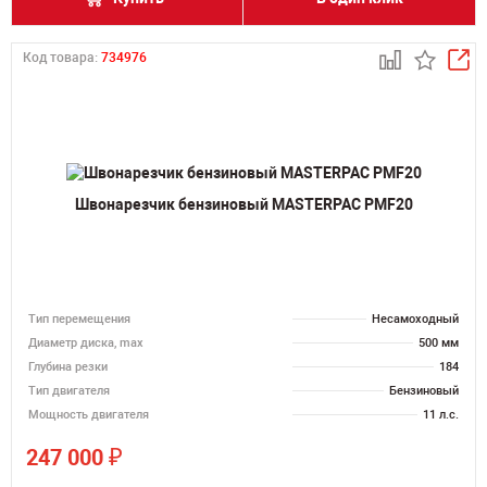
Код товара:
734976
Швонарезчик бензиновый MASTERPAC PMF20
Тип перемещения
Несамоходный
Диаметр диска, max
500 мм
Глубина резки
184
Тип двигателя
Бензиновый
Мощность двигателя
11 л.с.
₽
247 000