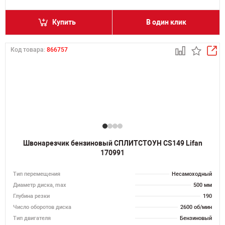
Купить
В один клик
Код товара:
866757
Швонарезчик бензиновый СПЛИТСТОУН CS149 Lifan
170991
Тип перемещения
Несамоходный
Диаметр диска, max
500 мм
Глубина резки
190
Число оборотов диска
2600 об/мин
Тип двигателя
Бензиновый