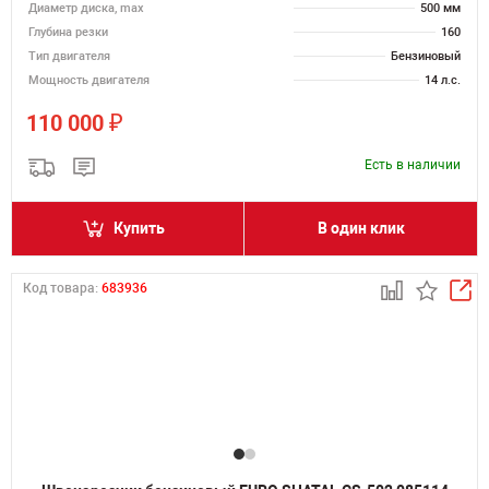
Диаметр диска, max
500 мм
Глубина резки
160
Тип двигателя
Бензиновый
Мощность двигателя
14 л.с.
₽
110 000
Есть в наличии
Купить
В один клик
Код товара:
683936