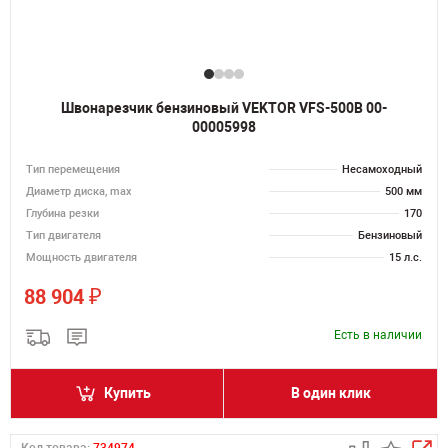
Швонарезчик бензиновый VEKTOR VFS-500B 00-
00005998
Тип перемещения
Несамоходный
Диаметр диска, max
500 мм
Глубина резки
170
Тип двигателя
Бензиновый
Мощность двигателя
15 л.с.
₽
88 904
Есть в наличии
Купить
В один клик