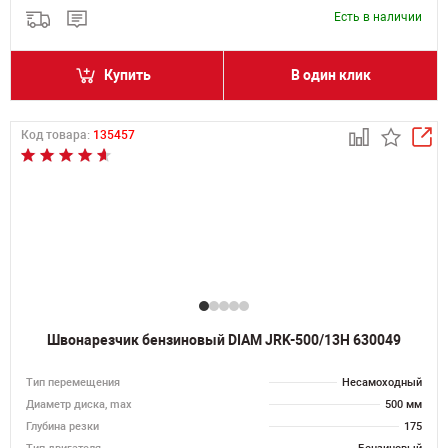
Есть в наличии
Купить
В один клик
Код товара:
135457
Швонарезчик бензиновый DIAM JRK-500/13H 630049
Тип перемещения
Несамоходный
Диаметр диска, max
500 мм
Глубина резки
175