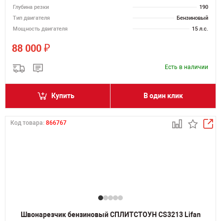
Глубина резки
190
Тип двигателя
Бензиновый
Мощность двигателя
15 л.с.
₽
88 000
Есть в наличии
Купить
В один клик
Код товара:
866767
Швонарезчик бензиновый СПЛИТСТОУН CS3213 Lifan