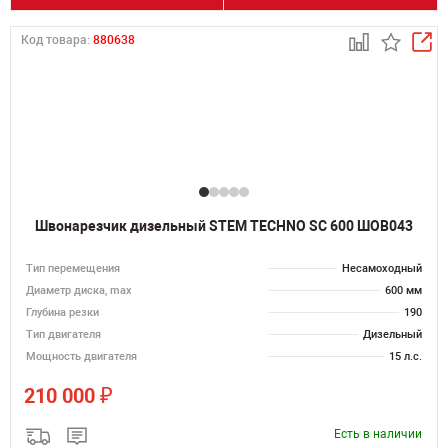
Код товара:
880638
Швонарезчик дизельный STEM TECHNO SC 600 ШОВ043
Тип перемещения
Несамоходный
Диаметр диска, max
600 мм
Глубина резки
190
Тип двигателя
Дизельный
Мощность двигателя
15 л.с.
₽
210 000
Есть в наличии