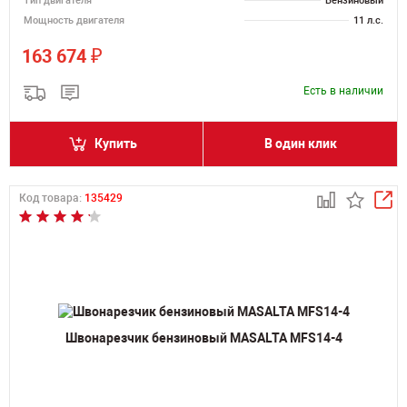
Тип двигателя
Бензиновый
Мощность двигателя
11 л.с.
₽
163 674
Есть в наличии
Купить
В один клик
Код товара:
135429
Швонарезчик бензиновый MASALTA MFS14-4