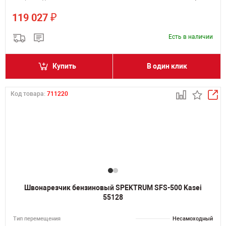
₽
119 027
Есть в наличии
Купить
В один клик
Код товара:
711220
Швонарезчик бензиновый SPEKTRUM SFS-500 Kasei
55128
Тип перемещения
Несамоходный