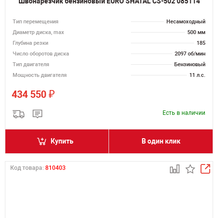
Швонарезчик бензиновый EURO SHATAL CS-502 085114
Тип перемещения
Несамоходный
Диаметр диска, max
500 мм
Глубина резки
185
Число оборотов диска
2097 об/мин
Тип двигателя
Бензиновый
Мощность двигателя
11 л.с.
₽
434 550
Есть в наличии
Купить
В один клик
Код товара:
810403