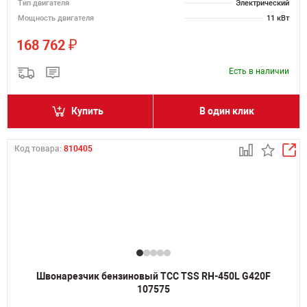
Тип двигателя
Электрический
Мощность двигателя
11 кВт
₽
168 762
Есть в наличии
Купить
В один клик
Код товара:
810405
Швонарезчик бензиновый ТСС TSS RH-450L G420F
107575