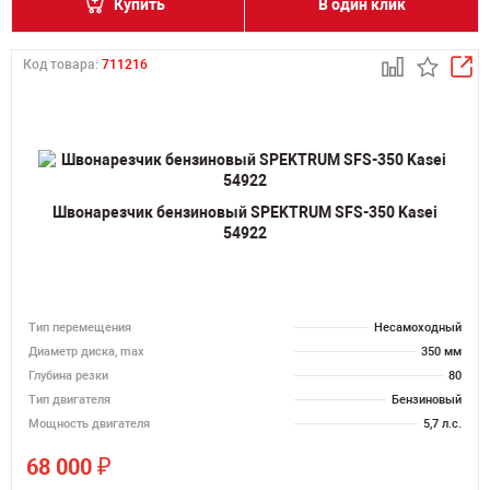
Купить
В один клик
Код товара:
711216
Швонарезчик бензиновый SPEKTRUM SFS-350 Kasei
54922
Тип перемещения
Несамоходный
Диаметр диска, max
350 мм
Глубина резки
80
Тип двигателя
Бензиновый
Мощность двигателя
5,7 л.с.
₽
68 000