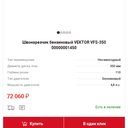
Швонарезчик бензиновый VEKTOR VFS-350
00000001450
Тип перемещения
Несамоходный
Диаметр диска, max
350 мм
Глубина резки
110
Тип двигателя
Бензиновый
Мощность двигателя
4,8 л.с.
₽
72 060
Есть в наличии
Купить
В один клик