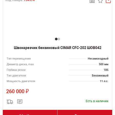
Код товара:
734974
Швонарезчик бензиновый CIMAR CFC-202 ШОВ042
Тип перемещения
Несамоходный
Диаметр диска, max
500 мм
Глубина резки
185
Тип двигателя
Бензиновый
Мощность двигателя
11 л.с.
₽
260 000
Есть в наличии