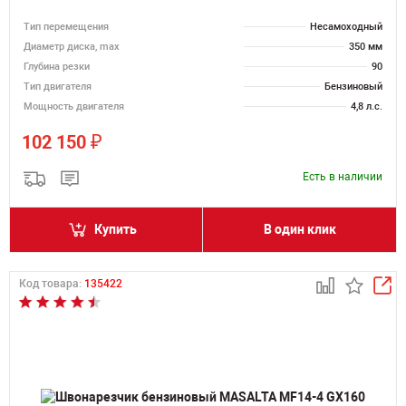
Тип перемещения
Несамоходный
Диаметр диска, max
350 мм
Глубина резки
90
Тип двигателя
Бензиновый
Мощность двигателя
4,8 л.с.
₽
102 150
Есть в наличии
Купить
В один клик
Код товара:
135422