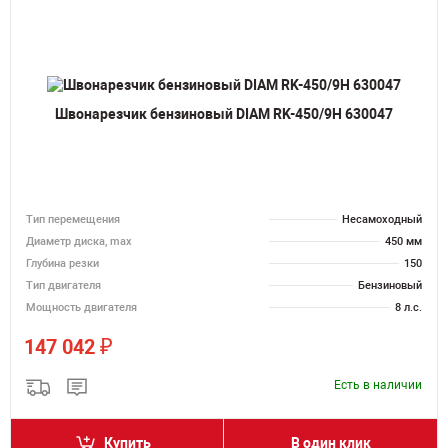
Швонарезчик бензиновый DIAM RK-450/9H 630047
Тип перемещения
Несамоходный
Диаметр диска, max
450 мм
Глубина резки
150
Тип двигателя
Бензиновый
Мощность двигателя
8 л.с.
₽
147 042
Есть в наличии
Купить
В один клик