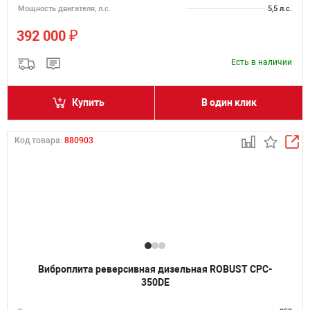
Мощность двигателя, л.с.
5,5 л.с.
₽
392 000
Есть в наличии
Купить
В один клик
Код товара:
880903
Виброплита реверсивная дизельная ROBUST CPC-
350DE