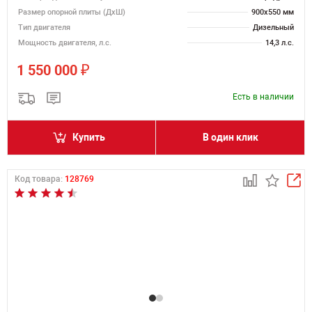
Размер опорной плиты (ДхШ)
900х550 мм
Тип двигателя
Дизельный
Мощность двигателя, л.с.
14,3 л.с.
₽
1 550 000
Есть в наличии
Купить
В один клик
Код товара:
128769