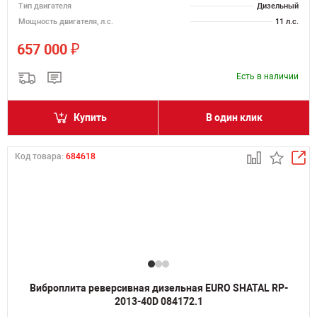
Тип двигателя
Дизельный
Мощность двигателя, л.с.
11 л.с.
₽
657 000
Есть в наличии
Купить
В один клик
Код товара:
684618
Виброплита реверсивная дизельная EURO SHATAL RP-
2013-40D 084172.1