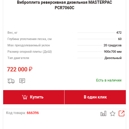
Виброплита реверсивная дизельная MASTERPAC
PCR7060C
Вес, кг
472
Глубина уплотнения песка, см
60
Max преодолеваемый уклон
20 градусов
Размер опорной плиты (ДхШ)
900х700 мм
Тип двигателя
Дизельный
₽
722 000
Есть в наличии
Купить
В один клик
Код товара:
666396