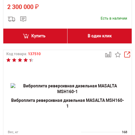
₽
2 300 000
Есть в наличии
Купить
В один клик
Код товара:
137510
Виброплита реверсивная дизельная MASALTA MSH160-
1
Вес, кг
168