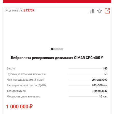
Код товара:
813757
Виброплита реверсивная дизельная CIMAR CPC-405 Y
Вес, кг
445
Глубина уплотнения песка, см
50
Max преодолеваемый уклон
20 градусов
Размер опорной плиты (ДхШ)
900х500 мм
Тип двигателя
Дизельный
Мощность двигателя, л.с.
10 л.с.
₽
1 000 000