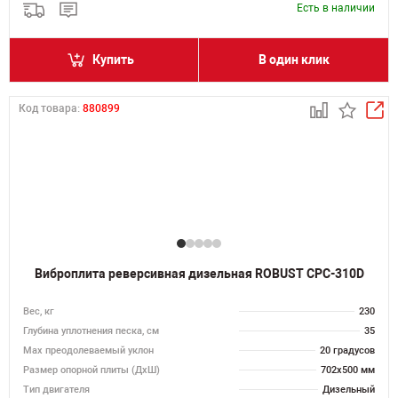
Есть в наличии
Купить
В один клик
Код товара:
880899
Виброплита реверсивная дизельная ROBUST CPC-310D
Вес, кг
230
Глубина уплотнения песка, см
35
Max преодолеваемый уклон
20 градусов
Размер опорной плиты (ДхШ)
702х500 мм
Тип двигателя
Дизельный