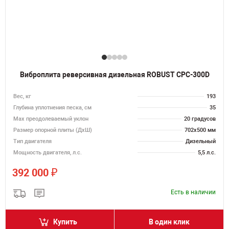
Виброплита реверсивная дизельная ROBUST CPC-300D
Вес, кг
193
Глубина уплотнения песка, см
35
Max преодолеваемый уклон
20 градусов
Размер опорной плиты (ДхШ)
702х500 мм
Тип двигателя
Дизельный
Мощность двигателя, л.с.
5,5 л.с.
₽
392 000
Есть в наличии
Купить
В один клик