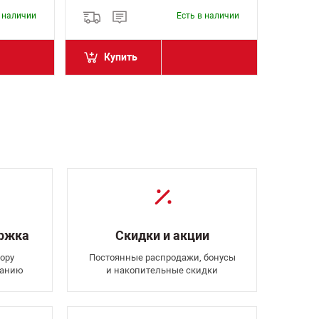
в наличии
Есть в наличии
Купить
Ку
ержка
Скидки и акции
ору
Постоянные распродажи, бонусы
ванию
и накопительные скидки