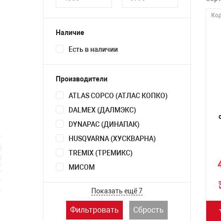
Код
Наличие
Есть в наличии
Производители
ATLAS COPCO (АТЛАС КОПКО)
DALMEX (ДАЛМЭКС)
DYNAPAC (ДИНАПАК)
HUSQVARNA (ХУСКВАРНА)
TREMIX (ТРЕМИКС)
МИСОМ
Показать ещё 7
Фильтровать
Сбрость