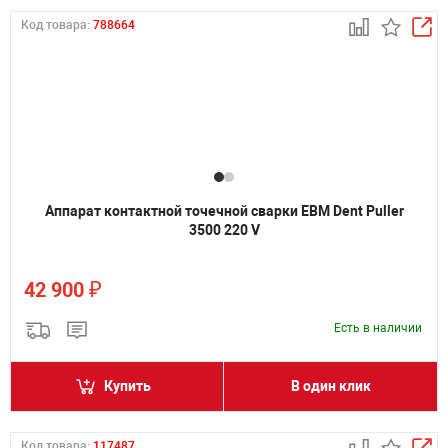
Код товара:
788664
Аппарат контактной точечной сварки ЕВМ Dent Puller
3500 220 V
₽
42 900
Есть в наличии
Купить
В один клик
Код товара:
117487