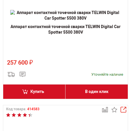
Аппарат контактной точечной сварки TELWIN Digital Car
Spotter 5500 380V
₽
257 600
Купить
В один клик
Код товара:
414583