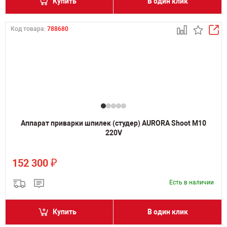
Купить
В один клик
Код товара:
788680
Аппарат приварки шпилек (студер) AURORA Shoot M10
220V
₽
152 300
Есть в наличии
Купить
В один клик