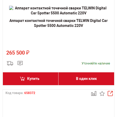
Аппарат контактной точечной сварки TELWIN Digital Car
Spotter 5500 Automatic 220V
₽
265 500
Купить
В один клик
Код товара:
658372