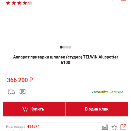
Аппарат приварки шпилек (студер) TELWIN Aluspotter
6100
₽
366 200
Купить
В один клик
Код товара:
414574