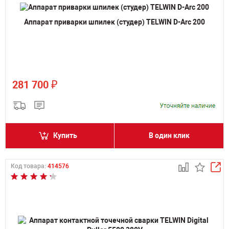
Аппарат приварки шпилек (студер) TELWIN D-Arc 200
₽
281 700
Купить
В один клик
Код товара:
414576