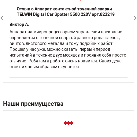
Отзыв о Аппарат контактной точечной сварки
TELWIN Digital Car Spotter 5500 220V арт.823219
Виктор А.
Аппарат на микропроцессорном управлении прекрасно
справляется с точечной сваркой разного рода клепок,
винтов, листового металла и тому подобных работ.
Прошел у нас уже, можно сказать, первый период
испытаний в течение двух месяцев и проявил себя просто
отлично. Ребятам в работе очень нравится. Своих денег
стоит и явным образом окупается.
Наши преимущества