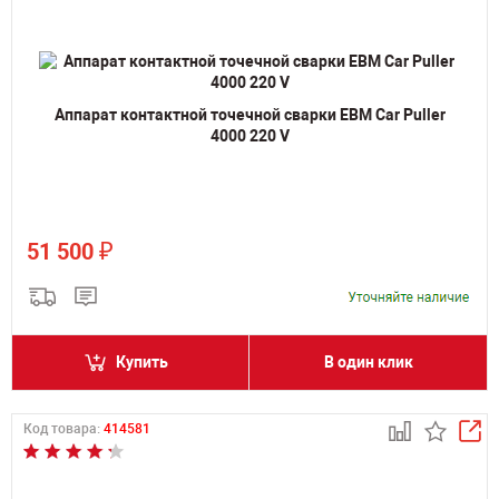
Аппарат контактной точечной сварки ЕВМ Car Puller
4000 220 V
₽
51 500
Купить
В один клик
Код товара:
414581