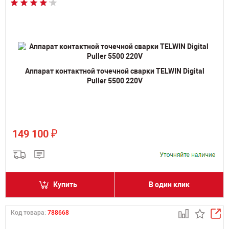
Аппарат контактной точечной сварки TELWIN Digital
Puller 5500 220V
₽
149 100
Купить
В один клик
Код товара:
788668