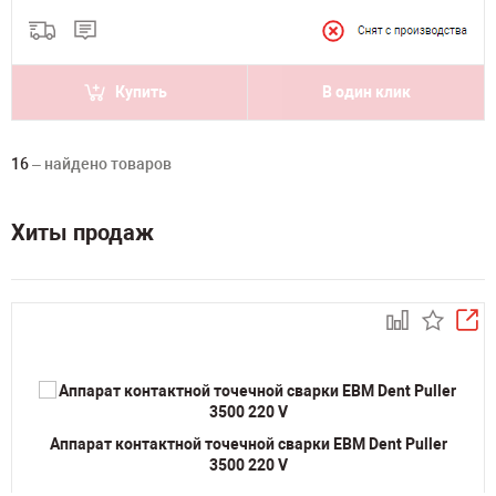
Купить
В один клик
16
– найдено товаров
Хиты продаж
Аппарат контактной точечной сварки ЕВМ Dent Puller
3500 220 V