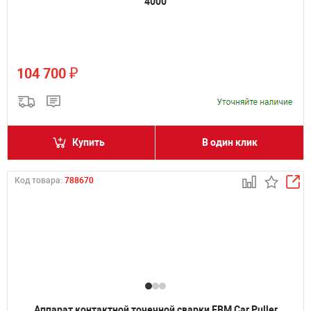
4000
₽
104 700
Купить
В один клик
Код товара:
788670
Аппарат контактной точечной сварки ЕВМ Car Puller