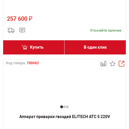
₽
257 600
Купить
В один клик
Код товара:
788682
Аппарат приварки гвоздей ELITECH АТС 5 220V