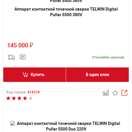
Аппарат контактной точечной сварки TELWIN Digital
Puller 5500 380V
₽
145 000
Купить
В один клик
Код товара:
414578