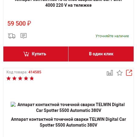
4000 220 V на тележке
₽
59 500
Купить
В один клик
Код товара:
414585
Аппарат контактной точечной сварки TELWIN Digital Car
Spotter 5500 Automatic 380V