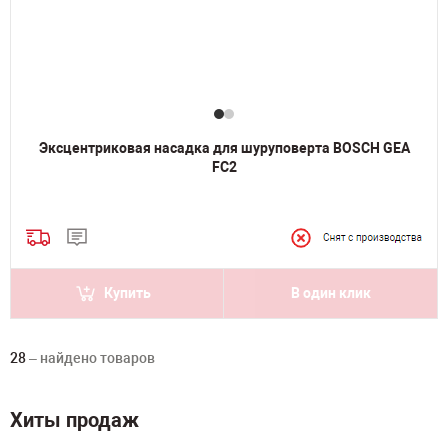
Эксцентриковая насадка для шуруповерта BOSCH GEA
FC2
Купить
В один клик
28
– найдено товаров
Хиты продаж