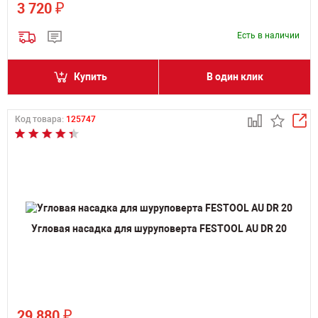
₽
3 720
Есть в наличии
Купить
В один клик
Код товара:
125747
Угловая насадка для шуруповерта FESTOOL AU DR 20
₽
29 880