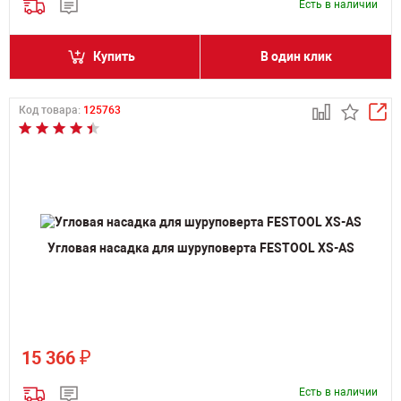
Есть в наличии
Купить
В один клик
Код товара:
125763
Угловая насадка для шуруповерта FESTOOL XS-AS
₽
15 366
Есть в наличии