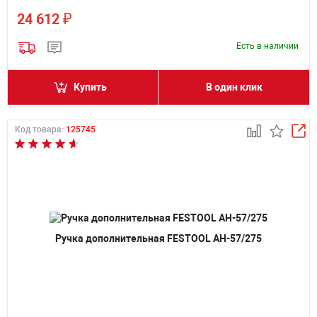
₽
24 612
Есть в наличии
Купить
В один клик
Код товара:
125745
Ручка дополнительная FESTOOL AH-57/275