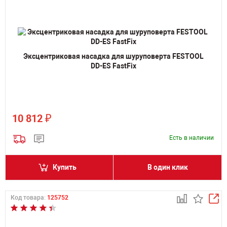
Эксцентриковая насадка для шуруповерта FESTOOL
DD-ES FastFix
₽
10 812
Есть в наличии
Купить
В один клик
Код товара:
125752