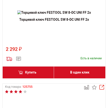
Торцевой ключ FESTOOL SW 8-DC UNI FF 2x
₽
2 292
Есть в наличии
Купить
В один клик
Код товара:
125755