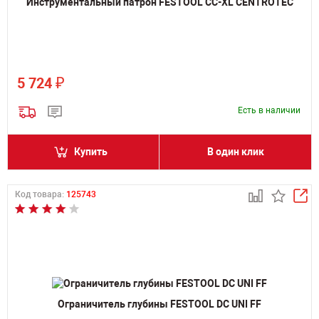
Инструментальный патрон FESTOOL CC-XL CENTROTEC
₽
5 724
Есть в наличии
Купить
В один клик
Код товара:
125743
Ограничитель глубины FESTOOL DC UNI FF