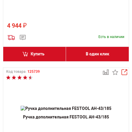
₽
4 944
Есть в наличии
Купить
В один клик
Код товара:
125739
Ручка дополнительная FESTOOL AH-43/185