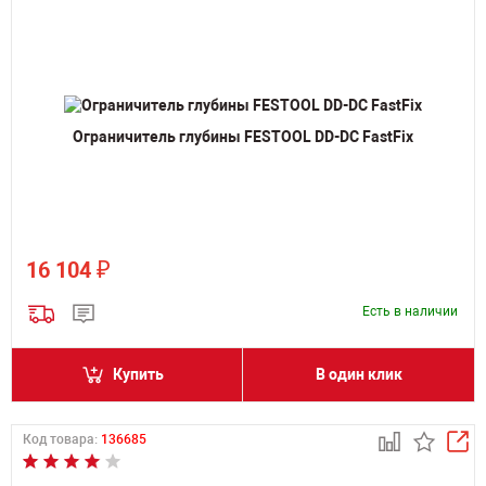
Ограничитель глубины FESTOOL DD-DC FastFix
₽
16 104
Есть в наличии
Купить
В один клик
Код товара:
136685