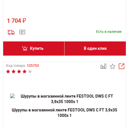
₽
1 704
Есть в наличии
Купить
В один клик
Код товара:
125753
Шурупы в магазинной ленте FESTOOL DWS C FT 3,9x35
1000x 1