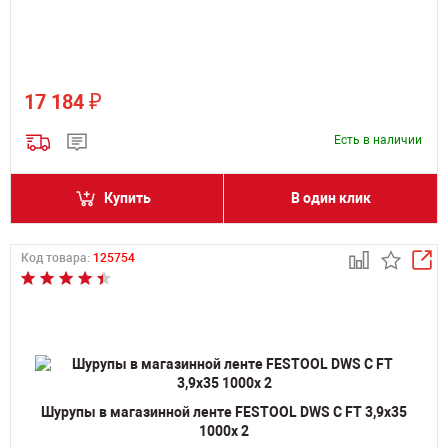
₽
17 184
Есть в наличии
Купить
В один клик
Код товара:
125754
Шурупы в магазинной ленте FESTOOL DWS C FT 3,9x35
1000x 2