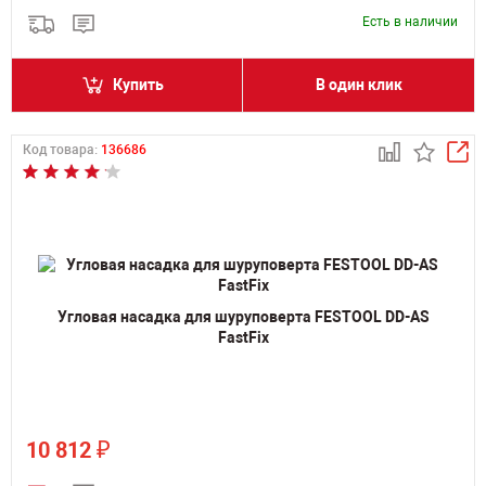
Есть в наличии
Купить
В один клик
Код товара:
136686
Угловая насадка для шуруповерта FESTOOL DD-AS
FastFix
₽
10 812