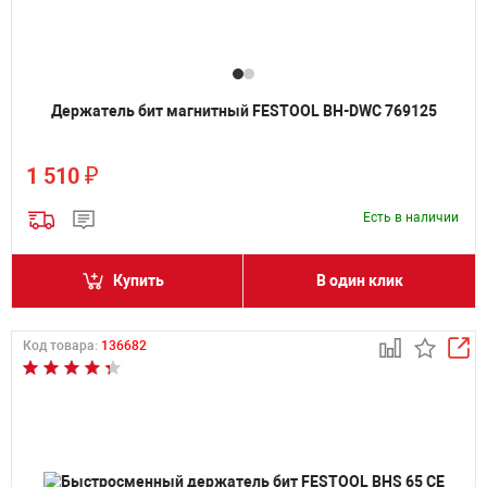
Держатель бит магнитный FESTOOL BH-DWC 769125
₽
1 510
Есть в наличии
Купить
В один клик
Код товара:
136682