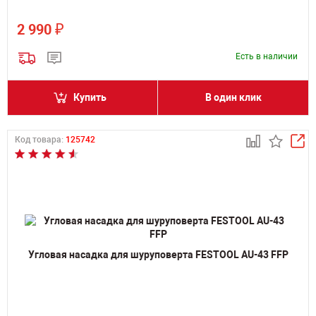
₽
2 990
Есть в наличии
Купить
В один клик
Код товара:
125742
Угловая насадка для шуруповерта FESTOOL AU-43 FFP