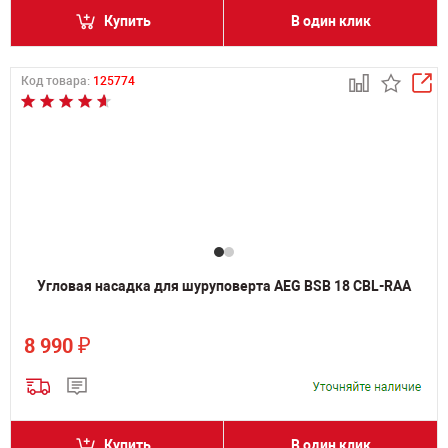
Купить
В один клик
Код товара:
125774
Угловая насадка для шуруповерта AEG BSB 18 CBL-RAA
₽
8 990
Купить
В один клик