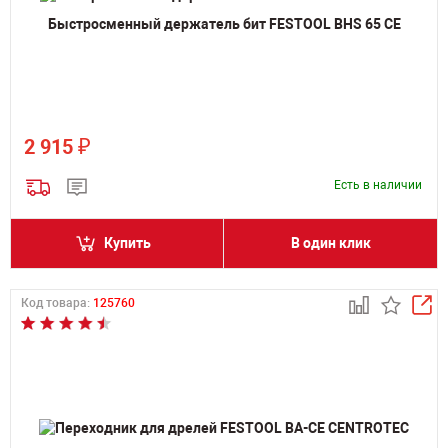
Быстросменный держатель бит FESTOOL BHS 65 CE
₽
2 915
Есть в наличии
Купить
В один клик
Код товара:
125760