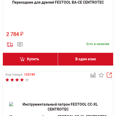
Переходник для дрелей FESTOOL BA-CE CENTROTEC
₽
2 784
Есть в наличии
Купить
В один клик
Код товара:
125749