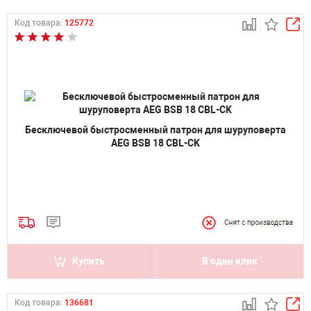
Код товара:
125772
Бесключевой быстросменный патрон для шуруповерта
AEG BSB 18 CBL-CK
Купить
В один клик
Код товара:
136681