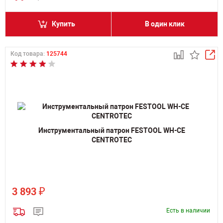
Купить
В один клик
Код товара:
125744
Инструментальный патрон FESTOOL WH-CE
CENTROTEC
₽
3 893
Есть в наличии