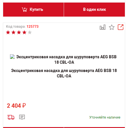
Купить
В один клик
Код товара:
125773
Эксцентриковая насадка для шуруповерта AEG BSB 18
CBL-OA
₽
2 404