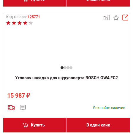
Код товара:
125771
Угловая насадка для шуруповерта BOSCH GWA FC2
₽
15 987
Купить
В один клик