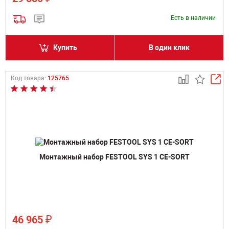
Есть в наличии
Купить
В один клик
Код товара:
125765
Монтажный набор FESTOOL SYS 1 CE-SORT
₽
46 965