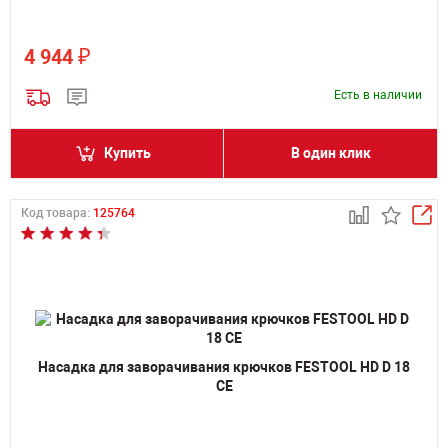
₽
4 944
Есть в наличии
Купить
В один клик
Код товара:
125764
Насадка для заворачивания крючков FESTOOL HD D 18
CE