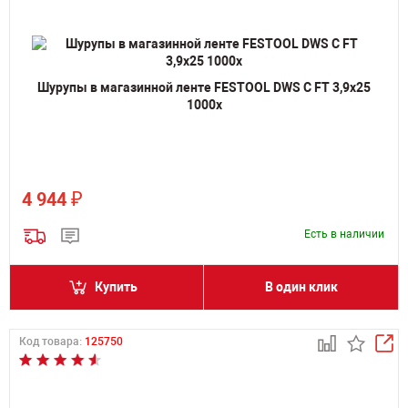
Шурупы в магазинной ленте FESTOOL DWS C FT 3,9x25
1000x
₽
4 944
Есть в наличии
Купить
В один клик
Код товара:
125750