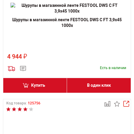
Шурупы в магазинной ленте FESTOOL DWS C FT 3,9x45
1000x
₽
4 944
Есть в наличии
Купить
В один клик
Код товара:
125756