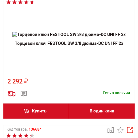
Торцевой ключ FESTOOL SW 3/8 дюйма-DC UNI FF 2x
₽
2 292
Есть в наличии
Купить
В один клик
Код товара:
136684