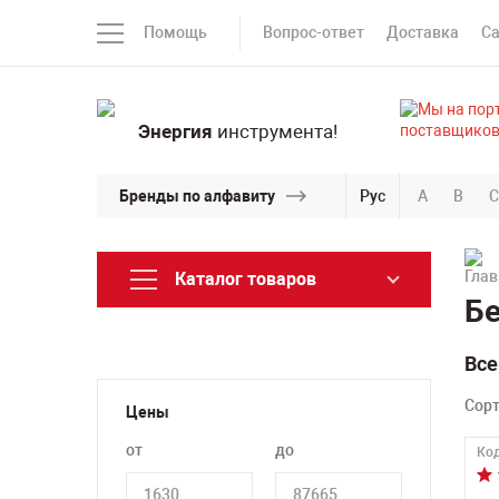
Помощь
Вопрос-ответ
Доставка
С
Энергия
инструмента!
Бренды по алфавиту
Рус
A
B
C
Каталог товаров
Бе
Все
Сор
Цены
от
до
Код