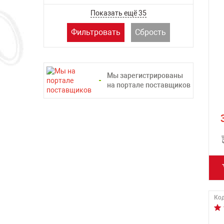
Показать ещё 35
Фильтровать
Сбрость
Мы зарегистрированы
на портале поставщиков
Код