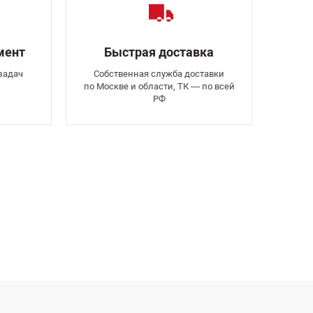
мент
Быстрая доставка
задач
Собственная служба доставки
по Москве и области, ТК — по всей
РФ