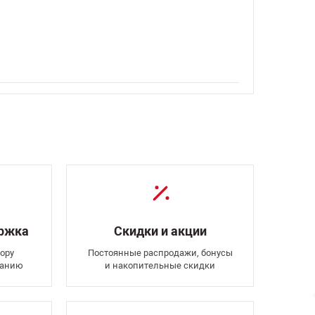
ержка
Скидки и акции
ору
Постоянные распродажи, бонусы
ванию
и накопительные скидки