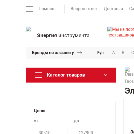
Помощь
Вопрос-ответ
Доставка
С
Энергия
инструмента!
Бренды по алфавиту
Рус
A
B
C
Каталог товаров
Гвоз
Эл
Цены
от
до
Э