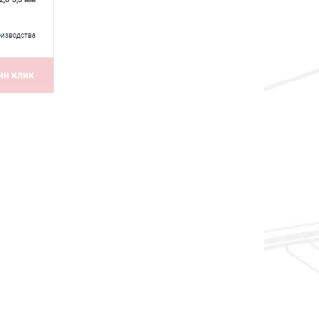
ин клик