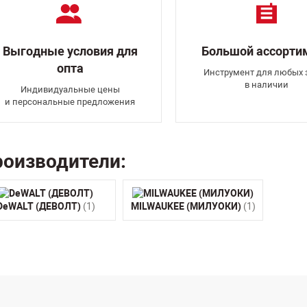
Выгодные условия для
Большой ассорти
опта
Инструмент для любых 
в наличии
Индивидуальные цены
и персональные предложения
оизводители:
DeWALT (ДЕВОЛТ)
(1)
MILWAUKEE (МИЛУОКИ)
(1)