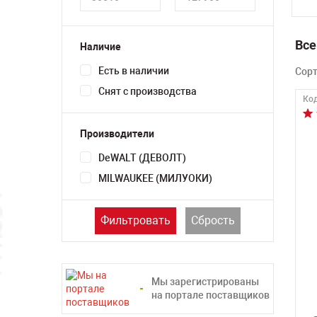
Все
Наличие
Есть в наличии
Сор
Снят с производства
Код
Производители
DeWALT (ДЕВОЛТ)
MILWAUKEE (МИЛУОКИ)
Фильтровать
Сбрость
Мы зарегистрированы
на портале поставщиков