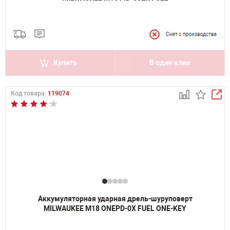
Купить
В один клик
Код товара:
119074
Аккумуляторная ударная дрель-шуруповерт
MILWAUKEE M18 ONEPD-0X FUEL ONE-KEY