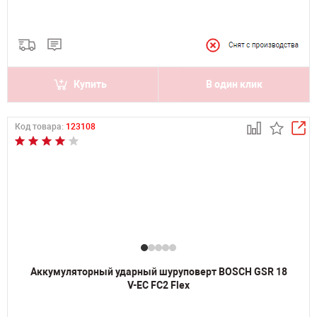
Купить
В один клик
Код товара:
123108
Аккумуляторный ударный шуруповерт BOSCH GSR 18
V-EC FC2 Flex