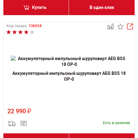
Купить
В один клик
Код товара:
136034
Аккумуляторный импульсный шуруповерт AEG BSS 18
OP-0
₽
22 990
Есть в наличии