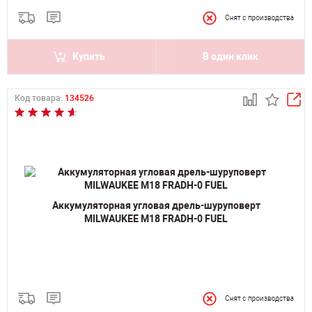
Купить
В один клик
Код товара:
134526
Аккумуляторная угловая дрель-шуруповерт
MILWAUKEE M18 FRADH-0 FUEL