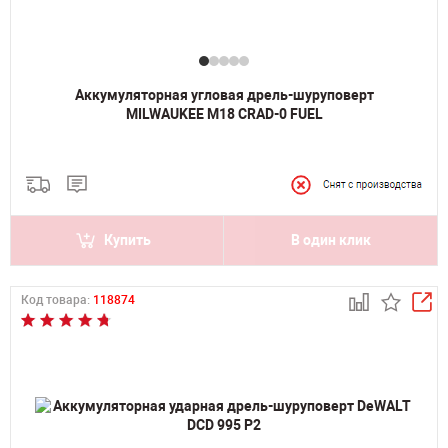
Аккумуляторная угловая дрель-шуруповерт
MILWAUKEE M18 CRAD-0 FUEL
Купить
В один клик
Код товара:
118874