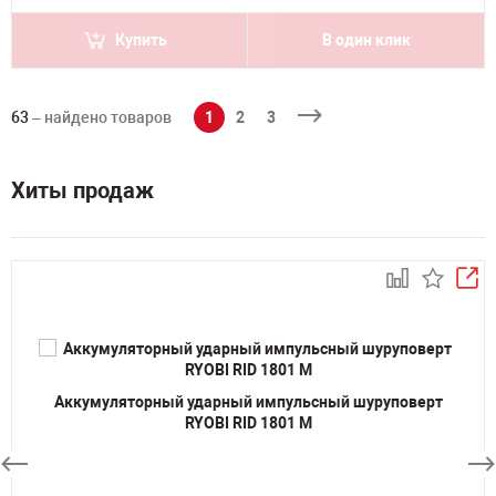
Купить
В один клик
63
– найдено товаров
1
2
3
Хиты продаж
Аккумуляторный ударный импульсный шуруповерт
RYOBI RID 1801 M