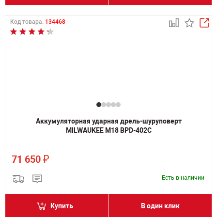
Код товара:
134468
Аккумуляторная ударная дрель-шуруповерт
MILWAUKEE M18 BPD-402C
₽
71 650
Есть в наличии
Купить
В один клик