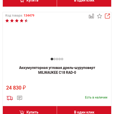
Купить
В один клик
Код товара:
134479
Аккумуляторная угловая дрель-шуруповерт
MILWAUKEE C18 RAD-0
₽
24 830
Есть в наличии
Купить
В один клик