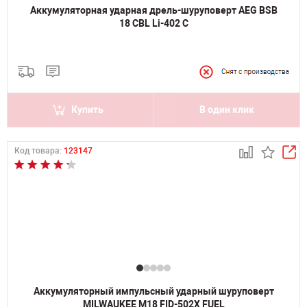
Аккумуляторная ударная дрель-шуруповерт AEG BSB
18 CBL Li-402 C
Купить
В один клик
Код товара:
123147
Аккумуляторный импульсный ударный шуруповерт
MILWAUKEE M18 FID-502X FUEL