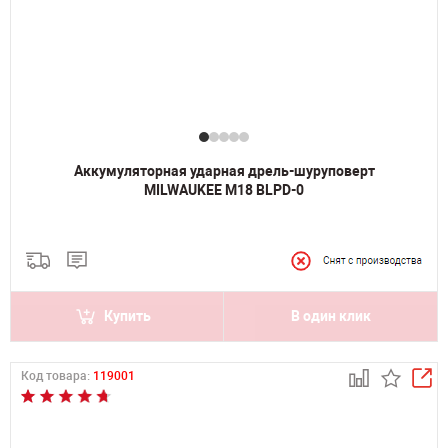
Аккумуляторная ударная дрель-шуруповерт
MILWAUKEE M18 BLPD-0
Купить
В один клик
Код товара:
119001