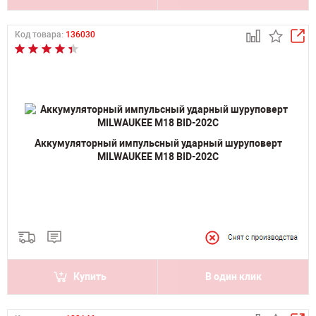
Код товара:
136030
Аккумуляторный импульсный ударный шуруповерт
MILWAUKEE M18 BID-202C
Купить
В один клик