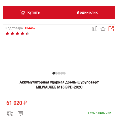
Купить
В один клик
Код товара:
134467
Аккумуляторная ударная дрель-шуруповерт
MILWAUKEE M18 BPD-202C
₽
61 020
Есть в наличии