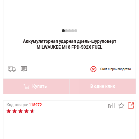
Аккумуляторная ударная дрель-шуруповерт
MILWAUKEE M18 FPD-502X FUEL
Купить
В один клик
Код товара:
118972