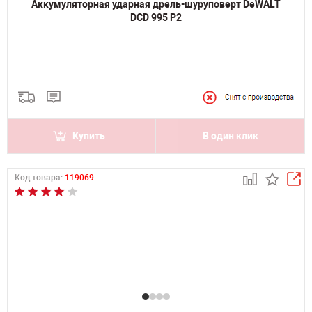
Аккумуляторная ударная дрель-шуруповерт DeWALT
DCD 995 P2
Купить
В один клик
Код товара:
119069