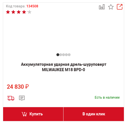
Код товара:
134508
Аккумуляторная ударная дрель-шуруповерт
MILWAUKEE M18 BPD-0
₽
24 830
Есть в наличии
Купить
В один клик