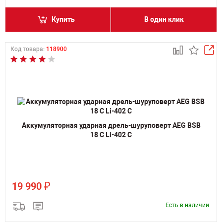
Купить
В один клик
Код товара:
118900
Аккумуляторная ударная дрель-шуруповерт AEG BSB
18 C Li-402 C
₽
19 990
Есть в наличии