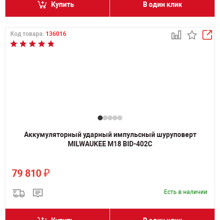
Купить
В один клик
Код товара:
136016
Аккумуляторный ударный импульсный шуруповерт
MILWAUKEE M18 BID-402C
₽
79 810
Есть в наличии