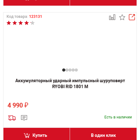
Код товара:
123131
Аккумуляторный ударный импульсный шуруповерт
RYOBI RID 1801 M
₽
4 990
Есть в наличии
Купить
В один клик