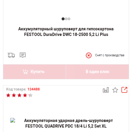
Аккумуляторный шуруповерт для гипсокартона
FESTOOL DuraDrive DWC 18-2500 5,2 Li Plus
Купить
В один клик
Код товара:
134488