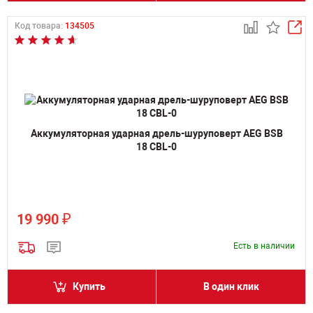
Код товара:
134505
Аккумуляторная ударная дрель-шуруповерт AEG BSB
18 CBL-0
₽
19 990
Есть в наличии
Купить
В один клик