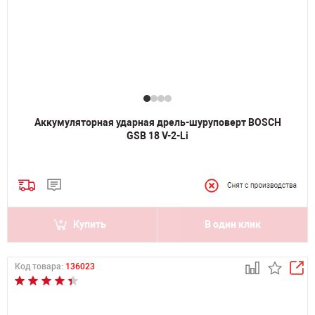
Аккумуляторная ударная дрель-шуруповерт BOSCH
GSB 18 V-2-Li
Купить
В один клик
Код товара:
136023