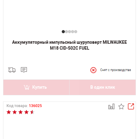
Аккумуляторный импульсный шуруповерт MILWAUKEE
M18 CID-502C FUEL
Купить
В один клик
Код товара:
136025