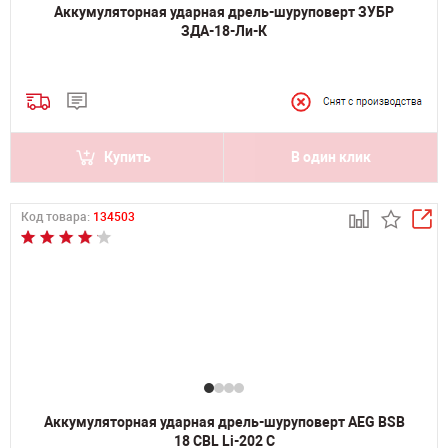
Аккумуляторная ударная дрель-шуруповерт ЗУБР
ЗДА-18-Ли-К
Купить
В один клик
Код товара:
134503
Аккумуляторная ударная дрель-шуруповерт AEG BSB
18 CBL Li-202 C