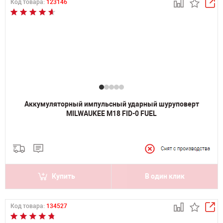
Код товара:
123146
Аккумуляторный импульсный ударный шуруповерт
MILWAUKEE M18 FID-0 FUEL
Купить
В один клик
Код товара:
134527