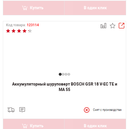
Купить
В один клик
Код товара:
123114
Аккумуляторный шуруповерт BOSCH GSR 18 V-EC TE и
MA 55
Купить
В один клик