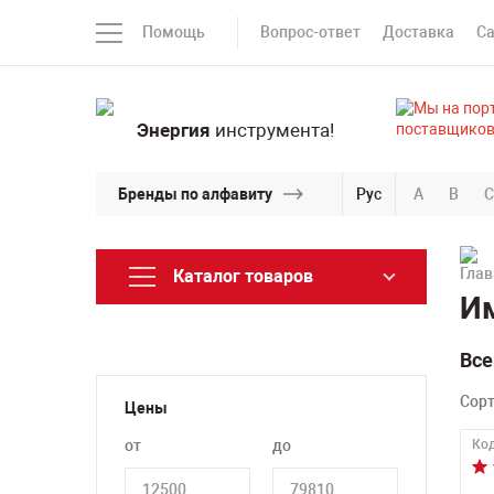
Помощь
Вопрос-ответ
Доставка
С
Энергия
инструмента!
Бренды по алфавиту
Рус
A
B
C
Каталог товаров
И
Все
Сор
Цены
от
до
Код