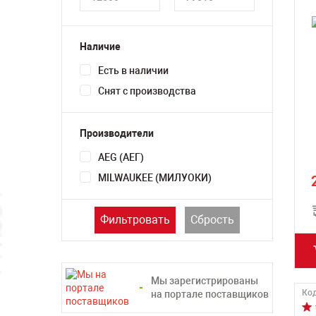
Наличие
Есть в наличии
Снят с производства
Производители
AEG (АЕГ)
MILWAUKEE (МИЛУОКИ)
Фильтровать
Сбрость
Мы зарегистрированы
Код
на портале поставщиков