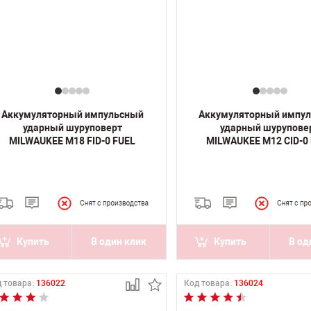
Аккумуляторный импульсный
Аккумуляторный импу
ударный шуруповерт
ударный шурупове
MILWAUKEE M18 FID-0 FUEL
MILWAUKEE M12 CID-0
Купить
В один клик
Купить
В од
 товара:
136022
Код товара:
136024