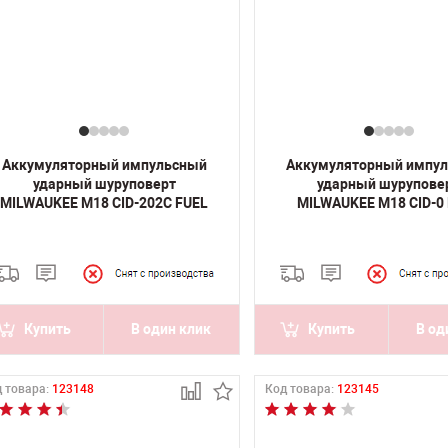
Аккумуляторный импульсный
Аккумуляторный импу
ударный шуруповерт
ударный шурупове
MILWAUKEE M18 CID-202C FUEL
MILWAUKEE M18 CID-0
Купить
В один клик
Купить
В од
 товара:
123148
Код товара:
123145