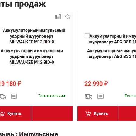
иты продаж
Аккумуляторный импульсный
Аккумуляторный импу
ударный шуруповерт
шуруповерт AEG BSS 1
MILWAUKEE M12 BID-0
19 180
22 990
₽
₽
Есть в наличии
Есть 
Купить
Купить
зывы: Импульсные