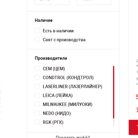
Наличие
Есть в наличии
Снят с производства
Производители
CEM (ЦЕМ)
CONDTROL (КОНДТРОЛ)
LASERLINER (ЛАЗЕРЛАЙНЕР)
LEICA (ЛЕЙКА)
MILWAUKEE (МИЛУОКИ)
NEDO (НИДО)
RGK (РГК)
VEGA (ВЕГА)
Показать ещё 61