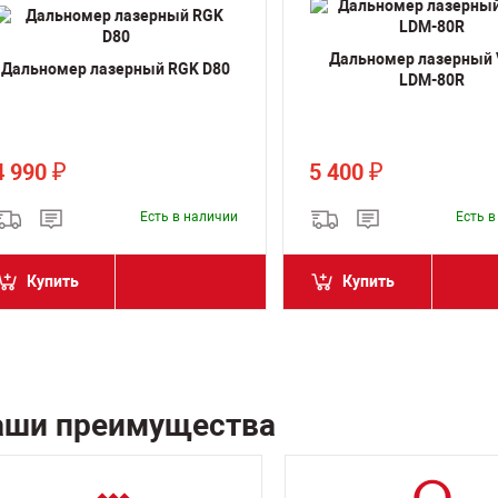
Дальномер лазерный
Дальномер лазерный RGK D80
LDM-80R
4 990
5 400
₽
₽
Есть в наличии
Есть 
Купить
Купить
аши преимущества