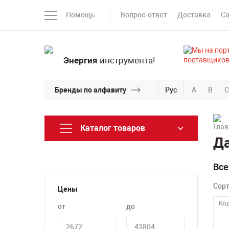
Помощь
Вопрос-ответ
Доставка
С
Энергия
инструмента!
Бренды по алфавиту
Рус
A
B
C
Каталог товаров
Да
Все
Сор
Цены
Код
от
до