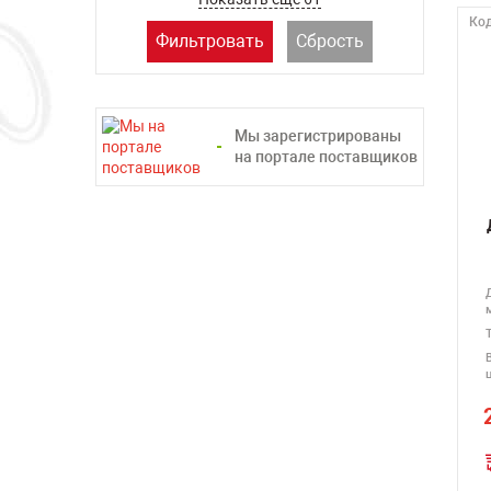
Код
Фильтровать
Сбрость
Мы зарегистрированы
на портале поставщиков