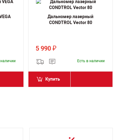
 VEGA
Дальномер лазерный
CONDTROL Vector 80
5 990
₽
в наличии
Есть в наличии
Купить