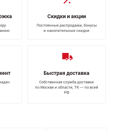
ержка
Скидки и акции
ору
Постоянные распродажи, бонусы
ванию
и накопительные скидки
мент
Быстрая доставка
задач
Собственная служба доставки
по Москве и области, ТК — по всей
РФ