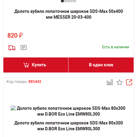
Долото зубило лопаточное широкое SDS-Max 50х400
мм MESSER 20-03-400
₽
820
Есть в наличии
Купить
В один клик
Код товара:
885442
Долото зубило лопаточное широкое SDS-Max 80х300
мм D.BOR Eco Line EMW80L300