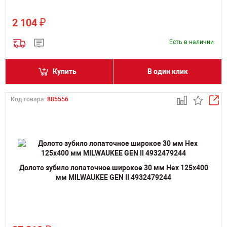
₽
2 104
Есть в наличии
Купить
В один клик
Код товара:
885556
Долото зубило лопаточное широкое 30 мм Hex 125х400
мм MILWAUKEE GEN II 4932479244