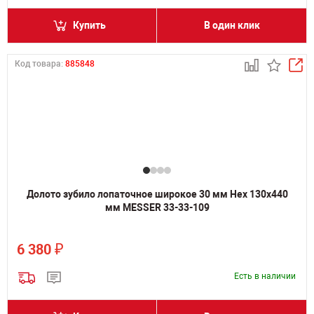
Купить
В один клик
Код товара:
885848
Долото зубило лопаточное широкое 30 мм Hex 130х440
мм MESSER 33-33-109
₽
6 380
Есть в наличии