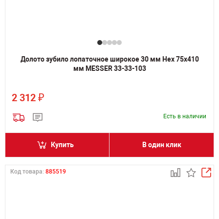
Долото зубило лопаточное широкое 30 мм Hex 75х410
мм MESSER 33-33-103
₽
2 312
Есть в наличии
Купить
В один клик
Код товара:
885519