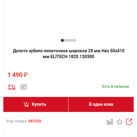
Долото зубило лопаточное широкое 28 мм Hex 50х410
мм ELITECH 1820.130300
₽
1 490
Есть в наличии
Купить
В один клик
Код товара:
885526