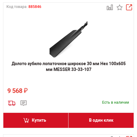
Код товара:
885846
Долото зубило лопаточное широкое 30 мм Hex 100х605
мм MESSER 33-33-107
₽
9 568
Есть в наличии
Купить
В один клик