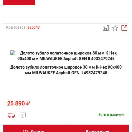
Код товара:
885547
Долото зубило лопаточное широкое 30 мм K-Hex 90х400
мм MILWAUKEE Asphalt GEN II 4932479245
₽
25 890
Есть в наличии
Купить
В один клик