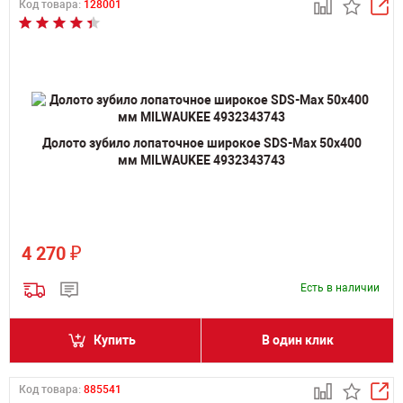
Код товара:
128001
Долото зубило лопаточное широкое SDS-Max 50х400
мм MILWAUKEE 4932343743
₽
4 270
Есть в наличии
Купить
В один клик
Код товара:
885541