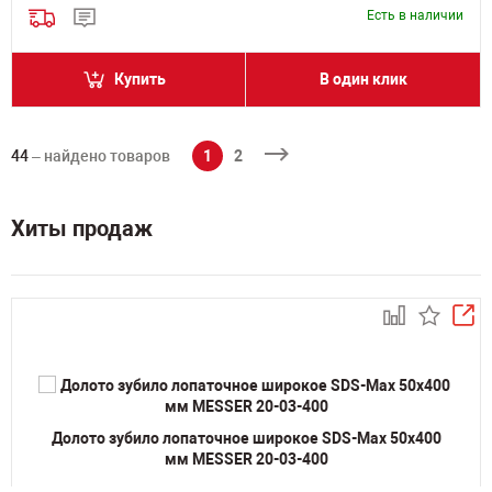
Есть в наличии
Купить
В один клик
44
– найдено товаров
1
2
Хиты продаж
Долото зубило лопаточное широкое SDS-Max 50х400
мм MESSER 20-03-400