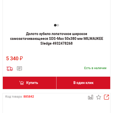
Долото зубило лопаточное широкое
самозатачивающееся SDS-Max 50х380 мм MILWAUKEE
Sledge 4932478268
₽
5 340
Есть в наличии
Купить
В один клик
Код товара:
885842