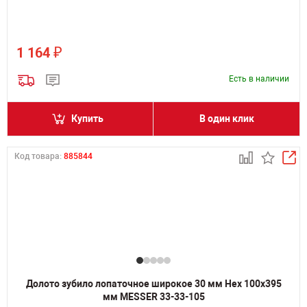
₽
1 164
Есть в наличии
Купить
В один клик
Код товара:
885844
Долото зубило лопаточное широкое 30 мм Hex 100х395
мм MESSER 33-33-105