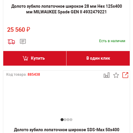
Долото зубило лопаточное широкое 28 мм Hex 125х400
мм MILWAUKEE Spade GEN II 4932479221
₽
25 560
Есть в наличии
Купить
В один клик
Код товара:
885438
Долото зубило лопаточное широкое SDS-Max 50х400