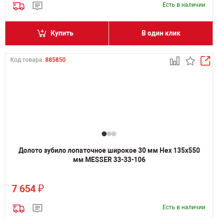
Есть в наличии
Купить
В один клик
Код товара:
885850
Долото зубило лопаточное широкое 30 мм Hex 135х550
мм MESSER 33-33-106
₽
7 654
Есть в наличии