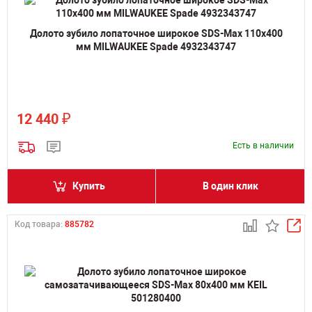
Долото зубило лопаточное широкое SDS-Max 110х400
мм MILWAUKEE Spade 4932343747
₽
12 440
Есть в наличии
Купить
В один клик
Код товара:
885782