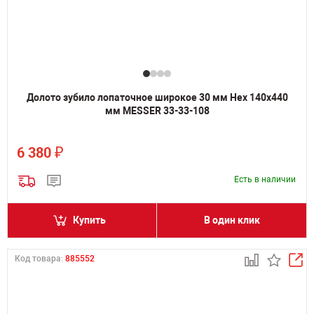
Долото зубило лопаточное широкое 30 мм Hex 140х440
мм MESSER 33-33-108
₽
6 380
Есть в наличии
Купить
В один клик
Код товара:
885552