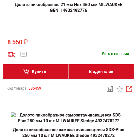
Долото пикообразное 21 мм Hex 460 мм MILWAUKEE
GEN II 4932492776
₽
8 550
Есть в наличии
Купить
В один клик
Код товара:
885459
Долото пикообразное самозатачивающееся SDS-Plus
250 мм 10 шт MILWAUKEE Sledge 4932478272