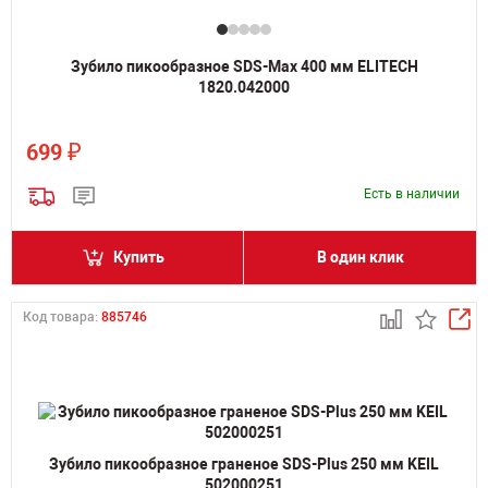
Зубило пикообразное SDS-Max 400 мм ELITECH
1820.042000
₽
699
Есть в наличии
Купить
В один клик
Код товара:
885746
Зубило пикообразное граненое SDS-Plus 250 мм KEIL
502000251