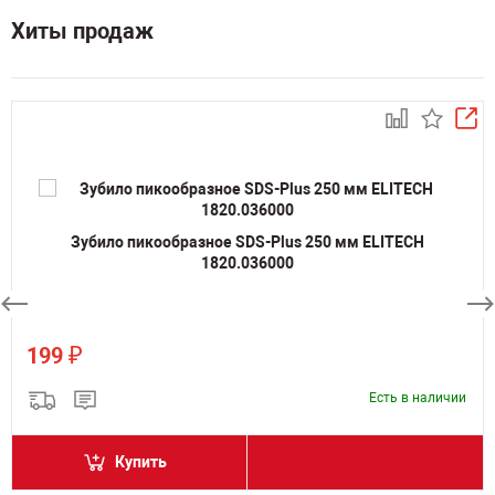
Хиты продаж
Зубило пикообразное SDS-Plus 250 мм ELITECH
1820.036000
₽
199
Есть в наличии
Купить