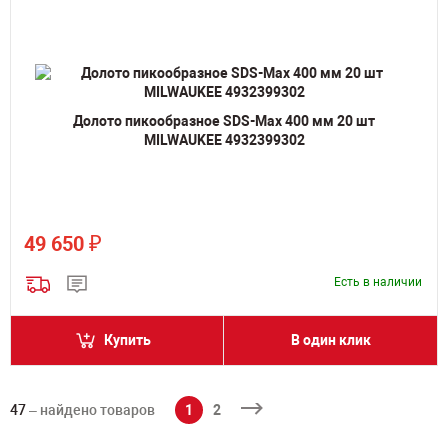
Долото пикообразное SDS-Max 400 мм 20 шт
MILWAUKEE 4932399302
₽
49 650
Есть в наличии
Купить
В один клик
47
– найдено товаров
1
2