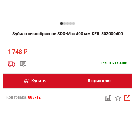
Зубило пикообразное SDS-Max 400 мм KEIL 503000400
₽
1 748
Есть в наличии
Купить
В один клик
Код товара:
885712