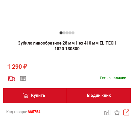
Зубило пикообразное 28 мм Hex 410 мм ELITECH
1820.130800
₽
1 290
Есть в наличии
Купить
В один клик
Код товара:
885754