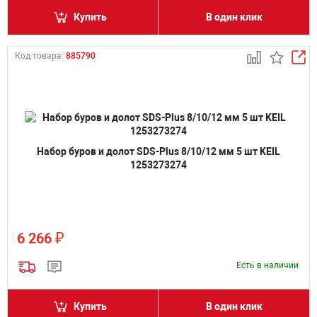
Купить
В один клик
Код товара:
885790
Набор буров и долот SDS-Plus 8/10/12 мм 5 шт KEIL
1253273274
₽
6 266
Есть в наличии
Купить
В один клик