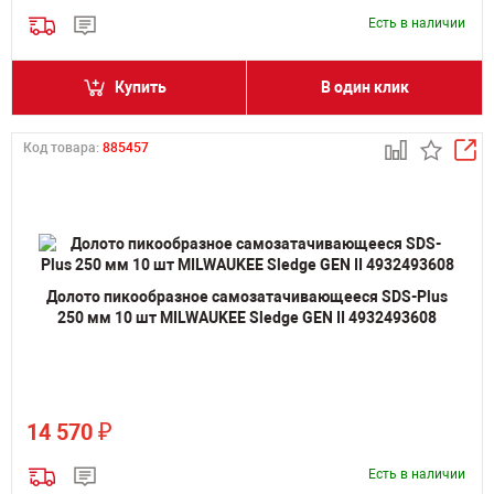
Есть в наличии
Купить
В один клик
Код товара:
885457
Долото пикообразное самозатачивающееся SDS-Plus
250 мм 10 шт MILWAUKEE Sledge GEN II 4932493608
₽
14 570
Есть в наличии