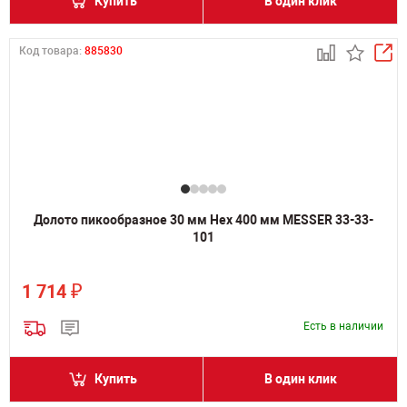
Купить
В один клик
Код товара:
885830
Долото пикообразное 30 мм Hex 400 мм MESSER 33-33-
101
₽
1 714
Есть в наличии
Купить
В один клик