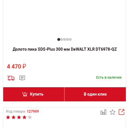
Долото пика SDS-Plus 300 мм DeWALT XLR DT6978-QZ
₽
4 470
Есть в наличии
Купить
В один клик
Код товара:
127909