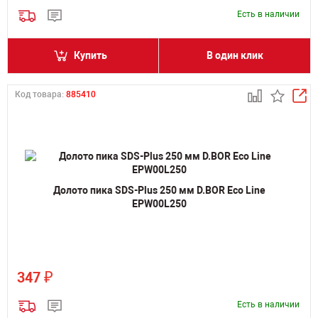
Есть в наличии
Купить
В один клик
Код товара:
885410
Долото пика SDS-Plus 250 мм D.BOR Eco Line
EPW00L250
₽
347
Есть в наличии