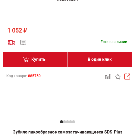
₽
1 052
Есть в наличии
Купить
В один клик
Код товара:
885750
Зубило пикообразное самозатачивающееся SDS-Plus