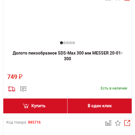
Долото пикообразное SDS-Max 300 мм MESSER 20-01-
300
₽
749
Есть в наличии
Купить
В один клик
Код товара:
885716