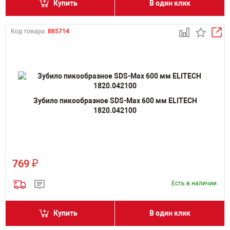
Купить
В один клик
Код товара:
885714
Зубило пикообразное SDS-Max 600 мм ELITECH
1820.042100
₽
769
Есть в наличии
Купить
В один клик