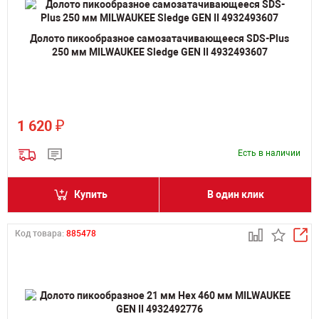
Долото пикообразное самозатачивающееся SDS-Plus
250 мм MILWAUKEE Sledge GEN II 4932493607
₽
1 620
Есть в наличии
Купить
В один клик
Код товара:
885478