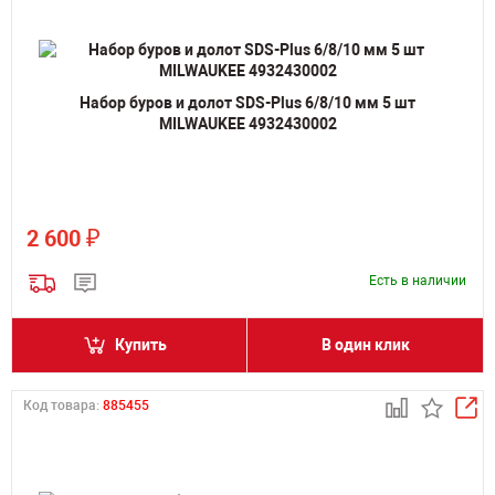
Набор буров и долот SDS-Plus 6/8/10 мм 5 шт
MILWAUKEE 4932430002
₽
2 600
Есть в наличии
Купить
В один клик
Код товара:
885455