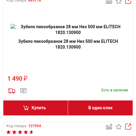
Код товара:
885718
Зубило пикообразное 28 мм Hex 500 мм ELITECH
1820.130900
₽
1 490
Есть в наличии
Купить
В один клик
Код товара:
127994