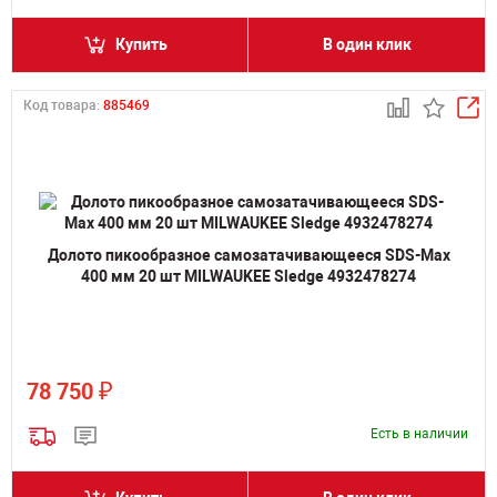
Купить
В один клик
Код товара:
885469
Долото пикообразное самозатачивающееся SDS-Max
400 мм 20 шт MILWAUKEE Sledge 4932478274
₽
78 750
Есть в наличии