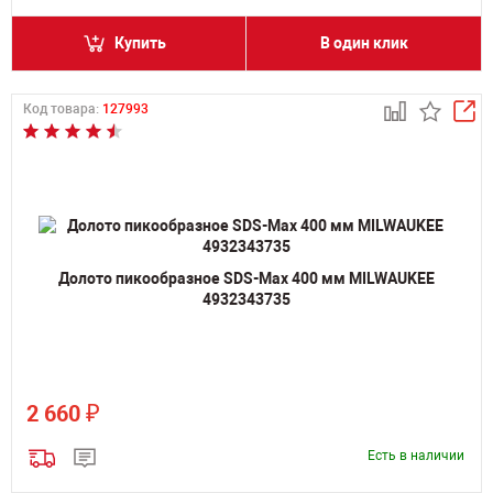
Купить
В один клик
Код товара:
127993
Долото пикообразное SDS-Max 400 мм MILWAUKEE
4932343735
₽
2 660
Есть в наличии