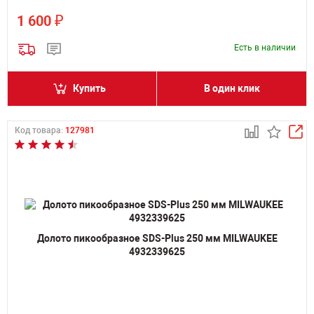
₽
1 600
Есть в наличии
Купить
В один клик
Код товара:
127981
Долото пикообразное SDS-Plus 250 мм MILWAUKEE
4932339625