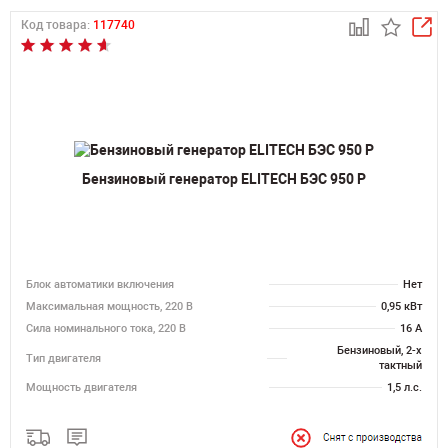
Код товара:
117740
Бензиновый генератор ELITECH БЭС 950 Р
Блок автоматики включения
Нет
Максимальная мощность, 220 В
0,95 кВт
Сила номинального тока, 220 В
16 А
Бензиновый, 2-х
Тип двигателя
тактный
Мощность двигателя
1,5 л.с.