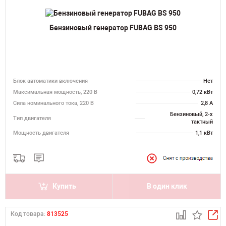
Бензиновый генератор FUBAG BS 950
Блок автоматики включения
Нет
Максимальная мощность, 220 В
0,72 кВт
Сила номинального тока, 220 В
2,8 А
Бензиновый, 2-х
Тип двигателя
тактный
Мощность двигателя
1,1 кВт
Купить
В один клик
Код товара:
813525