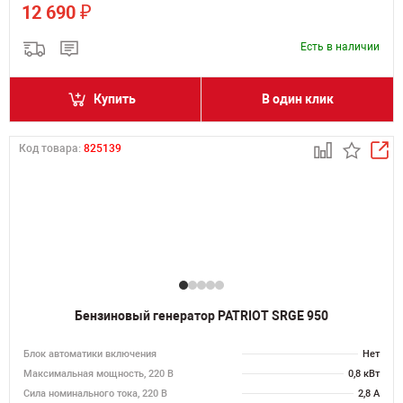
₽
12 690
Есть в наличии
Купить
В один клик
Код товара:
825139
Бензиновый генератор PATRIOT SRGE 950
Блок автоматики включения
Нет
Максимальная мощность, 220 В
0,8 кВт
Сила номинального тока, 220 В
2,8 А