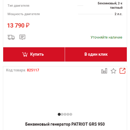
Бензиновый, 2-х
Тип двигателя
тактный
Мощность двигателя
2 л.с.
₽
13 790
Купить
В один клик
Код товара:
825117
Бензиновый генератор PATRIOT GRS 950