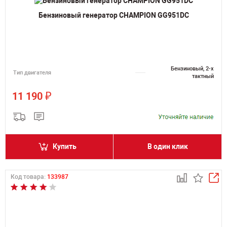
Бензиновый генератор CHAMPION GG951DC
Бензиновый, 2-х
Тип двигателя
тактный
₽
11 190
Купить
В один клик
Код товара:
133987