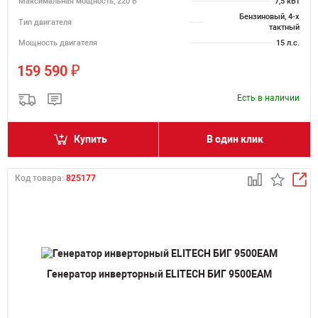
Максимальная мощность, 220 В
7,5 кВт
Бензиновый, 4-х
Тип двигателя
тактный
Мощность двигателя
15 л.с.
₽
159 590
Есть в наличии
Купить
В один клик
Код товара:
825177
Генератор инверторный ELITECH БИГ 9500ЕАМ