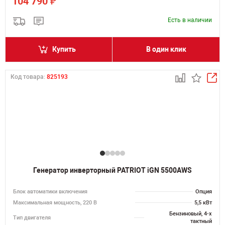
₽
104 790
Есть в наличии
Купить
В один клик
Код товара:
825193
Генератор инверторный PATRIOT iGN 5500AWS
Блок автоматики включения
Опция
Максимальная мощность, 220 В
5,5 кВт
Бензиновый, 4-х
Тип двигателя
тактный