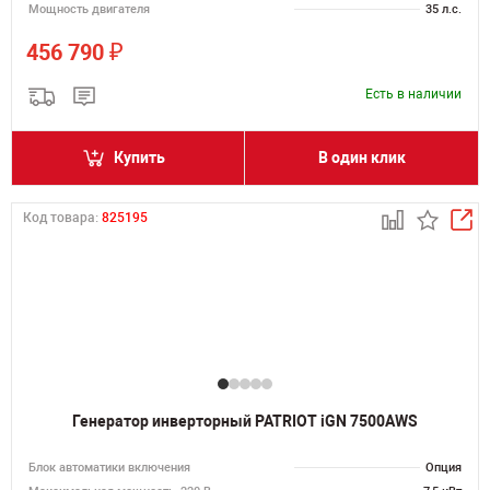
Мощность двигателя
35 л.с.
₽
456 790
Есть в наличии
Купить
В один клик
Код товара:
825195
Генератор инверторный PATRIOT iGN 7500AWS
Блок автоматики включения
Опция