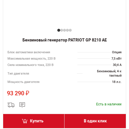
Бензиновый генератор PATRIOT GP 8210 AE
Блок автоматики включения
Опция
Максимальная мощность, 220 В
7,5 кВт
Сила номинального тока, 220 В
30,4 А
Бензиновый, 4-х
Тип двигателя
тактный
Мощность двигателя
18 л.с.
₽
93 290
Есть в наличии
Купить
В один клик