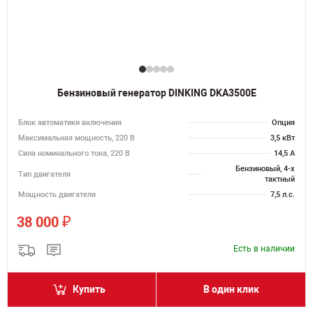
Бензиновый генератор DINKING DKA3500E
Блок автоматики включения
Опция
Максимальная мощность, 220 В
3,5 кВт
Сила номинального тока, 220 В
14,5 А
Бензиновый, 4-х
Тип двигателя
тактный
Мощность двигателя
7,5 л.с.
₽
38 000
Есть в наличии
Купить
В один клик