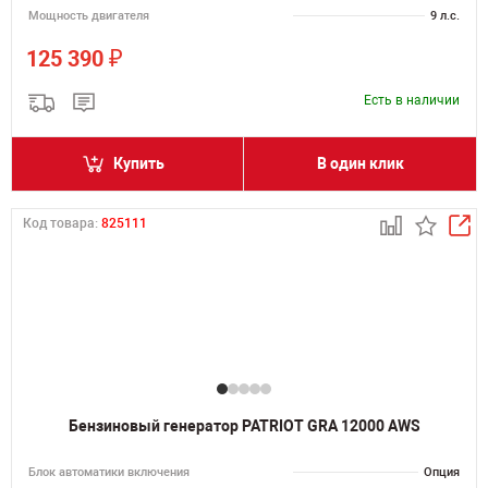
Мощность двигателя
9 л.с.
₽
125 390
Есть в наличии
Купить
В один клик
Код товара:
825111
Бензиновый генератор PATRIOT GRA 12000 AWS
Блок автоматики включения
Опция