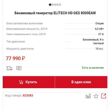
Бензиновый генератор ELITECH HD GES 8000EAW
Блок автоматики включения
Опция
Максимальная мощность, 220 В
6,5 кВт
Сила номинального тока, 220 В
27 А
Бензиновый, 4-х
Тип двигателя
тактный
Мощность двигателя
15 л.с.
₽
77 990
Есть в наличии
Купить
В один клик
Код товара:
825083