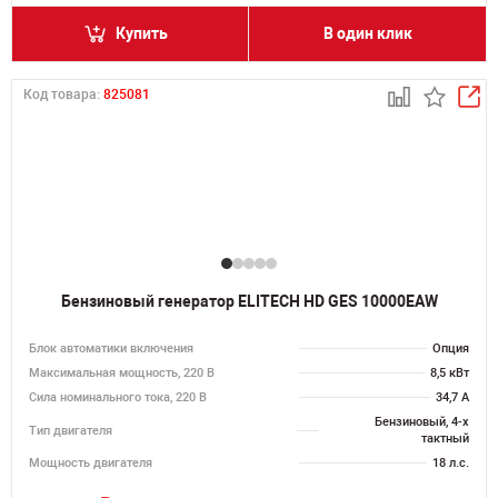
Купить
В один клик
Код товара:
825081
Бензиновый генератор ELITECH HD GES 10000EAW
Блок автоматики включения
Опция
Максимальная мощность, 220 В
8,5 кВт
Сила номинального тока, 220 В
34,7 А
Бензиновый, 4-х
Тип двигателя
тактный
Мощность двигателя
18 л.с.