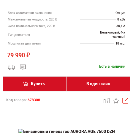
Блок автоматики включения
Опция
Максимальная мощность, 220 В
8 кВт
Сила номинального тока, 220 В
30,4 А
Бензиновый, 4-х
Тип двигателя
тактный
Мощность двигателя
18 л.с.
₽
79 990
Есть в наличии
Купить
В один клик
Код товара:
678308