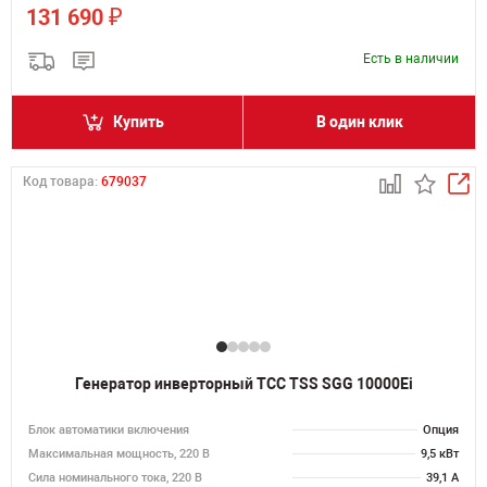
₽
131 690
Есть в наличии
Купить
В один клик
Код товара:
679037
Генератор инверторный ТСС TSS SGG 10000Ei
Блок автоматики включения
Опция
Максимальная мощность, 220 В
9,5 кВт
Сила номинального тока, 220 В
39,1 А