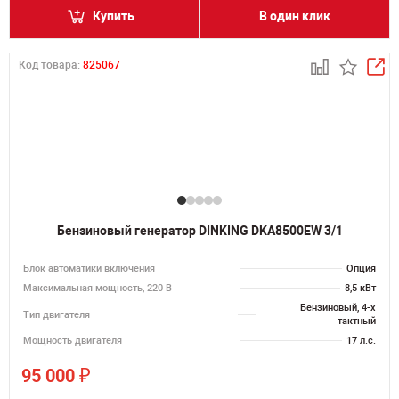
Купить
В один клик
Код товара:
825067
Бензиновый генератор DINKING DKA8500EW 3/1
Блок автоматики включения
Опция
Максимальная мощность, 220 В
8,5 кВт
Бензиновый, 4-х
Тип двигателя
тактный
Мощность двигателя
17 л.с.
₽
95 000