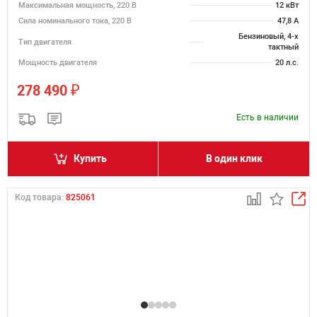
Максимальная мощность, 220 В
12 кВт
Сила номинального тока, 220 В
47,8 А
Бензиновый, 4-х
Тип двигателя
тактный
Мощность двигателя
20 л.с.
₽
278 490
Есть в наличии
Купить
В один клик
Код товара:
825061