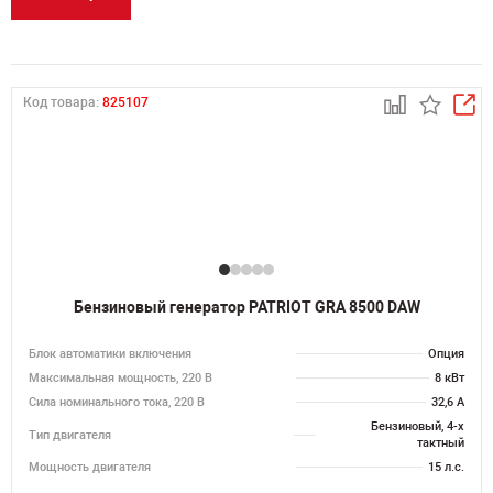
Код товара:
825107
Бензиновый генератор PATRIOT GRA 8500 DAW
Блок автоматики включения
Опция
Максимальная мощность, 220 В
8 кВт
Сила номинального тока, 220 В
32,6 А
Бензиновый, 4-х
Тип двигателя
тактный
Мощность двигателя
15 л.с.