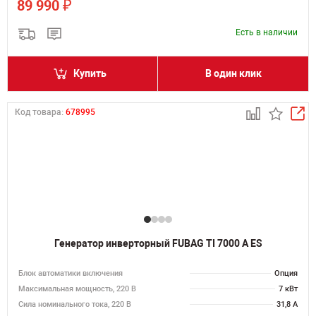
₽
89 990
Есть в наличии
Купить
В один клик
Код товара:
678995
Генератор инверторный FUBAG TI 7000 A ES
Блок автоматики включения
Опция
Максимальная мощность, 220 В
7 кВт
Сила номинального тока, 220 В
31,8 А