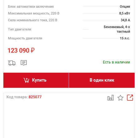
Блок автоматики включения
Опция
Максимальная мощность, 220 В
8,5 кВт
Сила номинального тока, 220 В
34,8 А
Бензиновый, 4-х
Тип двигателя
тактный
Мощность двигателя
15 л.с.
₽
123 090
Есть в наличии
Купить
В один клик
Код товара:
825077