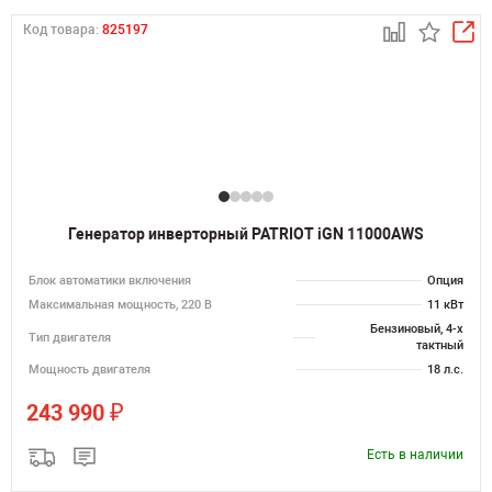
Код товара:
825197
Генератор инверторный PATRIOT iGN 11000AWS
Блок автоматики включения
Опция
Максимальная мощность, 220 В
11 кВт
Бензиновый, 4-х
Тип двигателя
тактный
Мощность двигателя
18 л.с.
₽
243 990
Есть в наличии