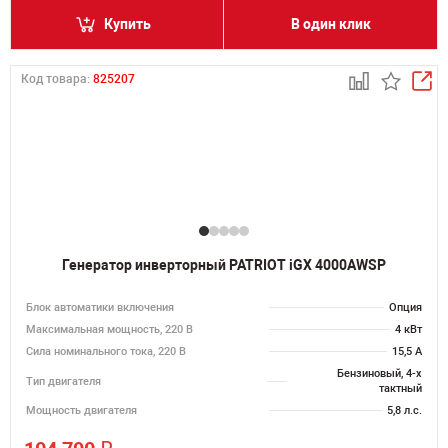
Купить
В один клик
Код товара:
825207
Генератор инверторный PATRIOT iGX 4000AWSP
Блок автоматики включения
Опция
Максимальная мощность, 220 В
4 кВт
Сила номинального тока, 220 В
15,5 А
Бензиновый, 4-х
Тип двигателя
тактный
Мощность двигателя
5,8 л.с.