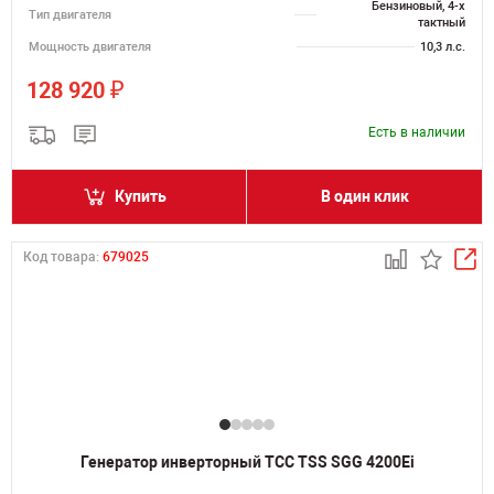
Бензиновый, 4-х
Тип двигателя
тактный
Мощность двигателя
10,3 л.с.
₽
128 920
Есть в наличии
Купить
В один клик
Код товара:
679025
Генератор инверторный ТСС TSS SGG 4200Ei