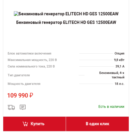
Бензиновый генератор ELITECH HD GES 12500EAW
Блок автоматики включения
Опция
Максимальная мощность, 220 В
9,8 кВт
Сила номинального тока, 220 В
39,1 А
Бензиновый, 4-х
Тип двигателя
тактный
Мощность двигателя
18 л.с.
₽
109 990
Есть в наличии
Купить
В один клик