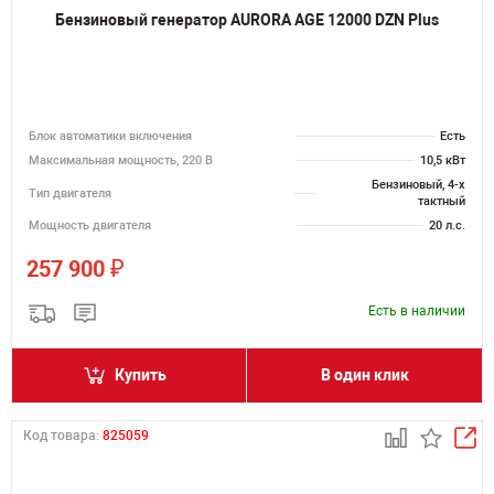
Бензиновый генератор AURORA AGE 12000 DZN Plus
Блок автоматики включения
Есть
Максимальная мощность, 220 В
10,5 кВт
Бензиновый, 4-х
Тип двигателя
тактный
Мощность двигателя
20 л.с.
₽
257 900
Есть в наличии
Купить
В один клик
Код товара:
825059