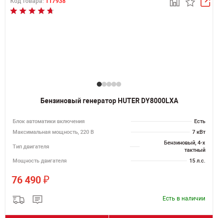
Код товара:
117938
Бензиновый генератор HUTER DY8000LXA
Блок автоматики включения
Есть
Максимальная мощность, 220 В
7 кВт
Бензиновый, 4-х
Тип двигателя
тактный
Мощность двигателя
15 л.с.
₽
76 490
Есть в наличии