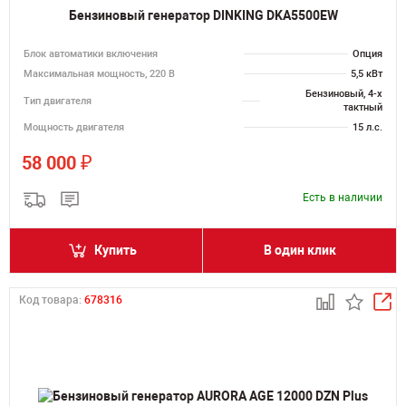
Бензиновый генератор DINKING DKA5500EW
Блок автоматики включения
Опция
Максимальная мощность, 220 В
5,5 кВт
Бензиновый, 4-х
Тип двигателя
тактный
Мощность двигателя
15 л.с.
₽
58 000
Есть в наличии
Купить
В один клик
Код товара:
678316