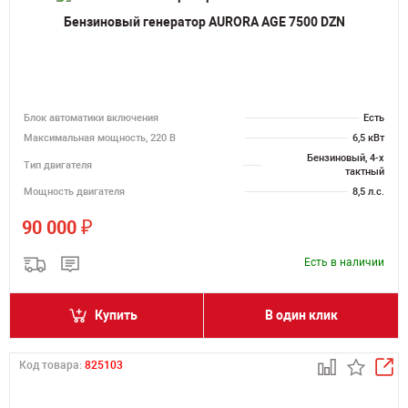
Бензиновый генератор AURORA AGE 7500 DZN
Блок автоматики включения
Есть
Максимальная мощность, 220 В
6,5 кВт
Бензиновый, 4-х
Тип двигателя
тактный
Мощность двигателя
8,5 л.с.
₽
90 000
Есть в наличии
Купить
В один клик
Код товара:
825103