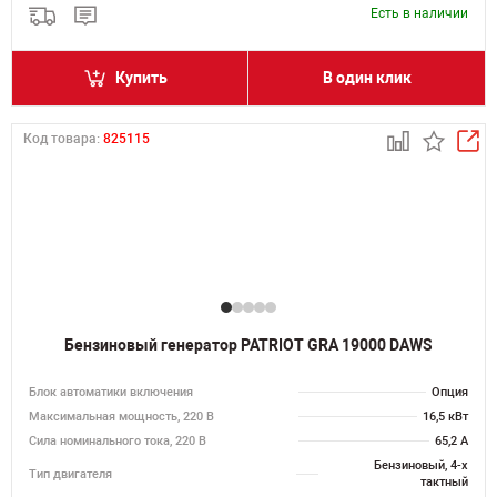
Есть в наличии
Купить
В один клик
Код товара:
825115
Бензиновый генератор PATRIOT GRA 19000 DAWS
Блок автоматики включения
Опция
Максимальная мощность, 220 В
16,5 кВт
Сила номинального тока, 220 В
65,2 А
Бензиновый, 4-х
Тип двигателя
тактный