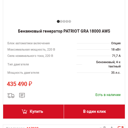
Бензиновый генератор PATRIOT GRA 18000 AWS
Блок автоматики включения
Опция
Максимальная мощность, 220 В
18 кВт
Сила номинального тока, 220 В
71,7 А
Бензиновый, 4-х
Тип двигателя
тактный
Мощность двигателя
35 л.с.
₽
435 490
Есть в наличии
Купить
В один клик