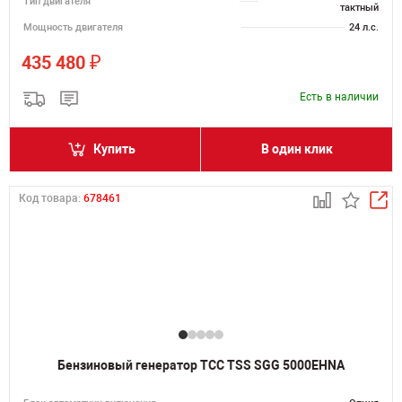
Тип двигателя
тактный
Мощность двигателя
24 л.с.
₽
435 480
Есть в наличии
Купить
В один клик
Код товара:
678461
Бензиновый генератор ТСС TSS SGG 5000EHNA