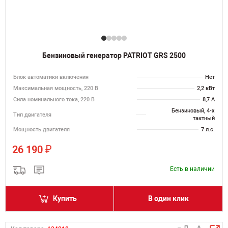
Бензиновый генератор PATRIOT GRS 2500
Блок автоматики включения
Нет
Максимальная мощность, 220 В
2,2 кВт
Сила номинального тока, 220 В
8,7 А
Бензиновый, 4-х
Тип двигателя
тактный
Мощность двигателя
7 л.с.
₽
26 190
Есть в наличии
Купить
В один клик