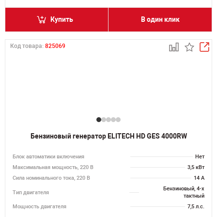
Купить
В один клик
Код товара:
825069
Бензиновый генератор ELITECH HD GES 4000RW
Блок автоматики включения
Нет
Максимальная мощность, 220 В
3,5 кВт
Сила номинального тока, 220 В
14 А
Бензиновый, 4-х
Тип двигателя
тактный
Мощность двигателя
7,5 л.с.