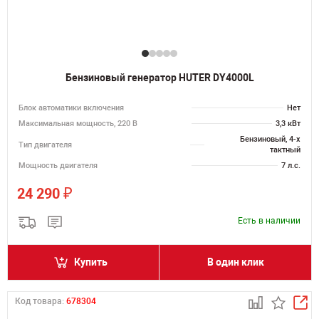
Бензиновый генератор HUTER DY4000L
Блок автоматики включения
Нет
Максимальная мощность, 220 В
3,3 кВт
Бензиновый, 4-х
Тип двигателя
тактный
Мощность двигателя
7 л.с.
₽
24 290
Есть в наличии
Купить
В один клик
Код товара:
678304