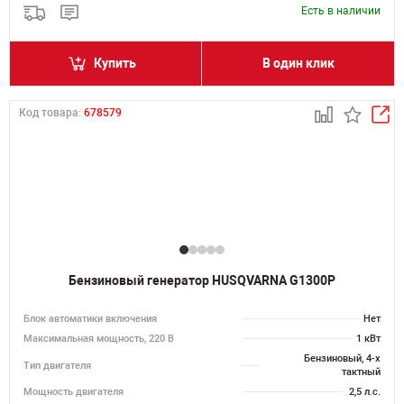
Есть в наличии
Купить
В один клик
Код товара:
678579
Бензиновый генератор HUSQVARNA G1300P
Блок автоматики включения
Нет
Максимальная мощность, 220 В
1 кВт
Бензиновый, 4-х
Тип двигателя
тактный
Мощность двигателя
2,5 л.с.