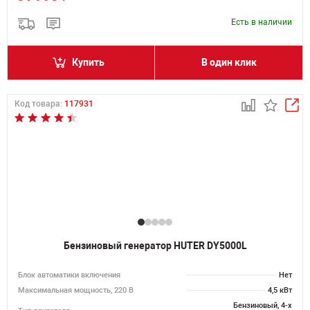
Есть в наличии
Купить
В один клик
Код товара:
117931
Бензиновый генератор HUTER DY5000L
Блок автоматики включения
Нет
Максимальная мощность, 220 В
4,5 кВт
Бензиновый, 4-х