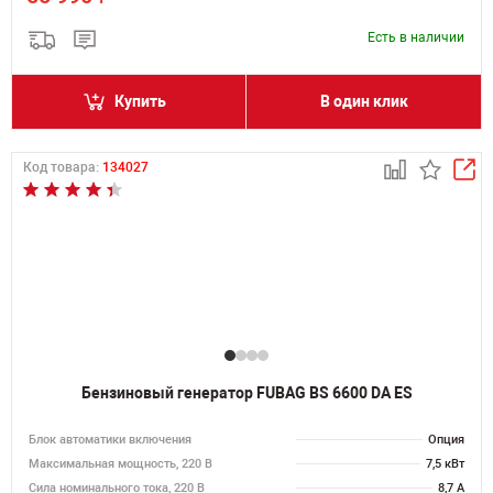
Есть в наличии
Купить
В один клик
Код товара:
134027
Бензиновый генератор FUBAG BS 6600 DA ES
Блок автоматики включения
Опция
Максимальная мощность, 220 В
7,5 кВт
Сила номинального тока, 220 В
8,7 А