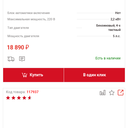
Блок автоматики включения
Нет
Максимальная мощность, 220 В
2,2 кВт
Бензиновый, 4-х
Тип двигателя
тактный
Мощность двигателя
5 л.с.
₽
18 890
Есть в наличии
Купить
В один клик
Код товара:
117937