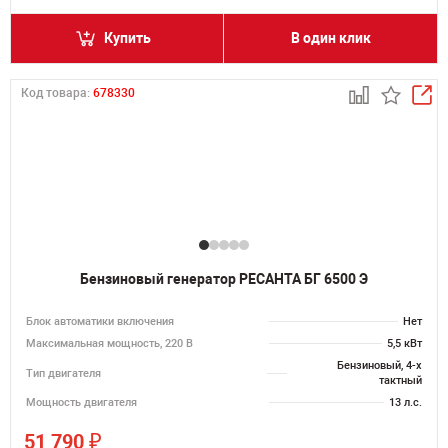
Купить
В один клик
Код товара:
678330
Бензиновый генератор РЕСАНТА БГ 6500 Э
Блок автоматики включения
Нет
Максимальная мощность, 220 В
5,5 кВт
Бензиновый, 4-х
Тип двигателя
тактный
Мощность двигателя
13 л.с.
₽
51 790