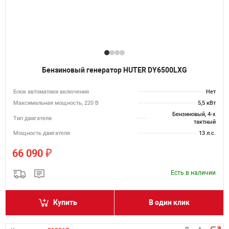
Бензиновый генератор HUTER DY6500LXG
Блок автоматики включения
Нет
Максимальная мощность, 220 В
5,5 кВт
Бензиновый, 4-х
Тип двигателя
тактный
Мощность двигателя
13 л.с.
₽
66 090
Есть в наличии
Купить
В один клик