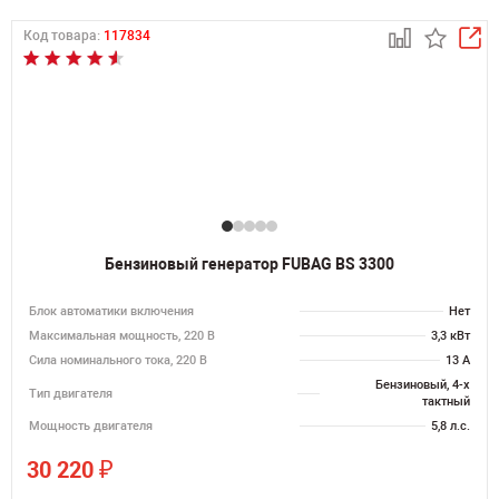
Код товара:
117834
Бензиновый генератор FUBAG BS 3300
Блок автоматики включения
Нет
Максимальная мощность, 220 В
3,3 кВт
Сила номинального тока, 220 В
13 А
Бензиновый, 4-х
Тип двигателя
тактный
Мощность двигателя
5,8 л.с.
₽
30 220