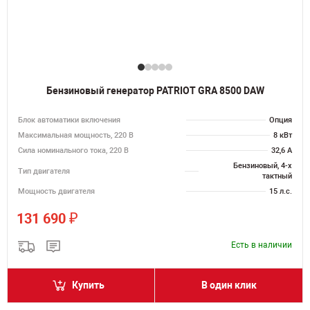
Бензиновый генератор PATRIOT GRA 8500 DAW
Блок автоматики включения
Опция
Максимальная мощность, 220 В
8 кВт
Сила номинального тока, 220 В
32,6 А
Бензиновый, 4-х
Тип двигателя
тактный
Мощность двигателя
15 л.с.
₽
131 690
Есть в наличии
Купить
В один клик