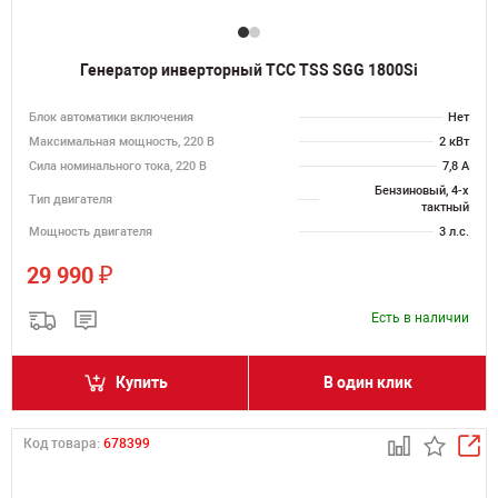
Генератор инверторный ТСС TSS SGG 1800Si
Блок автоматики включения
Нет
Максимальная мощность, 220 В
2 кВт
Сила номинального тока, 220 В
7,8 А
Бензиновый, 4-х
Тип двигателя
тактный
Мощность двигателя
3 л.с.
₽
29 990
Есть в наличии
Купить
В один клик
Код товара:
678399