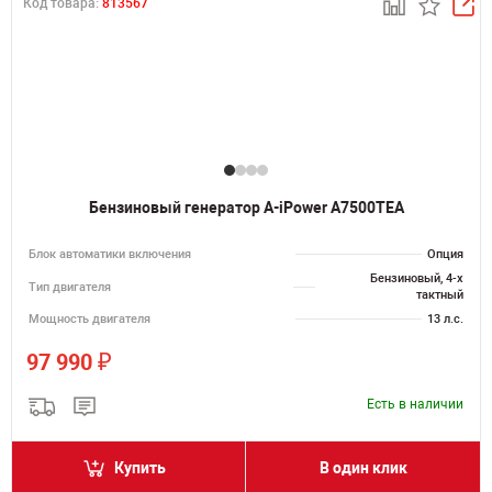
Код товара:
813567
Бензиновый генератор A-iPower A7500TEA
Блок автоматики включения
Опция
Бензиновый, 4-х
Тип двигателя
тактный
Мощность двигателя
13 л.с.
₽
97 990
Есть в наличии
Купить
В один клик