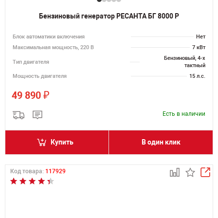
Бензиновый генератор РЕСАНТА БГ 8000 Р
Блок автоматики включения
Нет
Максимальная мощность, 220 В
7 кВт
Бензиновый, 4-х
Тип двигателя
тактный
Мощность двигателя
15 л.с.
₽
49 890
Есть в наличии
Купить
В один клик
Код товара:
117929