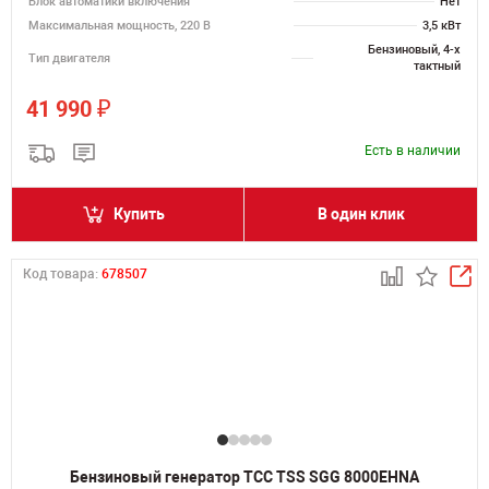
Блок автоматики включения
Нет
Максимальная мощность, 220 В
3,5 кВт
Бензиновый, 4-х
Тип двигателя
тактный
₽
41 990
Есть в наличии
Купить
В один клик
Код товара:
678507
Бензиновый генератор ТСС TSS SGG 8000EHNA