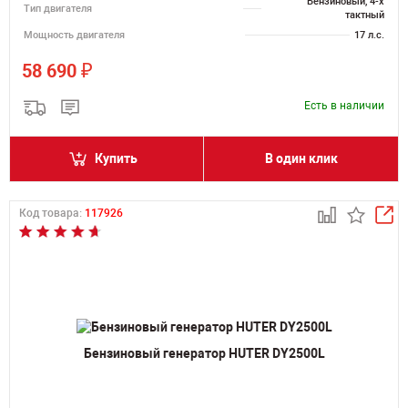
Бензиновый, 4-х
Тип двигателя
тактный
Мощность двигателя
17 л.с.
₽
58 690
Есть в наличии
Купить
В один клик
Код товара:
117926
Бензиновый генератор HUTER DY2500L