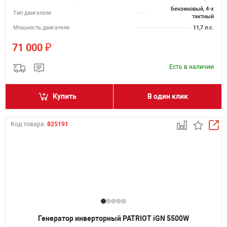
Бензиновый, 4-х
Тип двигателя
тактный
Мощность двигателя
11,7 л.с.
₽
71 000
Есть в наличии
Купить
В один клик
Код товара:
825191
Генератор инверторный PATRIOT iGN 5500W