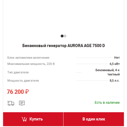
Бензиновый генератор AURORA AGE 7500 D
Блок автоматики включения
Нет
Максимальная мощность, 220 В
6,5 кВт
Бензиновый, 4-х
Тип двигателя
тактный
Мощность двигателя
8,5 л.с.
₽
76 200
Есть в наличии
Купить
В один клик