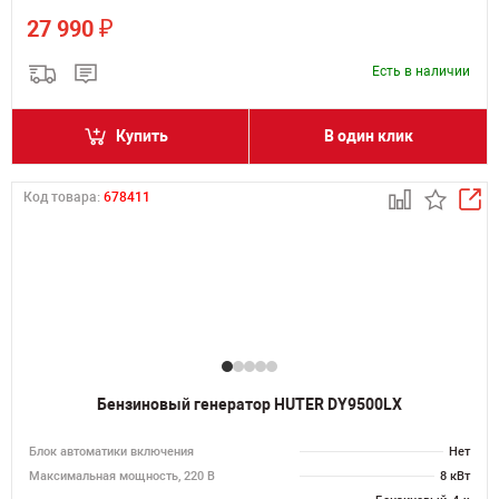
₽
27 990
Есть в наличии
Купить
В один клик
Код товара:
678411
Бензиновый генератор HUTER DY9500LX
Блок автоматики включения
Нет
Максимальная мощность, 220 В
8 кВт