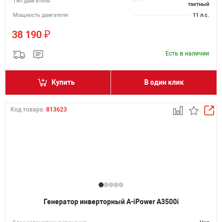
Тип двигателя
тактный
Мощность двигателя
11 л.с.
₽
38 190
Есть в наличии
Купить
В один клик
Код товара:
813623
Генератор инверторный A-iPower A3500i