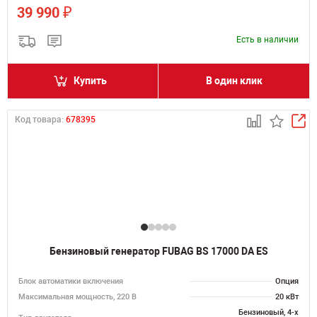
₽
39 990
Есть в наличии
Купить
В один клик
Код товара:
678395
Бензиновый генератор FUBAG BS 17000 DA ES
Блок автоматики включения
Опция
Максимальная мощность, 220 В
20 кВт
Бензиновый, 4-х