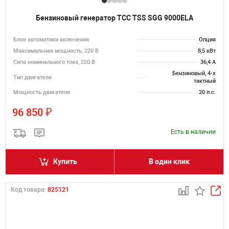
Бензиновый генератор ТСС TSS SGG 9000ELA
Блок автоматики включения
Опция
Максимальная мощность, 220 В
8,5 кВт
Сила номинального тока, 220 В
36,4 А
Бензиновый, 4-х
Тип двигателя
тактный
Мощность двигателя
20 л.с.
₽
96 850
Есть в наличии
Купить
В один клик
Код товара:
825121