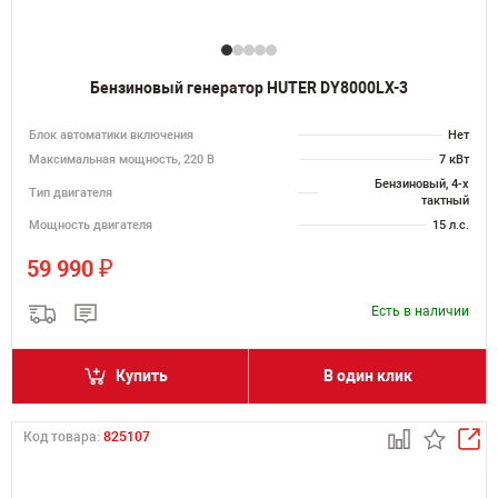
Бензиновый генератор HUTER DY8000LX-3
Блок автоматики включения
Нет
Максимальная мощность, 220 В
7 кВт
Бензиновый, 4-х
Тип двигателя
тактный
Мощность двигателя
15 л.с.
₽
59 990
Есть в наличии
Купить
В один клик
Код товара:
825107